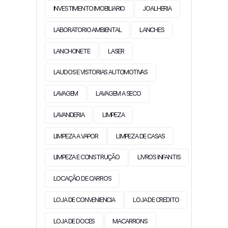
INVESTIMENTO IMOBILIARIO
JOALHERIA
LABORATORIO AMBIENTAL
LANCHES
LANCHONETE
LASER
LAUDOS E VISTORIAS AUTOMOTIVAS
LAVAGEM
LAVAGEM A SECO
LAVANDERIA
LIMPEZA
LIMPEZA A VAPOR
LIMPEZA DE CASAS
LIMPEZA E CONSTRUÇÃO
LIVROS INFANTIS
LOCAÇÃO DE CARROS
LOJA DE CONVENIENCIA
LOJA DE CREDITO
LOJA DE DOCES
MACARRONS