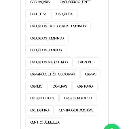
CACHAÇARIA
CACHORRO QUENTE
CAFETERIA
CALÇADOS
CALÇADOS E ACESSORIOS FEMININOS
CALÇADOS FEMININOS
CALÇADOS FEMINIOS
CALÇADOS MASCULINOS
CALZONES
CAMARÕES E FRUTOS DO MAR
CAMAS
CAMBIO
CAMERAS
CARTORIO
CASA DE DOCES
CASA DE REPOUSO
CASTANHAS
CENTRO AUTOMOTIVO
CENTRO DE BELEZA