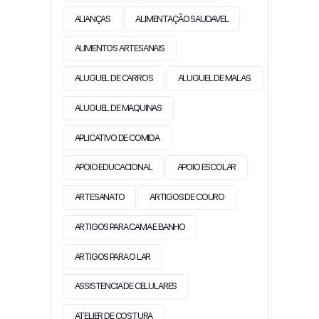
ALIANÇAS
ALIMENTAÇÃO SAUDAVEL
ALIMENTOS ARTESANAIS
ALUGUEL DE CARROS
ALUGUEL DE MALAS
ALUGUEL DE MAQUINAS
APLICATIVO DE COMIDA
APOIO EDUCACIONAL
APOIO ESCOLAR
ARTESANATO
ARTIGOS DE COURO
ARTIGOS PARA CAMA E BANHO
ARTIGOS PARA O LAR
ASSISTENCIA DE CELULARES
ATELIER DE COSTURA