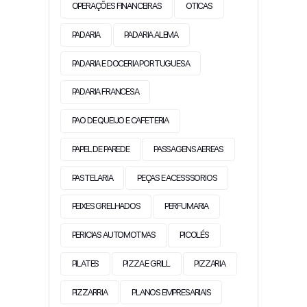
OPERAÇÕES FINANCEIRAS
OTICAS
PADARIA
PADARIA ALEMA
PADARIA E DOCERIA PORTUGUESA
PADARIA FRANCESA
PAO DE QUEIJO E CAFETERIA
PAPEL DE PAREDE
PASSAGENS AEREAS
PASTELARIA
PEÇAS E ACESSSORIOS
PEIXES GRELHADOS
PERFUMARIA
PERICIAS AUTOMOTIVAS
PICOLÉS
PILATES
PIZZA E GRILL
PIZZARIA
PIZZARRIA
PLANOS EMPRESARIAIS