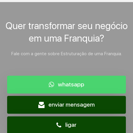
Quer transformar seu negócio
em uma Franquia?
Fale com a gente sobre Estruturação de uma Franquia.
whatsapp
enviar mensagem
ligar