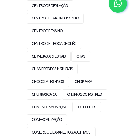
CENTRO DE DEPILAÇÃO
CENTRO DE EMAGRECIMENTO
CENTRO DE ENSINO
CENTRO DE TROCA DE OLÉO
CERVEJAS ARTESNAIS
CHAS
CHAS E BEBIDAS NATURAIS
CHOCOLATES FINOS
CHOPPERIA
CHURRASCARIA
CHURRASCO POR KILO
CLINICA DE VACINAÇÃO
COLCHÕES
COMERCALIZAÇÃO
COMERCIO DE APARELHOS AUDITIVOS