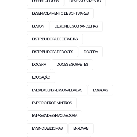
DESENTUPIDORA
DESENVOLVIMENTO
DESENVOLVIMENTO DE SOFTWARES
DESIGN
DESIGN DE SOBRANCELHAS
DISTRIBUIDORA DE CERVEJAS
DISTRIBUIDORA DE DOCES
DOCEIRA
DOCERIA
DOCES E SORVETES
EDUCAÇÃO
EMBALAGENS PERSONALISADAS
EMPADAS
EMPORIO PROD MINEIROS
EMPRESA DESENVOLVEDORA
ENSINO DE IDIOMAS
ENXOVAIS