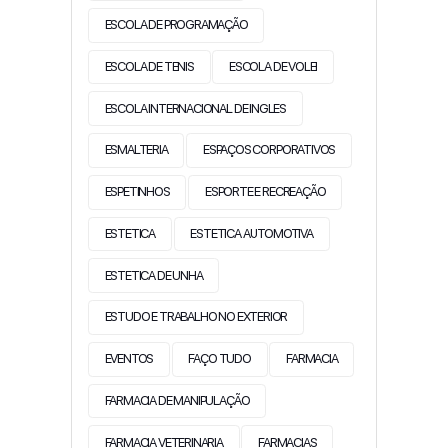
ESCOLA DE PROGRAMAÇÃO
ESCOLA DE TENIS
ESCOLA DE VOLEI
ESCOLA INTERNACIONAL DE INGLES
ESMALTERIA
ESPAÇOS CORPORATIVOS
ESPETINHOS
ESPORTE E RECREAÇÃO
ESTETICA
ESTETICA AUTOMOTIVA
ESTETICA DE UNHA
ESTUDO E TRABALHO NO EXTERIOR
EVENTOS
FAÇO TUDO
FARMACIA
FARMACIA DE MANIPULAÇÃO
FARMACIA VETERINARIA
FARMACIAS