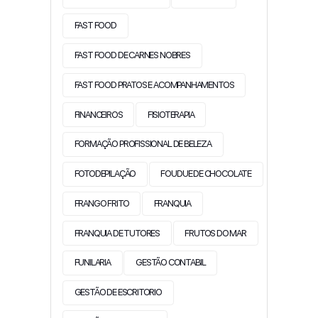
FAST FOOD
FAST FOOD DE CARNES NOBRES
FAST FOOD PRATOS E ACOMPANHAMENTOS
FINANCEIROS
FISIOTERAPIA
FORMAÇÃO PROFISSIONAL DE BELEZA
FOTODEPILAÇÃO
FOUDUE DE CHOCOLATE
FRANGO FRITO
FRANQUIA
FRANQUIA DE TUTORES
FRUTOS DO MAR
FUNILARIA
GESTÃO CONTABIL
GESTÃO DE ESCRITORIO