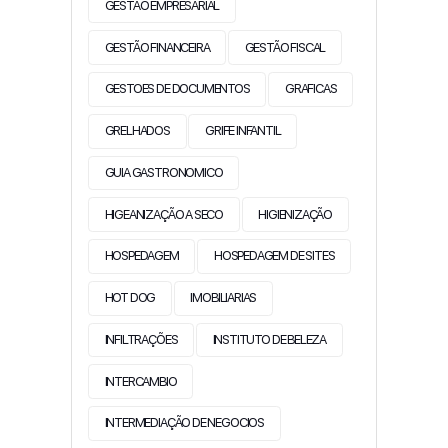
GESTÃO EMPRESARIAL
GESTÃO FINANCEIRA
GESTÃO FISCAL
GESTOES DE DOCUMENTOS
GRAFICAS
GRELHADOS
GRIFE INFANTIL
GUIA GASTRONOMICO
HIGEANIZAÇÃO A SECO
HIGIENIZAÇÃO
HOSPEDAGEM
HOSPEDAGEM DE SITES
HOT DOG
IMOBILIARIAS
INFILTRAÇÕES
INSTITUTO DE BELEZA
INTERCAMBIO
INTERMEDIAÇÃO DE NEGOCIOS