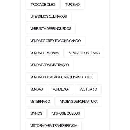
TROCA DE OLEO
TURISMO
UTENSILIOS CULINARIOS
VAREJISTA DE BRINQUEDOS
VENDA DE CREDITO CONSIGNADO
VENDA DE PISCINAS
VENDA DE SISTEMAS
VENDA E ADMINISTRAÇÃO
VENDA E LOCAÇÃO DE MAQUINAS DE CAFÉ
VENDAS
VENDEDOR
VESTUARIO
VETERINARIO
VIAGENS DE FORMATURA
VINHOS
VINHOS E QUEIJOS
VISTORIA PARA TRANSFERENCIA