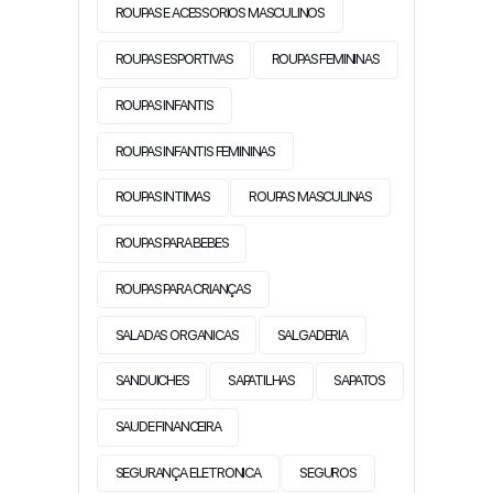
ROUPAS E ACESSORIOS MASCULINOS
ROUPAS ESPORTIVAS
ROUPAS FEMININAS
ROUPAS INFANTIS
ROUPAS INFANTIS FEMININAS
ROUPAS INTIMAS
ROUPAS MASCULINAS
ROUPAS PARA BEBES
ROUPAS PARA CRIANÇAS
SALADAS ORGANICAS
SALGADERIA
SANDUICHES
SAPATILHAS
SAPATOS
SAUDE FINANCEIRA
SEGURANÇA ELETRONICA
SEGUROS