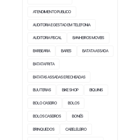
ATENDIMENTO PUBLICO
AUDITORIA E GESTAO EM TELEFONIA
AUDITORIA FISCAL
BANHEIROS MOVEIS
BARBEARIA
BARES
BATATA ASSADA
BATATA FRITA
BATATAS ASSADAS E RECHEADAS
BIJUTERIAS
BIKE SHOP
BIQUINIS
BOLO CASEIRO
BOLOS
BOLOS CASEIROS
BONÉS
BRINQUEDOS
CABELELEIRO