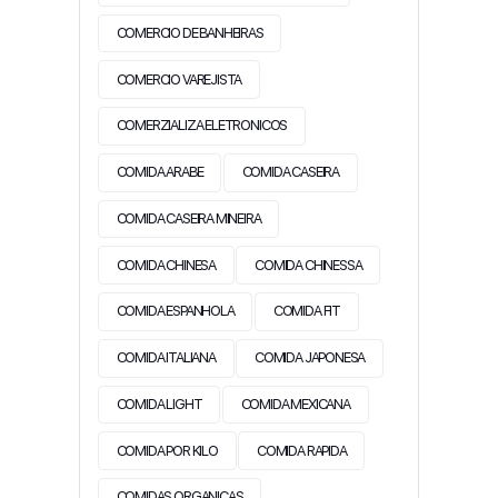
COMERCIO DE BANHEIRAS
COMERCIO VAREJISTA
COMERZIALIZA ELETRONICOS
COMIDA ARABE
COMIDA CASEIRA
COMIDA CASEIRA MINEIRA
COMIDA CHINESA
COMIDA CHINESSA
COMIDA ESPANHOLA
COMIDA FIT
COMIDA ITALIANA
COMIDA JAPONESA
COMIDA LIGHT
COMIDA MEXICANA
COMIDA POR KILO
COMIDA RAPIDA
COMIDAS ORGANICAS