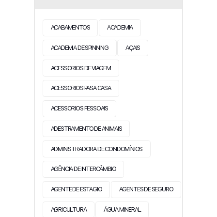
ACABAMENTOS
ACADEMIA
ACADEMIA DE SPINNING
AÇAIS
ACESSORIOS DE VIAGEM
ACESSORIOS PASA CASA
ACESSORIOS PESSOAIS
ADESTRAMENTO DE ANIMAIS
ADMINISTRADORA DE CONDOMÍNIOS
AGÊNCIA DE INTERCÂMBIO
AGENTE DE ESTAGIO
AGENTES DE SEGURO
AGRICULTURA
ÁGUA MINERAL