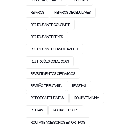
REFORMAS, REPAROS
RELOGIOS
REPAROS
REPAROS DE CELULARES
RESTAURANTE GOURMET
RESTAURANTE PEIXES
RESTAURANTE SERVICO RAPIDO
RESTRIÇÕES COMERCIAIS
REVESTIMENTOS CERAMICOS
REVISÃO TRIBUTARIA
REVISTAS
ROBOTICA EDUCATIVA
ROUPA FEMININA
ROUPAS
ROUPAS DE SURF
ROUPAS E ACESSORIOS ESPORTIVOS