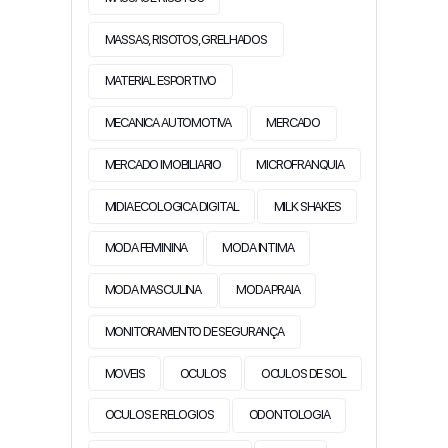
MASSAS, RISOTOS, GRELHADOS
MATERIAL ESPORTIVO
MECANICA AUTOMOTIVA
MERCADO
MERCADO IMOBILIARIO
MICROFRANQUIA
MIDIA ECOLOGICA DIGITAL
MILK SHAKES
MODA FEMININA
MODA INTIMA
MODA MASCULINA
MODA PRAIA
MONITORAMENTO DE SEGURANÇA
MOVEIS
OCULOS
OCULOS DE SOL
OCULOS E RELOGIOS
ODONTOLOGIA