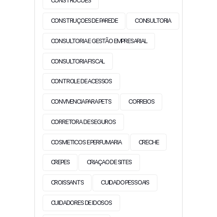
CONSTRUCOES
CONSTRUÇOES DE PAREDE
CONSULTORIA
CONSULTORIA E GESTÃO EMPRESARIAL
CONSULTORIA FISCAL
CONTROLE DE ACESSOS
CONVIVENCIA PARA PETS
CORREIOS
CORRETORA DE SEGUROS
COSMETICOS E PERFUMARIA
CRECHE
CREPES
CRIAÇAO DE SITES
CROISSANTS
CUIDADO PESSOAIS
CUIDADORES DE IDOSOS