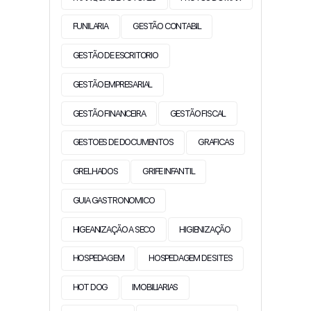
FUNILARIA
GESTÃO CONTABIL
GESTÃO DE ESCRITORIO
GESTÃO EMPRESARIAL
GESTÃO FINANCEIRA
GESTÃO FISCAL
GESTOES DE DOCUMENTOS
GRAFICAS
GRELHADOS
GRIFE INFANTIL
GUIA GASTRONOMICO
HIGEANIZAÇÃO A SECO
HIGIENIZAÇÃO
HOSPEDAGEM
HOSPEDAGEM DE SITES
HOT DOG
IMOBILIARIAS