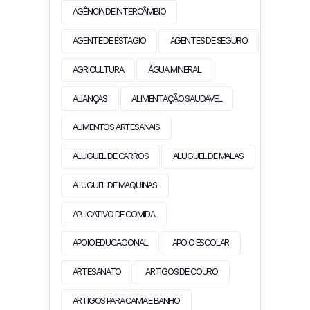
AGÊNCIA DE INTERCÂMBIO
AGENTE DE ESTAGIO
AGENTES DE SEGURO
AGRICULTURA
ÁGUA MINERAL
ALIANÇAS
ALIMENTAÇÃO SAUDAVEL
ALIMENTOS ARTESANAIS
ALUGUEL DE CARROS
ALUGUEL DE MALAS
ALUGUEL DE MAQUINAS
APLICATIVO DE COMIDA
APOIO EDUCACIONAL
APOIO ESCOLAR
ARTESANATO
ARTIGOS DE COURO
ARTIGOS PARA CAMA E BANHO