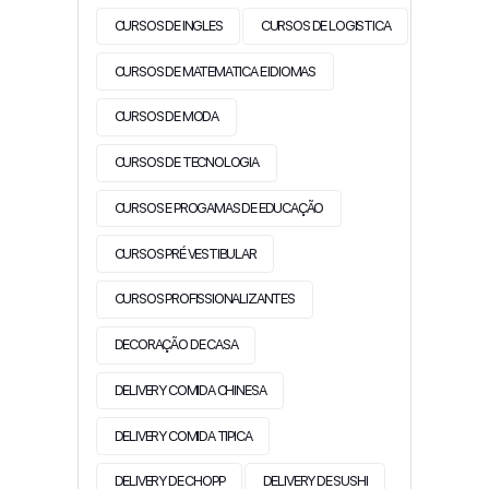
CURSOS DE INGLES
CURSOS DE LOGISTICA
CURSOS DE MATEMATICA E IDIOMAS
CURSOS DE MODA
CURSOS DE TECNOLOGIA
CURSOS E PROGAMAS DE EDUCAÇÃO
CURSOS PRÉ VESTIBULAR
CURSOS PROFISSIONALIZANTES
DECORAÇÃO DE CASA
DELIVERY COMIDA CHINESA
DELIVERY COMIDA TIPICA
DELIVERY DE CHOPP
DELIVERY DE SUSHI