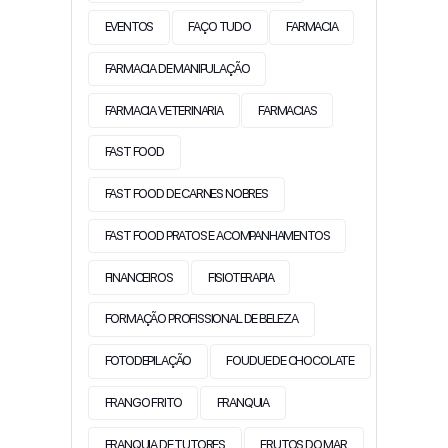
EVENTOS
FAÇO TUDO
FARMACIA
FARMACIA DE MANIPULAÇÃO
FARMACIA VETERINARIA
FARMACIAS
FAST FOOD
FAST FOOD DE CARNES NOBRES
FAST FOOD PRATOS E ACOMPANHAMENTOS
FINANCEIROS
FISIOTERAPIA
FORMAÇÃO PROFISSIONAL DE BELEZA
FOTODEPILAÇÃO
FOUDUE DE CHOCOLATE
FRANGO FRITO
FRANQUIA
FRANQUIA DE TUTORES
FRUTOS DO MAR