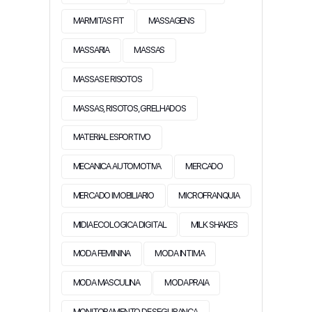
MARMITAS FIT
MASSAGENS
MASSARIA
MASSAS
MASSAS E RISOTOS
MASSAS, RISOTOS, GRELHADOS
MATERIAL ESPORTIVO
MECANICA AUTOMOTIVA
MERCADO
MERCADO IMOBILIARIO
MICROFRANQUIA
MIDIA ECOLOGICA DIGITAL
MILK SHAKES
MODA FEMININA
MODA INTIMA
MODA MASCULINA
MODA PRAIA
MONITORAMENTO DE SEGURANÇA