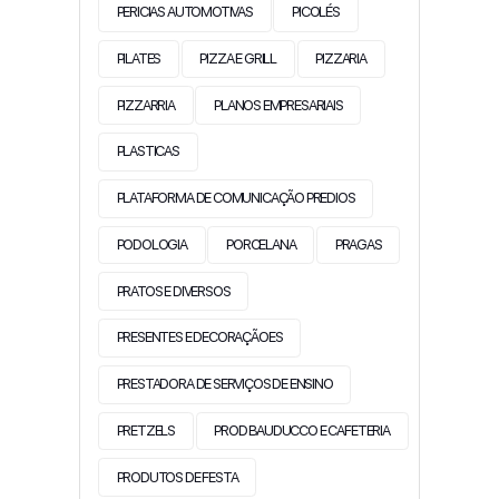
PERICIAS AUTOMOTIVAS
PICOLÉS
PILATES
PIZZA E GRILL
PIZZARIA
PIZZARRIA
PLANOS EMPRESARIAIS
PLASTICAS
PLATAFORMA DE COMUNICAÇÃO PREDIOS
PODOLOGIA
PORCELANA
PRAGAS
PRATOS E DIVERSOS
PRESENTES E DECORAÇÃOES
PRESTADORA DE SERVIÇOS DE ENSINO
PRETZELS
PROD BAUDUCCO E CAFETERIA
PRODUTOS DE FESTA