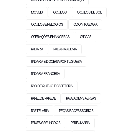
MOVEIS
OCULOS
OCULOS DE SOL
OCULOS E RELOGIOS
ODONTOLOGIA
OPERAÇÕES FINANCEIRAS
OTICAS
PADARIA
PADARIA ALEMA
PADARIA E DOCERIA PORTUGUESA
PADARIA FRANCESA
PAO DE QUEIJO E CAFETERIA
PAPEL DE PAREDE
PASSAGENS AEREAS
PASTELARIA
PEÇAS E ACESSSORIOS
PEIXES GRELHADOS
PERFUMARIA