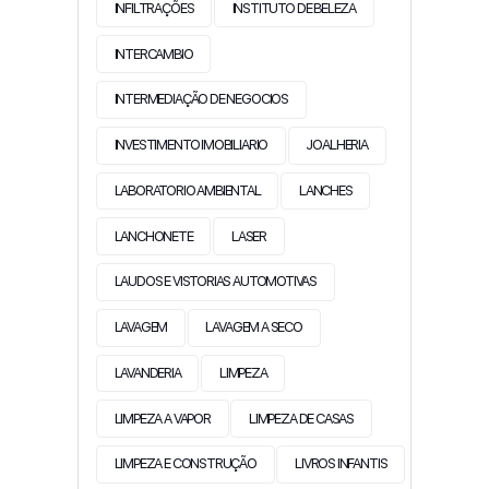
INFILTRAÇÕES
INSTITUTO DE BELEZA
INTERCAMBIO
INTERMEDIAÇÃO DE NEGOCIOS
INVESTIMENTO IMOBILIARIO
JOALHERIA
LABORATORIO AMBIENTAL
LANCHES
LANCHONETE
LASER
LAUDOS E VISTORIAS AUTOMOTIVAS
LAVAGEM
LAVAGEM A SECO
LAVANDERIA
LIMPEZA
LIMPEZA A VAPOR
LIMPEZA DE CASAS
LIMPEZA E CONSTRUÇÃO
LIVROS INFANTIS