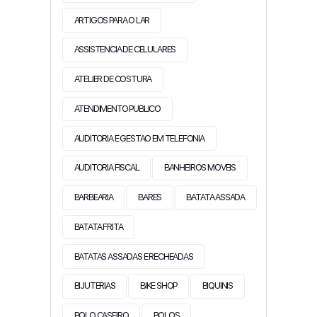
ARTIGOS PARA O LAR
ASSISTENCIA DE CELULARES
ATELIER DE COSTURA
ATENDIMENTO PUBLICO
AUDITORIA E GESTAO EM TELEFONIA
AUDITORIA FISCAL
BANHEIROS MOVEIS
BARBEARIA
BARES
BATATA ASSADA
BATATA FRITA
BATATAS ASSADAS E RECHEADAS
BIJUTERIAS
BIKE SHOP
BIQUINIS
BOLO CASEIRO
BOLOS