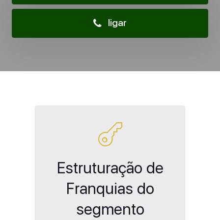
ligar
Estruturação de
Franquias do
segmento