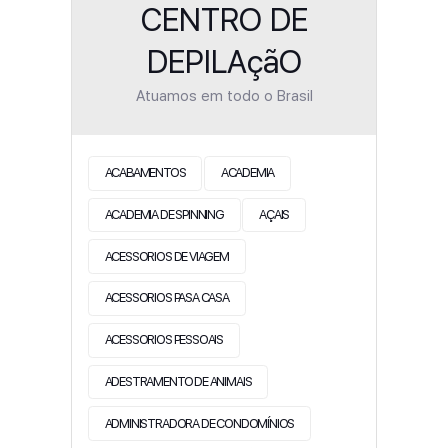
CENTRO DE
DEPILAçãO
Atuamos em todo o Brasil
ACABAMENTOS
ACADEMIA
ACADEMIA DE SPINNING
AÇAIS
ACESSORIOS DE VIAGEM
ACESSORIOS PASA CASA
ACESSORIOS PESSOAIS
ADESTRAMENTO DE ANIMAIS
ADMINISTRADORA DE CONDOMÍNIOS