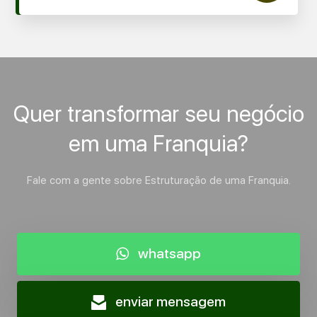
Quer transformar seu negócio
em uma Franquia?
Fale com a gente sobre Estruturação de uma Franquia.
whatsapp
enviar mensagem