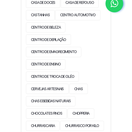
CASA DE DOCES
CASA DE REPOUSO
CASTANHAS
CENTRO AUTOMOTIVO
CENTRO DE BELEZA
CENTRO DE DEPILAÇÃO
CENTRO DE EMAGRECIMENTO
CENTRO DE ENSINO
CENTRO DE TROCA DE OLÉO
CERVEJAS ARTESNAIS
CHAS
CHAS E BEBIDAS NATURAIS
CHOCOLATES FINOS
CHOPPERIA
CHURRASCARIA
CHURRASCO POR KILO