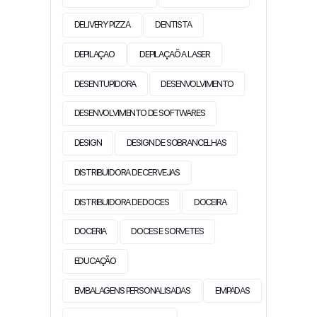
DELIVERY PIZZA
DENTISTA
DEPILAÇAO
DEPILAÇAÕ A LASER
DESENTUPIDORA
DESENVOLVIMENTO
DESENVOLVIMENTO DE SOFTWARES
DESIGN
DESIGN DE SOBRANCELHAS
DISTRIBUIDORA DE CERVEJAS
DISTRIBUIDORA DE DOCES
DOCEIRA
DOCERIA
DOCES E SORVETES
EDUCAÇÃO
EMBALAGENS PERSONALISADAS
EMPADAS