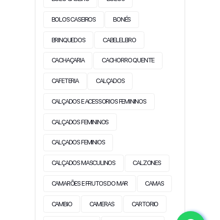
BOLOS CASEIROS
BONÉS
BRINQUEDOS
CABELELEIRO
CACHAÇARIA
CACHORRO QUENTE
CAFETERIA
CALÇADOS
CALÇADOS E ACESSORIOS FEMININOS
CALÇADOS FEMININOS
CALÇADOS FEMINIOS
CALÇADOS MASCULINOS
CALZONES
CAMARÕES E FRUTOS DO MAR
CAMAS
CAMBIO
CAMERAS
CARTORIO