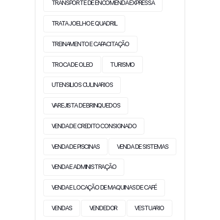
TRANSPORTE DE ENCOMENDA EXPRESSA
TRATA JOELHO E QUADRIL
TREINAMENTO E CAPACITAÇÃO
TROCA DE OLEO
TURISMO
UTENSILIOS CULINARIOS
VAREJISTA DE BRINQUEDOS
VENDA DE CREDITO CONSIGNADO
VENDA DE PISCINAS
VENDA DE SISTEMAS
VENDA E ADMINISTRAÇÃO
VENDA E LOCAÇÃO DE MAQUINAS DE CAFÉ
VENDAS
VENDEDOR
VESTUARIO