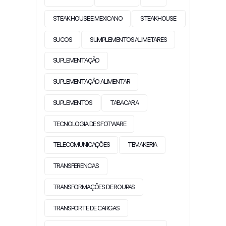
STEAK HOUSE E MEXICANO
STEAKHOUSE
SUCOS
SUMPLEMENTOS ALIMETARES
SUPLEMENTAÇÃO
SUPLEMENTAÇÃO ALIMENTAR
SUPLEMENTOS
TABACARIA
TECNOLOGIA DE SFOTWARE
TELECOMUNICAÇÕES
TEMAKERIA
TRANSFERENCIAS
TRANSFORMAÇÕES DE ROUPAS
TRANSPORTE DE CARGAS