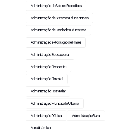
Administração de Setores Específicos
Administração de Sistemas Educacionais
Administração de Unidades Educativas
Administração e Produção de Filmes
Administração Educacional
Administração Financeira
Administração Florestal
Administração Hospitalar
Administração Municipal e Urbana
Administração Pública
Administração Rural
Aerodinâmica