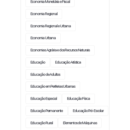
Economia Monetária e Fiscal
Economia Regional
Economia Regional e Urbana
Economia Urbana
Economias Agrária e dos Recursos Naturais
Educação
Educação Artística
Educação de Adultos
Educação em Periferias Urbanas
Educação Especial
Educação Física
Educação Permanente
Educação Pré-Escolar
Educação Rural
Elementos de Máquinas