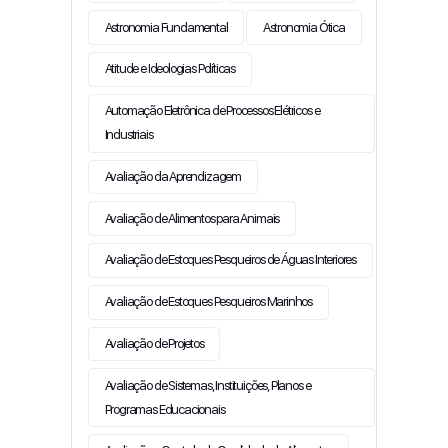
Astronomia Fundamental
Astronomia Ótica
Atitude e Ideologias Políticas
Automação Eletrônica de Processos Elétricos e
Industriais
Avaliação da Aprendizagem
Avaliação de Alimentos para Animais
Avaliação de Estoques Pesqueiros de Águas Interiores
Avaliação de Estoques Pesqueiros Marinhos
Avaliação de Projetos
Avaliação de Sistemas, Instituições, Planos e
Programas Educacionais