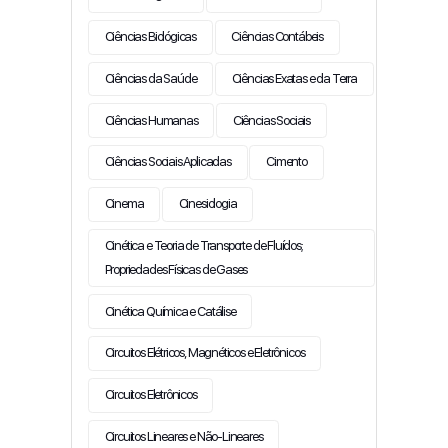
Ciências Biológicas
Ciências Contábeis
Ciências da Saúde
Ciências Exatas e da Terra
Ciências Humanas
Ciências Sociais
Ciências Sociais Aplicadas
Cimento
Cinema
Cinesiologia
Cinética e Teoria de Transporte de Fluídos;
Propriedades Físicas de Gases
Cinética Química e Catálise
Circuitos Elétricos, Magnéticos e Eletrônicos
Circuitos Eletrônicos
Circuitos Lineares e Não-Lineares