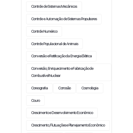
Controle de Sistemas Mecânicos
Controle e Automação de Sistemas Propulsores
Controle Numérico
Controle Populacional de Animais
Conversão e Retificação da Energia Elétrica
Conversão, Enriquecimento e Fabricação de
Combustível Nuclear
Coreografia
Corrosão
Cosmologia
Couro
Crescimento e Desenvolvimento Econômico
Crescimento, Flutuações e Planejamento Econômico