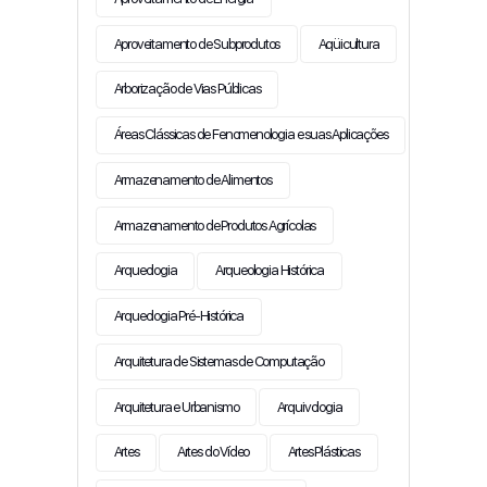
Aproveitamento de Subprodutos
Aqüicultura
Arborização de Vias Públicas
Áreas Clássicas de Fenomenologia e suas Aplicações
Armazenamento de Alimentos
Armazenamento de Produtos Agrícolas
Arqueologia
Arqueologia Histórica
Arqueologia Pré-Histórica
Arquitetura de Sistemas de Computação
Arquitetura e Urbanismo
Arquivologia
Artes
Artes do Vídeo
Artes Plásticas