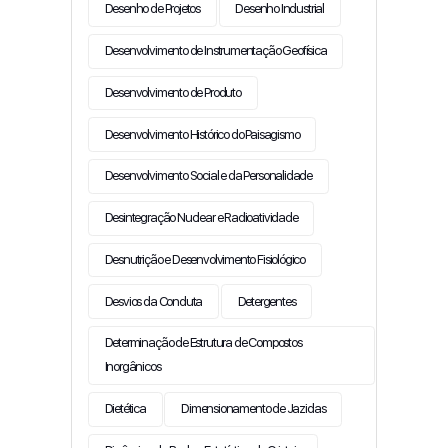
Desenho de Projetos
Desenho Industrial
Desenvolvimento de Instrumentação Geofísica
Desenvolvimento de Produto
Desenvolvimento Histórico do Paisagismo
Desenvolvimento Social e da Personalidade
Desintegração Nuclear e Radioatividade
Desnutrição e Desenvolvimento Fisiológico
Desvios da Conduta
Detergentes
Determinação de Estrutura de Compostos
Inorgânicos
Dietética
Dimensionamento de Jazidas