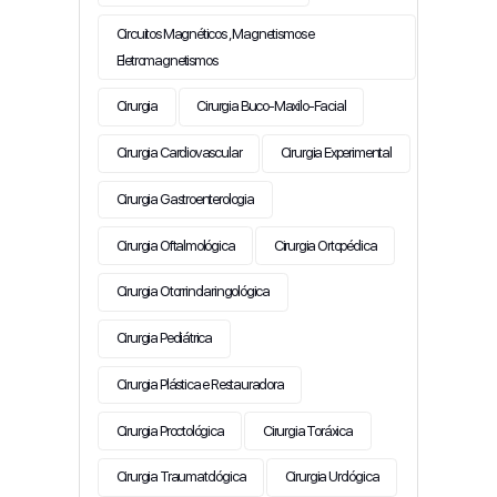
Circuitos Magnéticos , Magnetismos e
Eletromagnetismos
Cirurgia
Cirurgia Buco-Maxilo-Facial
Cirurgia Cardiovascular
Cirurgia Experimental
Cirurgia Gastroenterologia
Cirurgia Oftalmológica
Cirurgia Ortopédica
Cirurgia Otorrinolaringológica
Cirurgia Pediátrica
Cirurgia Plástica e Restauradora
Cirurgia Proctológica
Cirurgia Toráxica
Cirurgia Traumatológica
Cirurgia Urológica