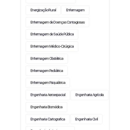
Energização Rural
Enfermagem
Enfermagem de Doenças Contagiosas
Enfermagem de Saúde Pública
Enfermagem Médico-Cirúrgica
Enfermagem Obstétrica
Enfermagem Pediátrica
Enfermagem Psiquiátrica
Engenharia Aeroespacial
Engenharia Agrícola
Engenharia Biomédica
Engenharia Cartografica
Engenharia Civil