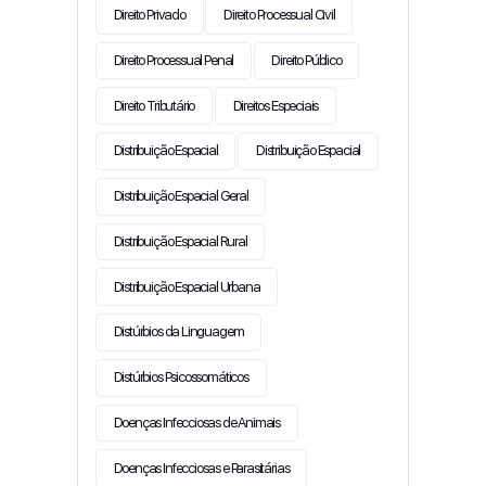
Direito Privado
Direito Processual Civil
Direito Processual Penal
Direito Público
Direito Tributário
Direitos Especiais
Distribuição Espacial
Distribuição Espacial
Distribuição Espacial Geral
Distribuição Espacial Rural
Distribuição Espacial Urbana
Distúrbios da Linguagem
Distúrbios Psicossomáticos
Doenças Infecciosas de Animais
Doenças Infecciosas e Parasitárias