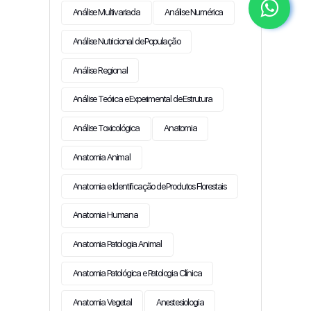
Análise Multivariada
Análise Numérica
Análise Nutricional de População
Análise Regional
Análise Teórica e Experimental de Estrutura
Análise Toxicológica
Anatomia
Anatomia Animal
Anatomia e Identificação de Produtos Florestais
Anatomia Humana
Anatomia Patologia Animal
Anatomia Patológica e Patologia Clínica
Anatomia Vegetal
Anestesiologia