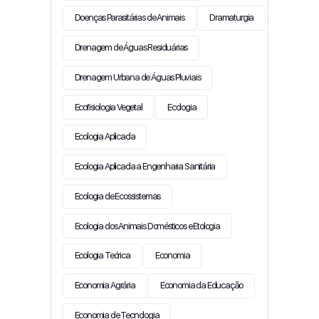
Doenças Parasitárias de Animais
Dramaturgia
Drenagem de Águas Residuárias
Drenagem Urbana de Águas Pluviais
Ecofisiologia Vegetal
Ecologia
Ecologia Aplicada
Ecologia Aplicada a Engenharia Sanitária
Ecologia de Ecossistemas
Ecologia dos Animais Domésticos e Etologia
Ecologia Teórica
Economia
Economia Agrária
Economia da Educação
Economia de Tecnologia