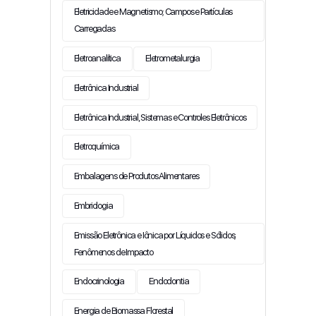
Eletricidade e Magnetismo; Campos e Partículas
Carregadas
Eletroanalítica
Eletrometalurgia
Eletrônica Industrial
Eletrônica Industrial, Sistemas e Controles Eletrônicos
Eletroquímica
Embalagens de Produtos Alimentares
Embriologia
Emissão Eletrônica e Iônica por Líquidos e Sólidos;
Fenômenos de Impacto
Endocrinologia
Endodontia
Energia de Biomassa Florestal