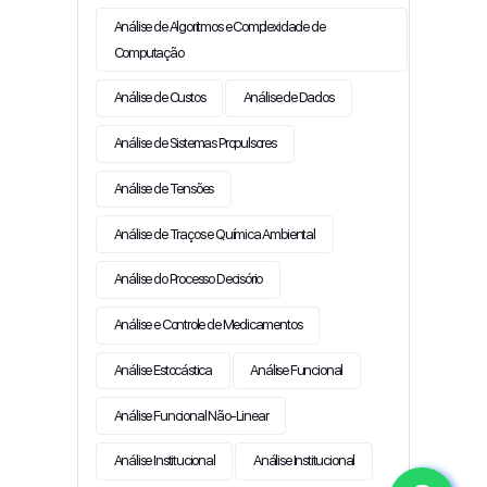
Análise de Algoritmos e Complexidade de
Computação
Análise de Custos
Análise de Dados
Análise de Sistemas Propulsores
Análise de Tensões
Análise de Traços e Química Ambiental
Análise do Processo Decisório
Análise e Controle de Medicamentos
Análise Estocástica
Análise Funcional
Análise Funcional Não-Linear
Análise Institucional
Análise Institucional