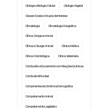
Citologia e Biologia Celular
Citologia Vegetal
Classes Sociais e Grupos de Interesse
Climatologia
Climatologia Geográfica
Clínica Cirúrgica Animal
Clínica e Cirurgia Animal
Clínica Médica
Clínica Odontológica
Clínica Veterinária
Combustão e Escoamento com Reações Químicas
Combustível Nuclear
Componentes da Dinâmica Demográfica
Comportamento Animal
Comportamento Legislativo