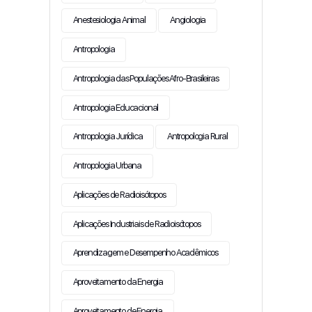
Anestesiologia Animal
Angiologia
Antropologia
Antropologia das Populações Afro-Brasileiras
Antropologia Educacional
Antropologia Jurídica
Antropologia Rural
Antropologia Urbana
Aplicações de Radioisótopos
Aplicações Industriais de Radioisótopos
Aprendizagem e Desempenho Acadêmicos
Aproveitamento da Energia
Aproveitamento de Energia