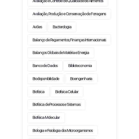
Avaliação e Controle de Qualidade de Alimentos
Avaliação, Produção e Conservação de Forragens
Aviões
Bacterologia
Balanço de Pagamentos; Finanças Internacionais
Balanços Globais de Matéria e Energia
Banco de Dados
Biblioteconomia
Biodisponibilidade
Bioengenharia
Biofísica
Biofísica Celular
Biofísica de Processos e Sistemas
Biofísica Molecular
Biologia e Fisiologia dos Microorganismos