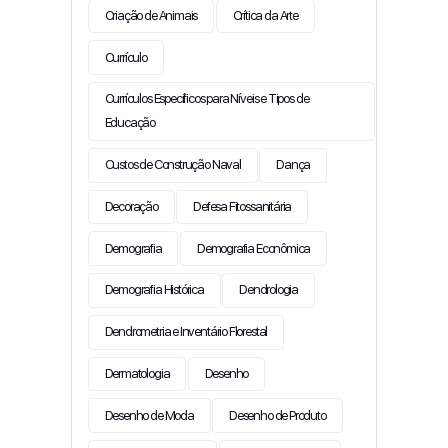
Criação de Animais
Crítica da Arte
Currículo
Currículos Específicos para Níveis e Tipos de
Educação
Custos de Construção Naval
Dança
Decoração
Defesa Fitossanitária
Demografia
Demografia Econômica
Demografia Histórica
Dendrologia
Dendrometria e Inventário Florestal
Dermatologia
Desenho
Desenho de Moda
Desenho de Produto