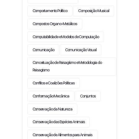
Comportamento Político
Composição Musical
Compostos Organo-Metálicos
Computabilidade e Modelos de Computação
Comunicação
Comunicação Visual
Conceituação de Paisagísmo e Metodologia do
Paisagismo
Conflitos e Coalizões Políticas
Conformação Mecânica
Conjuntos
Conservação da Natureza
Conservação das Espécies Animais
Conservação de Alimentos para Animais