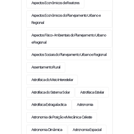
Aspectos Econômicos de Reatores
Aspectos Econômicos do Planejamento Urbano e
Regional
Aspectos Físico-Ambientais do Planejamento Urbano
e Regional
Aspectos Sociais do Planejamento Urbano e Regional
Assentamento Rural
Astrofísica do Meio Interestelar
Astrofísica do Sistema Solar
Astrofísica Estelar
Astrofísica Extragalactica
Astronomia
Astronomia de Posição e Mecânica Celeste
Astronomia Dinâmica
Astronomia Espacial