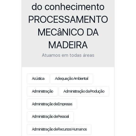
do conhecimento
PROCESSAMENTO
MECâNICO DA
MADEIRA
Atuamos em todas áreas
Acústica
Adequação Ambiental
Administração
Administração da Produção
Administração de Empresas
Administração de Pessoal
Administração de Recursos Humanos