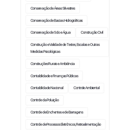
Conservação de Áreas Silvestres
Conservação de Bacias Hidrográficas
Conservação de Solo e Água
Construção Civil
Construção e Validade de Testes, Escalas e Outras
Medidas Psicológicas
Construções Rurais e Ambiência
Contabilidade e Finanças Públicas
Contabilidade Nacional
Controle Ambiental
Controle da Poluição
Controle de Enchentes e de Barragens
Controle de Processos Eletrônicos, Retroalimentação