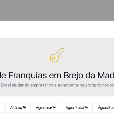
de Franquias em Brejo da Ma
Brasil ajudando empresários a transformar seu próprio negóc
Afrânio/PE
Agrestina/PE
Água Preta/PE
Águas Bel