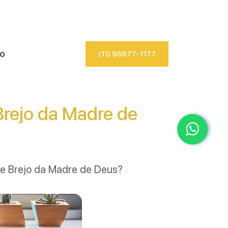
io
(11) 95877-1177
rejo da Madre de
de Brejo da Madre de Deus?