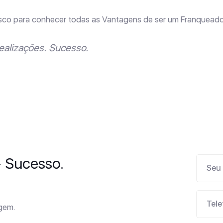
sco para conhecer todas as Vantagens de ser um Franqueado
ealizações. Sucesso.
- Sucesso.
agem.