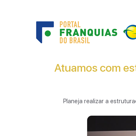
Atuamos com est
Planeja realizar a estrut