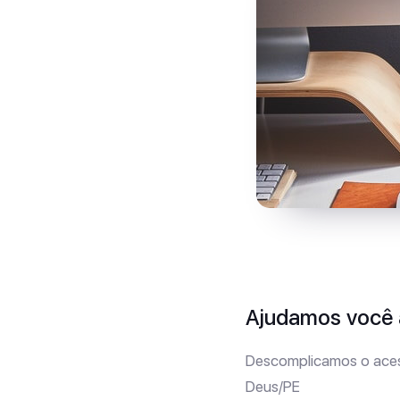
Ajudamos você a
Descomplicamos o aces
Deus/PE