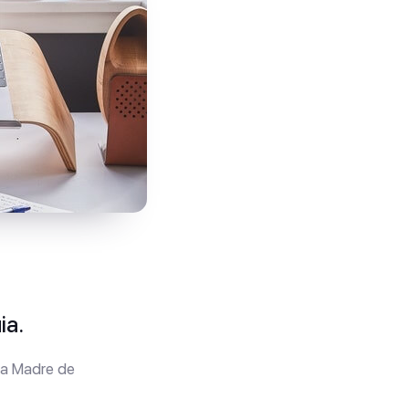
ia.
da Madre de