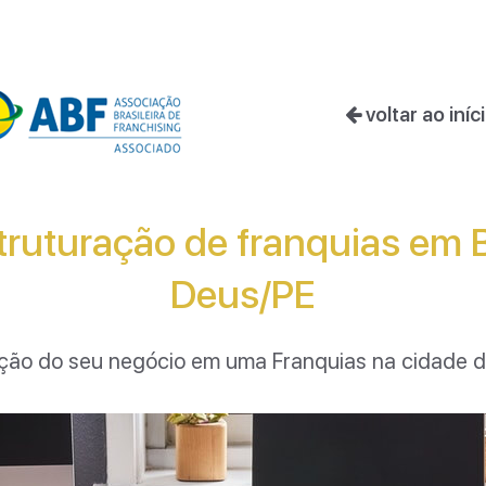
voltar ao iníc
ruturação de franquias em B
Deus/PE
uração do seu negócio em uma Franquias na cidade 