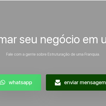
rmar seu negócio em 
Fale com a gente sobre Estruturação de uma Franquia.
whatsapp
enviar mensagem