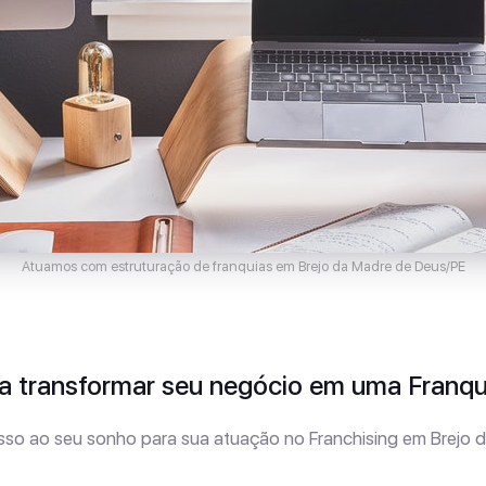
Atuamos com estruturação de franquias em Brejo da Madre de Deus/PE
 transformar seu negócio em uma Franqu
so ao seu sonho para sua atuação no Franchising em Brejo 