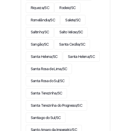
Riqueza/SC
Rodeio/SC
Romelândia/SC
Salete/SC
Saltinho/SC
Salto Veloso/SC
Sangão/SC
Santa Cecília/SC
Santa Helena/SC
Santa Helena/SC
Santa Rosa de Lima/SC
Santa Rosa do Sul/SC
Santa Terezinha/SC
Santa Terezinha do Progresso/SC
Santiago do Sul/SC
Santo Amaro da Imperatriz/SC