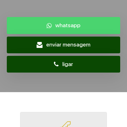
whatsapp
enviar mensagem
ligar