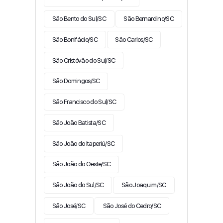
São Bento do Sul/SC
São Bernardino/SC
São Bonifácio/SC
São Carlos/SC
São Cristóvão do Sul/SC
São Domingos/SC
São Francisco do Sul/SC
São João Batista/SC
São João do Itaperiú/SC
São João do Oeste/SC
São João do Sul/SC
São Joaquim/SC
São José/SC
São José do Cedro/SC