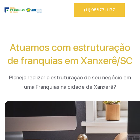
(11) 95877-1177
Atuamos com estruturação
de franquias em Xanxerê/SC
Planeja realizar a estruturação do seu negócio em
uma Franquias na cidade de Xanxerê?