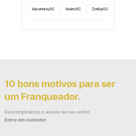
Xavantina/SC
Xaxim/SC
Zortéa/SC
10 bons motivos para ser
um Franqueador.
Descomplicamos o acesso ao seu sonho.
Entre em contato!