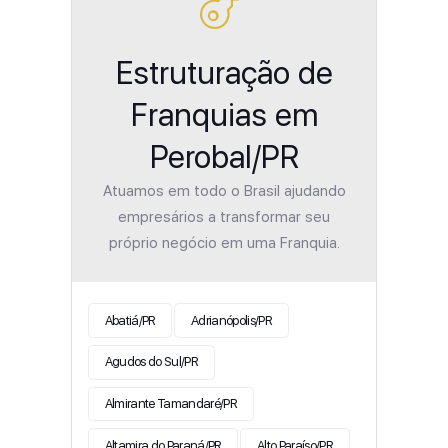
Estruturação de
Franquias em
Perobal/PR
Atuamos em todo o Brasil ajudando
empresários a transformar seu
próprio negócio em uma Franquia.
Abatiá/PR
Adrianópolis/PR
Agudos do Sul/PR
Almirante Tamandaré/PR
Altamira do Paraná/PR
Alto Paraíso/PR