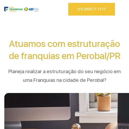
(11) 95877-1177
Atuamos com estruturação
de franquias em Perobal/PR
Planeja realizar a estruturação do seu negócio em
uma Franquias na cidade de Perobal?