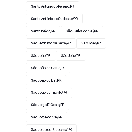
Santo Antônio do Paraíso/PR
Santo Antônio do Sudoeste/PR
Santo Inácio/PR
São Carlos do Ivaí/PR
São Jerônimo da Serra/PR
São João/PR
São João/PR
São João/PR
São João do Caiuá/PR
São João do Ivaí/PR
São João do Triunfo/PR
São Jorge D'Oeste/PR
São Jorge do Ivaí/PR
São Jorge do Patrocínio/PR