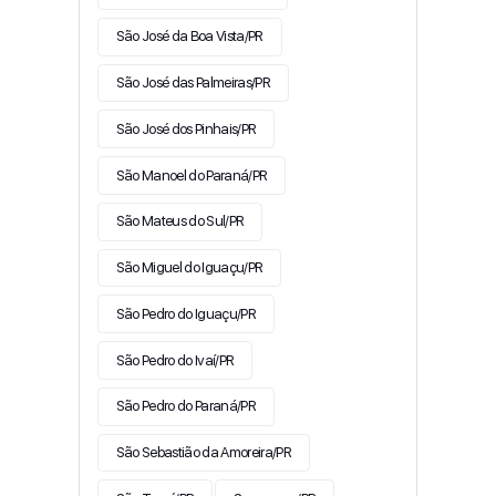
São José da Boa Vista/PR
São José das Palmeiras/PR
São José dos Pinhais/PR
São Manoel do Paraná/PR
São Mateus do Sul/PR
São Miguel do Iguaçu/PR
São Pedro do Iguaçu/PR
São Pedro do Ivaí/PR
São Pedro do Paraná/PR
São Sebastião da Amoreira/PR