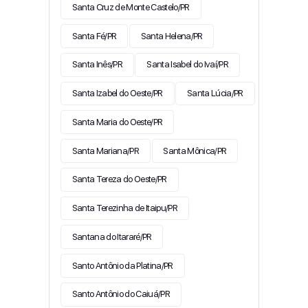
Santa Cruz de Monte Castelo/PR
Santa Fé/PR
Santa Helena/PR
Santa Inês/PR
Santa Isabel do Ivaí/PR
Santa Izabel do Oeste/PR
Santa Lúcia/PR
Santa Maria do Oeste/PR
Santa Mariana/PR
Santa Mônica/PR
Santa Tereza do Oeste/PR
Santa Terezinha de Itaipu/PR
Santana do Itararé/PR
Santo Antônio da Platina/PR
Santo Antônio do Caiuá/PR