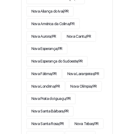
Nova Aliança do Ivaí/PR
Nova América da Colina/PR
Nova Aurora/PR
Nova Cantu/PR
Nova Esperança/PR
Nova Esperança do Sudoeste/PR
Nova Fátima/PR
Nova Laranjeiras/PR
Nova Londrina/PR
Nova Olímpia/PR
Nova Prata do Iguaçu/PR
Nova Santa Bárbara/PR
Nova Santa Rosa/PR
Nova Tebas/PR