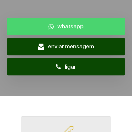
whatsapp
enviar mensagem
ligar