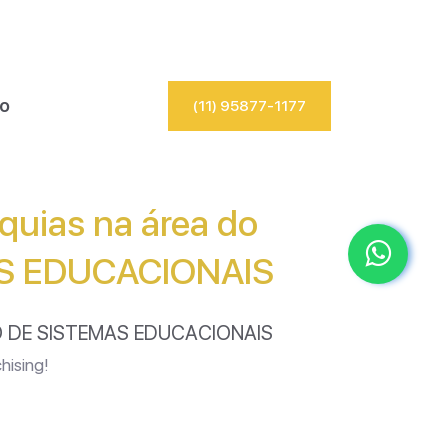
io
(11) 95877-1177
quias na área do
AS EDUCACIONAIS
ãO DE SISTEMAS EDUCACIONAIS
hising!