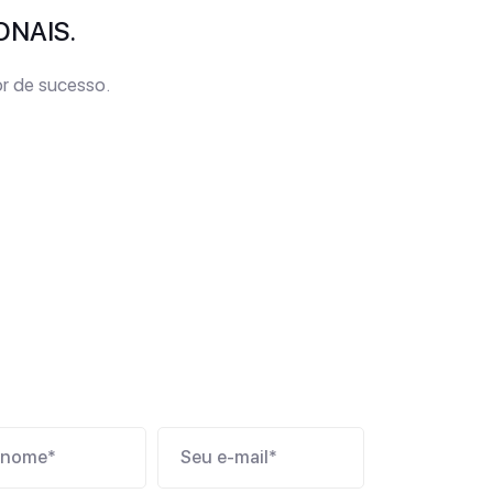
ONAIS.
r de sucesso.