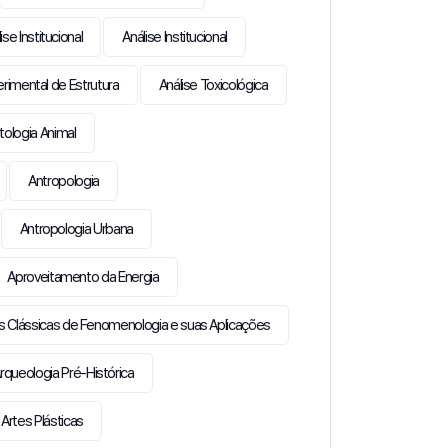
ise Institucional
Análise Institucional
erimental de Estrutura
Análise Toxicológica
ologia Animal
Antropologia
Antropologia Urbana
Aproveitamento da Energia
s Clássicas de Fenomenologia e suas Aplicações
rqueologia Pré-Histórica
Artes Plásticas