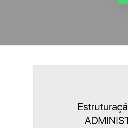
Estruturaç
ADMINIS