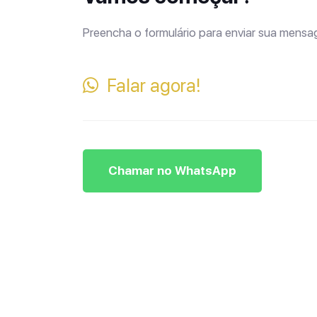
Preencha o formulário para enviar sua mens
Falar agora!
Chamar no WhatsApp