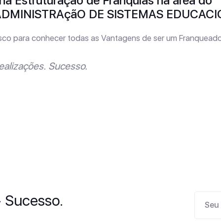
a Estruturação de Franquias na área do
ADMINISTRAçãO DE SISTEMAS EDUCACI
sco para conhecer todas as Vantagens de ser um Franqueado
ealizações. Sucesso.
- Sucesso.