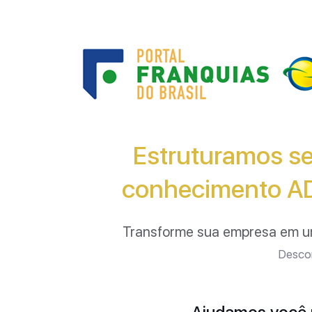
Estruturamos se
conhecimento A
Transforme sua empresa em 
Descom