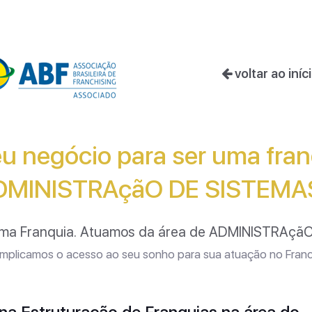
voltar ao iníc
u negócio para ser uma fran
DMINISTRAçãO DE SISTEM
uma Franquia. Atuamos da área de ADMINISTRAç
plicamos o acesso ao seu sonho para sua atuação no Franc