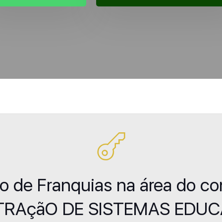
ão de Franquias na área do c
TRAçãO DE SISTEMAS EDUC