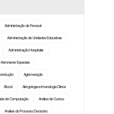
Administração de Pessoal
Administração de Unidades Educativas
Administração Hospitalar
 Aeronaves Espaciais
onstrução
Aglomeração
Álcool
Alergologia e Imunologia Clínica
idade de Computação
Análise de Custos
Análise do Processo Decisório