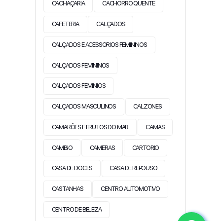
CACHAÇARIA
CACHORRO QUENTE
CAFETERIA
CALÇADOS
CALÇADOS E ACESSORIOS FEMININOS
CALÇADOS FEMININOS
CALÇADOS FEMINIOS
CALÇADOS MASCULINOS
CALZONES
CAMARÕES E FRUTOS DO MAR
CAMAS
CAMBIO
CAMERAS
CARTORIO
CASA DE DOCES
CASA DE REPOUSO
CASTANHAS
CENTRO AUTOMOTIVO
CENTRO DE BELEZA