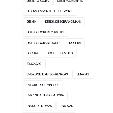
DESENTUPIDORA
DESENVOLVIMENTO
DESENVOLVIMENTO DE SOFTWARES
DESIGN
DESIGN DE SOBRANCELHAS
DISTRIBUIDORA DE CERVEJAS
DISTRIBUIDORA DE DOCES
DOCEIRA
DOCERIA
DOCES E SORVETES
EDUCAÇÃO
EMBALAGENS PERSONALISADAS
EMPADAS
EMPORIO PROD MINEIROS
EMPRESA DESENVOLVEDORA
ENSINO DE IDIOMAS
ENXOVAIS