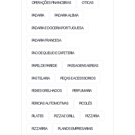
OPERAÇÕES FINANCEIRAS
OTICAS
PADARIA
PADARIA ALEMA
PADARIA E DOCERIA PORTUGUESA
PADARIA FRANCESA
PAO DE QUEIJO E CAFETERIA
PAPEL DE PAREDE
PASSAGENS AEREAS
PASTELARIA
PEÇAS E ACESSSORIOS
PEIXES GRELHADOS
PERFUMARIA
PERICIAS AUTOMOTIVAS
PICOLÉS
PILATES
PIZZA E GRILL
PIZZARIA
PIZZARRIA
PLANOS EMPRESARIAIS