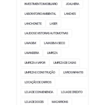
INVESTIMENTO IMOBILIARIO
JOALHERIA
LABORATORIO AMBIENTAL
LANCHES
LANCHONETE
LASER
LAUDOS E VISTORIAS AUTOMOTIVAS
LAVAGEM
LAVAGEM A SECO
LAVANDERIA
LIMPEZA
LIMPEZA A VAPOR
LIMPEZA DE CASAS
LIMPEZA E CONSTRUÇÃO
LIVROS INFANTIS
LOCAÇÃO DE CARROS
LOJA DE CONVENIENCIA
LOJA DE CREDITO
LOJA DE DOCES
MACARRONS