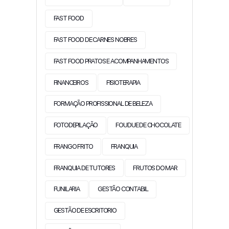
FAST FOOD
FAST FOOD DE CARNES NOBRES
FAST FOOD PRATOS E ACOMPANHAMENTOS
FINANCEIROS
FISIOTERAPIA
FORMAÇÃO PROFISSIONAL DE BELEZA
FOTODEPILAÇÃO
FOUDUE DE CHOCOLATE
FRANGO FRITO
FRANQUIA
FRANQUIA DE TUTORES
FRUTOS DO MAR
FUNILARIA
GESTÃO CONTABIL
GESTÃO DE ESCRITORIO