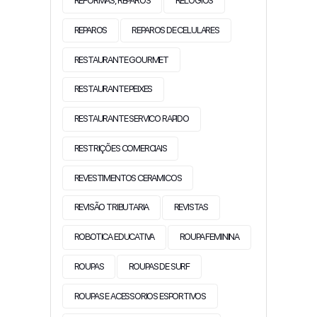
REFORMAS, REPAROS
RELOGIOS
REPAROS
REPAROS DE CELULARES
RESTAURANTE GOURMET
RESTAURANTE PEIXES
RESTAURANTE SERVICO RAPIDO
RESTRIÇÕES COMERCIAIS
REVESTIMENTOS CERAMICOS
REVISÃO TRIBUTARIA
REVISTAS
ROBOTICA EDUCATIVA
ROUPA FEMININA
ROUPAS
ROUPAS DE SURF
ROUPAS E ACESSORIOS ESPORTIVOS