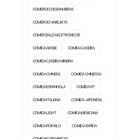
COMERCIO DE BANHEIRAS
COMERCIO VAREJISTA
COMERZIALIZA ELETRONICOS
COMIDA ARABE
COMIDA CASEIRA
COMIDA CASEIRA MINEIRA
COMIDA CHINESA
COMIDA CHINESSA
COMIDA ESPANHOLA
COMIDA FIT
COMIDA ITALIANA
COMIDA JAPONESA
COMIDA LIGHT
COMIDA MEXICANA
COMIDA POR KILO
COMIDA RAPIDA
COMIDAS ORGANICAS