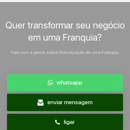
Quer transformar seu negócio
em uma Franquia?
Fale com a gente sobre Estruturação de uma Franquia.
whatsapp
enviar mensagem
ligar