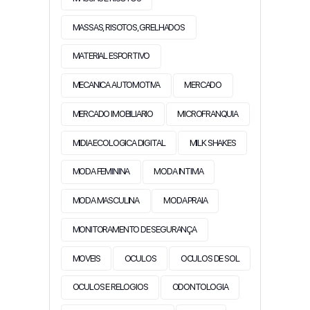
MASSAS, RISOTOS, GRELHADOS
MATERIAL ESPORTIVO
MECANICA AUTOMOTIVA
MERCADO
MERCADO IMOBILIARIO
MICROFRANQUIA
MIDIA ECOLOGICA DIGITAL
MILK SHAKES
MODA FEMININA
MODA INTIMA
MODA MASCULINA
MODA PRAIA
MONITORAMENTO DE SEGURANÇA
MOVEIS
OCULOS
OCULOS DE SOL
OCULOS E RELOGIOS
ODONTOLOGIA