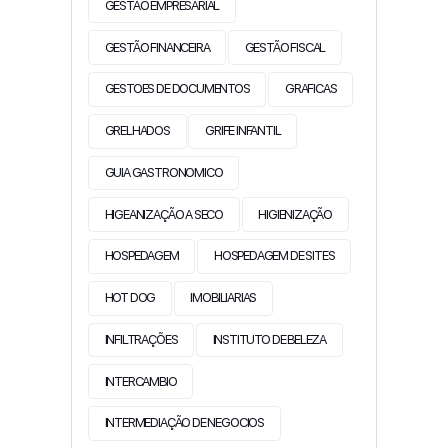
GESTÃO EMPRESARIAL
GESTÃO FINANCEIRA
GESTÃO FISCAL
GESTOES DE DOCUMENTOS
GRAFICAS
GRELHADOS
GRIFE INFANTIL
GUIA GASTRONOMICO
HIGEANIZAÇÃO A SECO
HIGIENIZAÇÃO
HOSPEDAGEM
HOSPEDAGEM DE SITES
HOT DOG
IMOBILIARIAS
INFILTRAÇÕES
INSTITUTO DE BELEZA
INTERCAMBIO
INTERMEDIAÇÃO DE NEGOCIOS