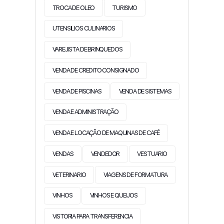
TROCA DE OLEO
TURISMO
UTENSILIOS CULINARIOS
VAREJISTA DE BRINQUEDOS
VENDA DE CREDITO CONSIGNADO
VENDA DE PISCINAS
VENDA DE SISTEMAS
VENDA E ADMINISTRAÇÃO
VENDA E LOCAÇÃO DE MAQUINAS DE CAFÉ
VENDAS
VENDEDOR
VESTUARIO
VETERINARIO
VIAGENS DE FORMATURA
VINHOS
VINHOS E QUEIJOS
VISTORIA PARA TRANSFERENCIA