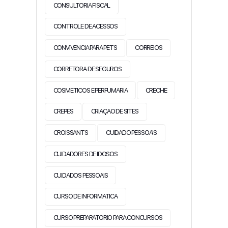
CONSULTORIA FISCAL
CONTROLE DE ACESSOS
CONVIVENCIA PARA PETS
CORREIOS
CORRETORA DE SEGUROS
COSMETICOS E PERFUMARIA
CRECHE
CREPES
CRIAÇAO DE SITES
CROISSANTS
CUIDADO PESSOAIS
CUIDADORES DE IDOSOS
CUIDADOS PESSOAIS
CURSO DE INFORMATICA
CURSO PREPARATORIO PARA CONCURSOS