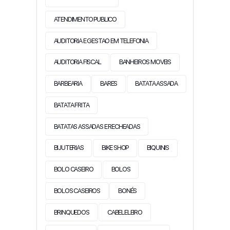
ATENDIMENTO PUBLICO
AUDITORIA E GESTAO EM TELEFONIA
AUDITORIA FISCAL
BANHEIROS MOVEIS
BARBEARIA
BARES
BATATA ASSADA
BATATA FRITA
BATATAS ASSADAS E RECHEADAS
BIJUTERIAS
BIKE SHOP
BIQUINIS
BOLO CASEIRO
BOLOS
BOLOS CASEIROS
BONÉS
BRINQUEDOS
CABELELEIRO