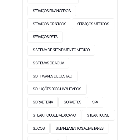
SERVIÇOS FINANCEIROS
SERVIÇOS GRAFICOS
SERVIÇOS MEDICOS
SERVIÇOS PETS
SISTEMA DE ATENDIMENTO MEDICO
SISTEMAS DE AGUA
SOFTWARES DE GESTÃO
SOLUÇÕES PARA HABILITADOS
SORVETERIA
SORVETES
SPA
STEAK HOUSE E MEXICANO
STEAKHOUSE
SUCOS
SUMPLEMENTOS ALIMETARES