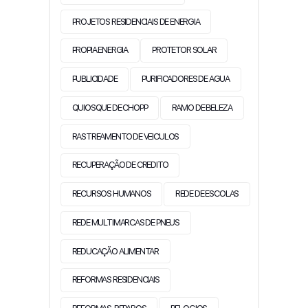
PROJETOS RESIDENCIAIS DE ENERGIA
PROPIA ENERGIA
PROTETOR SOLAR
PUBLICIDADE
PURIFICADORES DE AGUA
QUIOSQUE DE CHOPP
RAMO DE BELEZA
RASTREAMENTO DE VEICULOS
RECUPERAÇÃO DE CREDITO
RECURSOS HUMANOS
REDE DE ESCOLAS
REDE MULTIMARCAS DE PNEUS
REDUCAÇÃO ALIMENTAR
REFORMAS RESIDENCIAIS