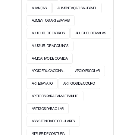
ALIANÇAS
ALIMENTAÇÃO SAUDAVEL
ALIMENTOS ARTESANAIS
ALUGUEL DE CARROS
ALUGUEL DE MALAS
ALUGUEL DE MAQUINAS
APLICATIVO DE COMIDA
APOIO EDUCACIONAL
APOIO ESCOLAR
ARTESANATO
ARTIGOS DE COURO
ARTIGOS PARA CAMA E BANHO
ARTIGOS PARA O LAR
ASSISTENCIA DE CELULARES
ATELIER DE COSTURA