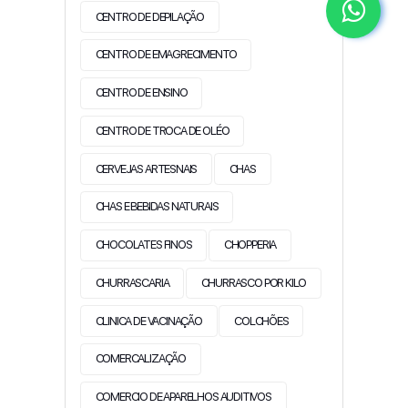
CENTRO DE DEPILAÇÃO
CENTRO DE EMAGRECIMENTO
CENTRO DE ENSINO
CENTRO DE TROCA DE OLÉO
CERVEJAS ARTESNAIS
CHAS
CHAS E BEBIDAS NATURAIS
CHOCOLATES FINOS
CHOPPERIA
CHURRASCARIA
CHURRASCO POR KILO
CLINICA DE VACINAÇÃO
COLCHÕES
COMERCALIZAÇÃO
COMERCIO DE APARELHOS AUDITIVOS