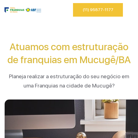
(11) 95877-1177
Atuamos com estruturação
de franquias em Mucugê/BA
Planeja realizar a estruturação do seu negócio em
uma Franquias na cidade de Mucugê?