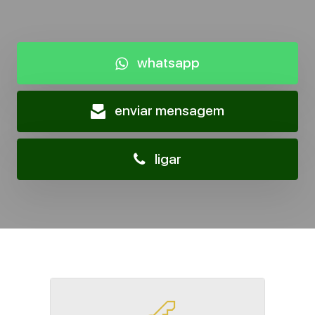
whatsapp
enviar mensagem
ligar