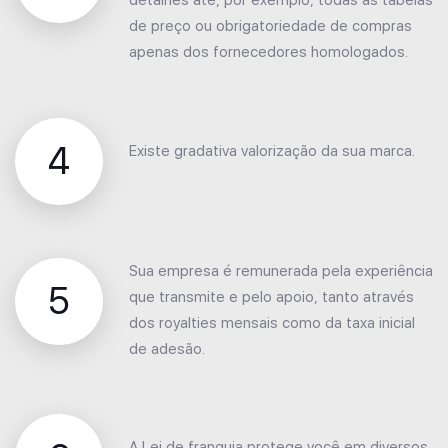
detalhes até, por exemplo, todas as tabelas
de preço ou obrigatoriedade de compras
apenas dos fornecedores homologados.
4
Existe gradativa valorização da sua marca.
Sua empresa é remunerada pela experiência
5
que transmite e pelo apoio, tanto através
dos royalties mensais como da taxa inicial
de adesão.
A Lei de franquia protege você em diversos