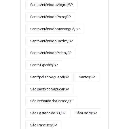
Santo Antônio da Alegria/SP
Santo Antônio de Posse/SP
Santo Antônio do Aracanguá/SP
Santo Antônio do Jardim/SP
Santo Antônio do Pinhal/SP
Santo Expedito/SP
Santópolis do Aguapeí/SP
Santos/SP
São Bento do Sapucaí/SP
São Bernardo do Campo/SP
São Caetano do Sul/SP
São Carlos/SP
São Francisco/SP