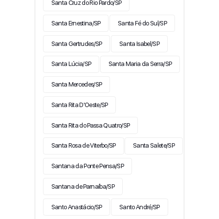
Santa Cruz do Rio Pardo/SP
Santa Ernestina/SP
Santa Fé do Sul/SP
Santa Gertrudes/SP
Santa Isabel/SP
Santa Lúcia/SP
Santa Maria da Serra/SP
Santa Mercedes/SP
Santa Rita D'Oeste/SP
Santa Rita do Passa Quatro/SP
Santa Rosa de Viterbo/SP
Santa Salete/SP
Santana da Ponte Pensa/SP
Santana de Parnaíba/SP
Santo Anastácio/SP
Santo André/SP