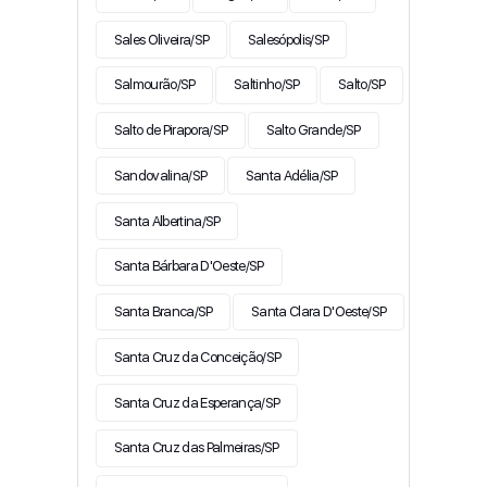
Sales Oliveira/SP
Salesópolis/SP
Salmourão/SP
Saltinho/SP
Salto/SP
Salto de Pirapora/SP
Salto Grande/SP
Sandovalina/SP
Santa Adélia/SP
Santa Albertina/SP
Santa Bárbara D'Oeste/SP
Santa Branca/SP
Santa Clara D'Oeste/SP
Santa Cruz da Conceição/SP
Santa Cruz da Esperança/SP
Santa Cruz das Palmeiras/SP