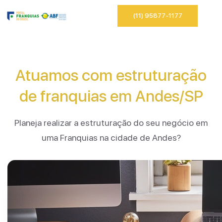
(11) 95877-1177
Atuamos com estruturação
de franquias em Andes/SP
Planeja realizar a estruturação do seu negócio em
uma Franquias na cidade de Andes?