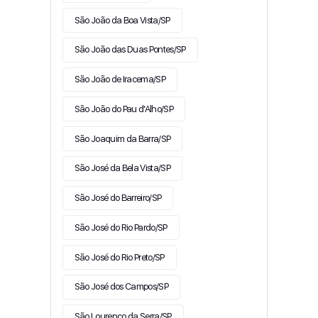
São João da Boa Vista/SP
São João das Duas Pontes/SP
São João de Iracema/SP
São João do Pau d'Alho/SP
São Joaquim da Barra/SP
São José da Bela Vista/SP
São José do Barreiro/SP
São José do Rio Pardo/SP
São José do Rio Preto/SP
São José dos Campos/SP
São Lourenço da Serra/SP