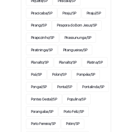
Piquete/SP
Piracaia/SP
Piracicaba/SP
Piraju/SP
Pirajuí/SP
Pirangi/SP
Pirapora do Bom Jesus/SP
Pirapozinho/SP
Pirassununga/SP
Piratininga/SP
Pitangueiras/SP
Planalto/SP
Planalto/SP
Platina/SP
Poá/SP
Poloni/SP
Pompéia/SP
Pongaí/SP
Pontal/SP
Pontalinda/SP
Pontes Gestal/SP
Populina/SP
Porangaba/SP
Porto Feliz/SP
Porto Ferreira/SP
Potim/SP