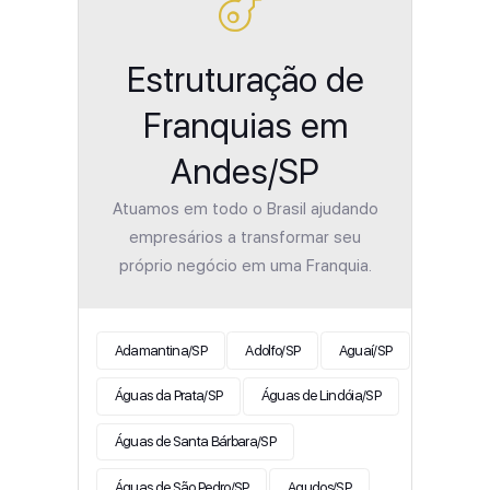
Estruturação de
Franquias em
Andes/SP
Atuamos em todo o Brasil ajudando
empresários a transformar seu
próprio negócio em uma Franquia.
Adamantina/SP
Adolfo/SP
Aguaí/SP
Águas da Prata/SP
Águas de Lindóia/SP
Águas de Santa Bárbara/SP
Águas de São Pedro/SP
Agudos/SP