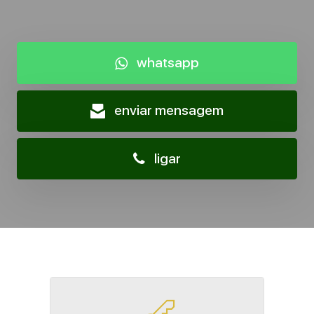
whatsapp
enviar mensagem
ligar