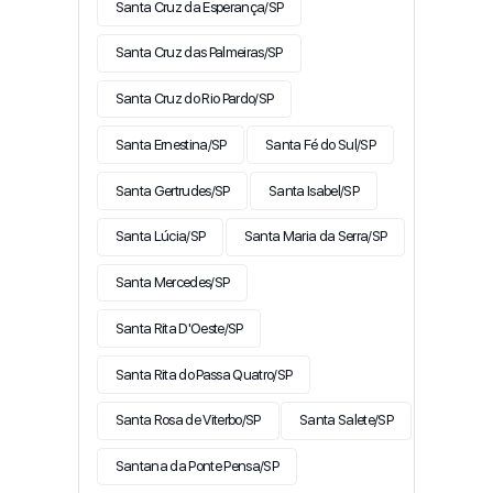
Santa Cruz da Esperança/SP
Santa Cruz das Palmeiras/SP
Santa Cruz do Rio Pardo/SP
Santa Ernestina/SP
Santa Fé do Sul/SP
Santa Gertrudes/SP
Santa Isabel/SP
Santa Lúcia/SP
Santa Maria da Serra/SP
Santa Mercedes/SP
Santa Rita D'Oeste/SP
Santa Rita do Passa Quatro/SP
Santa Rosa de Viterbo/SP
Santa Salete/SP
Santana da Ponte Pensa/SP