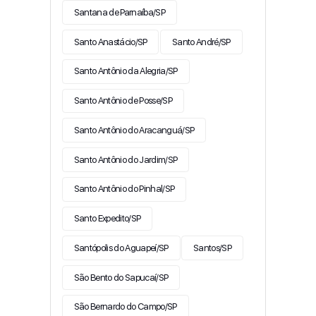
Santana de Parnaíba/SP
Santo Anastácio/SP
Santo André/SP
Santo Antônio da Alegria/SP
Santo Antônio de Posse/SP
Santo Antônio do Aracanguá/SP
Santo Antônio do Jardim/SP
Santo Antônio do Pinhal/SP
Santo Expedito/SP
Santópolis do Aguapeí/SP
Santos/SP
São Bento do Sapucaí/SP
São Bernardo do Campo/SP