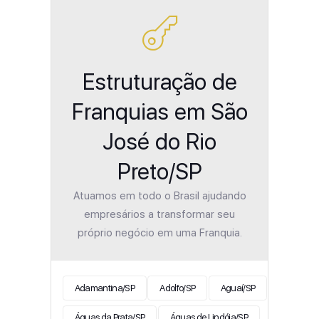
Estruturação de
Franquias em São
José do Rio
Preto/SP
Atuamos em todo o Brasil ajudando
empresários a transformar seu
próprio negócio em uma Franquia.
Adamantina/SP
Adolfo/SP
Aguaí/SP
Águas da Prata/SP
Águas de Lindóia/SP