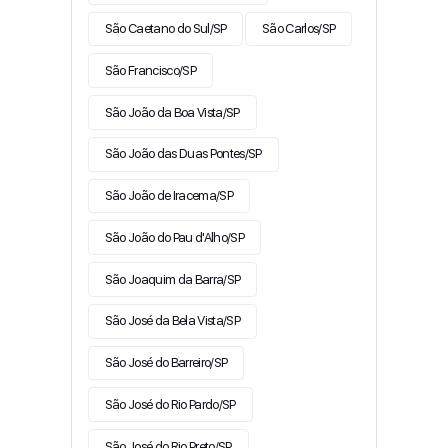
São Caetano do Sul/SP
São Carlos/SP
São Francisco/SP
São João da Boa Vista/SP
São João das Duas Pontes/SP
São João de Iracema/SP
São João do Pau d'Alho/SP
São Joaquim da Barra/SP
São José da Bela Vista/SP
São José do Barreiro/SP
São José do Rio Pardo/SP
São José do Rio Preto/SP