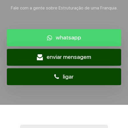
Fale com a gente sobre Estruturação de uma Franquia.
whatsapp
enviar mensagem
ligar