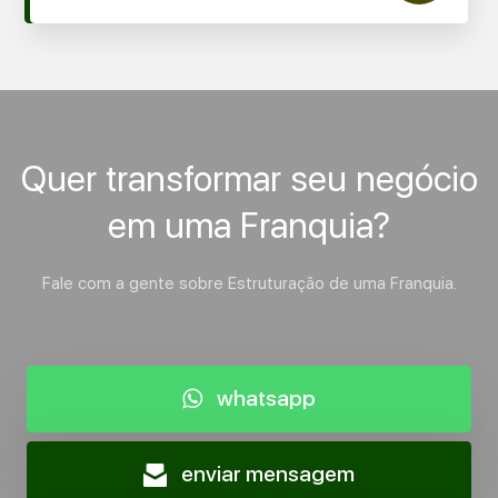
Quer transformar seu negócio
em uma Franquia?
Fale com a gente sobre Estruturação de uma Franquia.
whatsapp
enviar mensagem