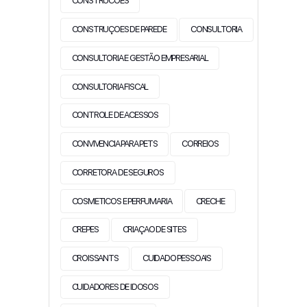
CONSTRUCOES
CONSTRUÇOES DE PAREDE
CONSULTORIA
CONSULTORIA E GESTÃO EMPRESARIAL
CONSULTORIA FISCAL
CONTROLE DE ACESSOS
CONVIVENCIA PARA PETS
CORREIOS
CORRETORA DE SEGUROS
COSMETICOS E PERFUMARIA
CRECHE
CREPES
CRIAÇAO DE SITES
CROISSANTS
CUIDADO PESSOAIS
CUIDADORES DE IDOSOS