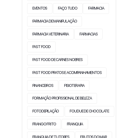
EVENTOS
FAÇO TUDO
FARMACIA
FARMACIA DE MANIPULAÇÃO
FARMACIA VETERINARIA
FARMACIAS
FAST FOOD
FAST FOOD DE CARNES NOBRES
FAST FOOD PRATOS E ACOMPANHAMENTOS
FINANCEIROS
FISIOTERAPIA
FORMAÇÃO PROFISSIONAL DE BELEZA
FOTODEPILAÇÃO
FOUDUE DE CHOCOLATE
FRANGO FRITO
FRANQUIA
FRANQUIA DE TUTORES
FRUTOS DO MAR