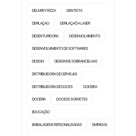
DELIVERY PIZZA
DENTISTA
DEPILAÇAO
DEPILAÇAÕ A LASER
DESENTUPIDORA
DESENVOLVIMENTO
DESENVOLVIMENTO DE SOFTWARES
DESIGN
DESIGN DE SOBRANCELHAS
DISTRIBUIDORA DE CERVEJAS
DISTRIBUIDORA DE DOCES
DOCEIRA
DOCERIA
DOCES E SORVETES
EDUCAÇÃO
EMBALAGENS PERSONALISADAS
EMPADAS