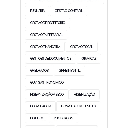
FUNILARIA
GESTÃO CONTABIL
GESTÃO DE ESCRITORIO
GESTÃO EMPRESARIAL
GESTÃO FINANCEIRA
GESTÃO FISCAL
GESTOES DE DOCUMENTOS
GRAFICAS
GRELHADOS
GRIFE INFANTIL
GUIA GASTRONOMICO
HIGEANIZAÇÃO A SECO
HIGIENIZAÇÃO
HOSPEDAGEM
HOSPEDAGEM DE SITES
HOT DOG
IMOBILIARIAS