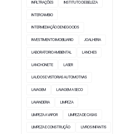
INFILTRAÇÕES
INSTITUTO DE BELEZA
INTERCAMBIO
INTERMEDIAÇÃO DE NEGOCIOS
INVESTIMENTO IMOBILIARIO
JOALHERIA
LABORATORIO AMBIENTAL
LANCHES
LANCHONETE
LASER
LAUDOS E VISTORIAS AUTOMOTIVAS
LAVAGEM
LAVAGEM A SECO
LAVANDERIA
LIMPEZA
LIMPEZA A VAPOR
LIMPEZA DE CASAS
LIMPEZA E CONSTRUÇÃO
LIVROS INFANTIS