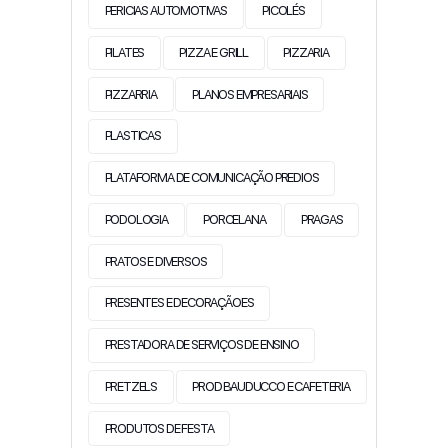
PERICIAS AUTOMOTIVAS
PICOLÉS
PILATES
PIZZA E GRILL
PIZZARIA
PIZZARRIA
PLANOS EMPRESARIAIS
PLASTICAS
PLATAFORMA DE COMUNICAÇÃO PREDIOS
PODOLOGIA
PORCELANA
PRAGAS
PRATOS E DIVERSOS
PRESENTES E DECORAÇÃOES
PRESTADORA DE SERVIÇOS DE ENSINO
PRETZELS
PROD BAUDUCCO E CAFETERIA
PRODUTOS DE FESTA