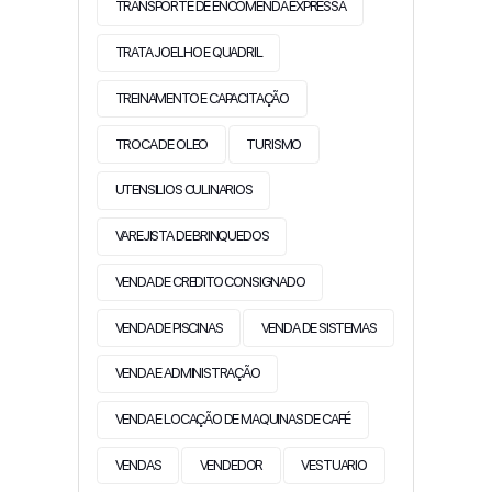
TRANSPORTE DE ENCOMENDA EXPRESSA
TRATA JOELHO E QUADRIL
TREINAMENTO E CAPACITAÇÃO
TROCA DE OLEO
TURISMO
UTENSILIOS CULINARIOS
VAREJISTA DE BRINQUEDOS
VENDA DE CREDITO CONSIGNADO
VENDA DE PISCINAS
VENDA DE SISTEMAS
VENDA E ADMINISTRAÇÃO
VENDA E LOCAÇÃO DE MAQUINAS DE CAFÉ
VENDAS
VENDEDOR
VESTUARIO