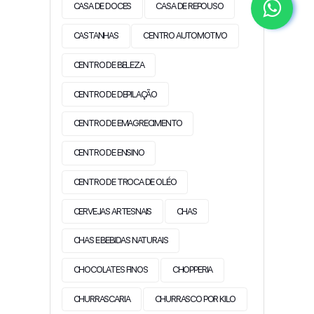
CASA DE DOCES
CASA DE REPOUSO
CASTANHAS
CENTRO AUTOMOTIVO
CENTRO DE BELEZA
CENTRO DE DEPILAÇÃO
CENTRO DE EMAGRECIMENTO
CENTRO DE ENSINO
CENTRO DE TROCA DE OLÉO
CERVEJAS ARTESNAIS
CHAS
CHAS E BEBIDAS NATURAIS
CHOCOLATES FINOS
CHOPPERIA
CHURRASCARIA
CHURRASCO POR KILO