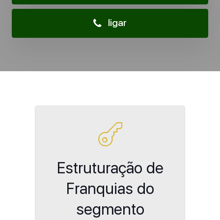
ligar
Estruturação de
Franquias do
segmento