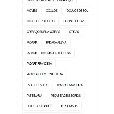
MOVEIS
OCULOS
OCULOS DE SOL
OCULOS E RELOGIOS
ODONTOLOGIA
OPERAÇÕES FINANCEIRAS
OTICAS
PADARIA
PADARIA ALEMA
PADARIA E DOCERIA PORTUGUESA
PADARIA FRANCESA
PAO DE QUEIJO E CAFETERIA
PAPEL DE PAREDE
PASSAGENS AEREAS
PASTELARIA
PEÇAS E ACESSSORIOS
PEIXES GRELHADOS
PERFUMARIA