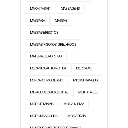
MARMITAS FIT
MASSAGENS
MASSARIA
MASSAS
MASSAS E RISOTOS
MASSAS, RISOTOS, GRELHADOS
MATERIAL ESPORTIVO
MECANICA AUTOMOTIVA
MERCADO
MERCADO IMOBILIARIO
MICROFRANQUIA
MIDIA ECOLOGICA DIGITAL
MILK SHAKES
MODA FEMININA
MODA INTIMA
MODA MASCULINA
MODA PRAIA
MONITORAMENTO DE SEGURANÇA