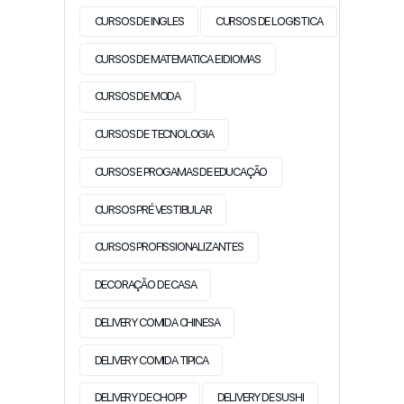
CURSOS DE INGLES
CURSOS DE LOGISTICA
CURSOS DE MATEMATICA E IDIOMAS
CURSOS DE MODA
CURSOS DE TECNOLOGIA
CURSOS E PROGAMAS DE EDUCAÇÃO
CURSOS PRÉ VESTIBULAR
CURSOS PROFISSIONALIZANTES
DECORAÇÃO DE CASA
DELIVERY COMIDA CHINESA
DELIVERY COMIDA TIPICA
DELIVERY DE CHOPP
DELIVERY DE SUSHI