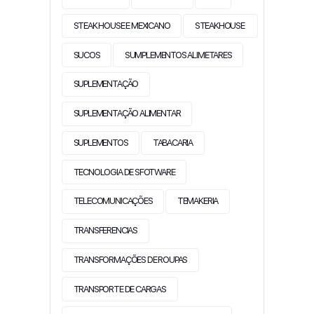
STEAK HOUSE E MEXICANO
STEAKHOUSE
SUCOS
SUMPLEMENTOS ALIMETARES
SUPLEMENTAÇÃO
SUPLEMENTAÇÃO ALIMENTAR
SUPLEMENTOS
TABACARIA
TECNOLOGIA DE SFOTWARE
TELECOMUNICAÇÕES
TEMAKERIA
TRANSFERENCIAS
TRANSFORMAÇÕES DE ROUPAS
TRANSPORTE DE CARGAS