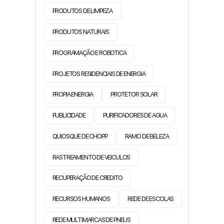
PRODUTOS DE LIMPEZA
PRODUTOS NATURAIS
PROGRAMAÇÃO E ROBOTICA
PROJETOS RESIDENCIAIS DE ENERGIA
PROPIA ENERGIA
PROTETOR SOLAR
PUBLICIDADE
PURIFICADORES DE AGUA
QUIOSQUE DE CHOPP
RAMO DE BELEZA
RASTREAMENTO DE VEICULOS
RECUPERAÇÃO DE CREDITO
RECURSOS HUMANOS
REDE DE ESCOLAS
REDE MULTIMARCAS DE PNEUS