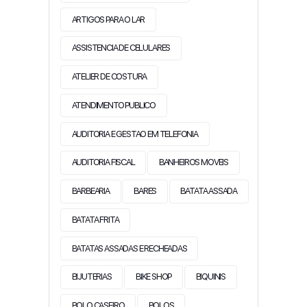
ARTIGOS PARA O LAR
ASSISTENCIA DE CELULARES
ATELIER DE COSTURA
ATENDIMENTO PUBLICO
AUDITORIA E GESTAO EM TELEFONIA
AUDITORIA FISCAL
BANHEIROS MOVEIS
BARBEARIA
BARES
BATATA ASSADA
BATATA FRITA
BATATAS ASSADAS E RECHEADAS
BIJUTERIAS
BIKE SHOP
BIQUINIS
BOLO CASEIRO
BOLOS