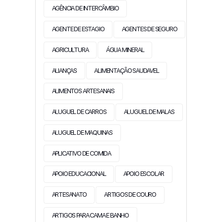
AGÊNCIA DE INTERCÂMBIO
AGENTE DE ESTAGIO
AGENTES DE SEGURO
AGRICULTURA
ÁGUA MINERAL
ALIANÇAS
ALIMENTAÇÃO SAUDAVEL
ALIMENTOS ARTESANAIS
ALUGUEL DE CARROS
ALUGUEL DE MALAS
ALUGUEL DE MAQUINAS
APLICATIVO DE COMIDA
APOIO EDUCACIONAL
APOIO ESCOLAR
ARTESANATO
ARTIGOS DE COURO
ARTIGOS PARA CAMA E BANHO