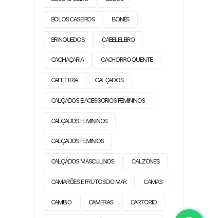
BOLOS CASEIROS
BONÉS
BRINQUEDOS
CABELELEIRO
CACHAÇARIA
CACHORRO QUENTE
CAFETERIA
CALÇADOS
CALÇADOS E ACESSORIOS FEMININOS
CALÇADOS FEMININOS
CALÇADOS FEMINIOS
CALÇADOS MASCULINOS
CALZONES
CAMARÕES E FRUTOS DO MAR
CAMAS
CAMBIO
CAMERAS
CARTORIO