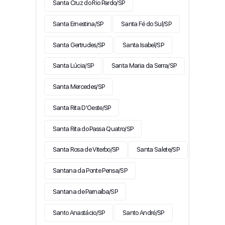
Santa Cruz do Rio Pardo/SP
Santa Ernestina/SP
Santa Fé do Sul/SP
Santa Gertrudes/SP
Santa Isabel/SP
Santa Lúcia/SP
Santa Maria da Serra/SP
Santa Mercedes/SP
Santa Rita D'Oeste/SP
Santa Rita do Passa Quatro/SP
Santa Rosa de Viterbo/SP
Santa Salete/SP
Santana da Ponte Pensa/SP
Santana de Parnaíba/SP
Santo Anastácio/SP
Santo André/SP