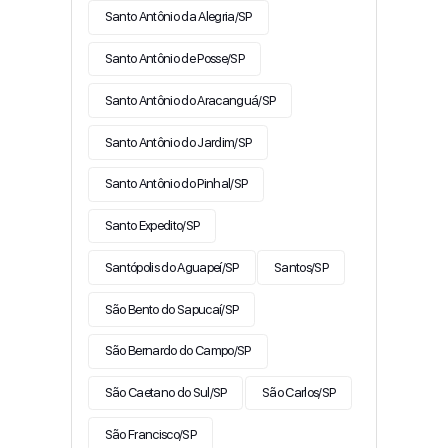
Santo Antônio da Alegria/SP
Santo Antônio de Posse/SP
Santo Antônio do Aracanguá/SP
Santo Antônio do Jardim/SP
Santo Antônio do Pinhal/SP
Santo Expedito/SP
Santópolis do Aguapeí/SP
Santos/SP
São Bento do Sapucaí/SP
São Bernardo do Campo/SP
São Caetano do Sul/SP
São Carlos/SP
São Francisco/SP