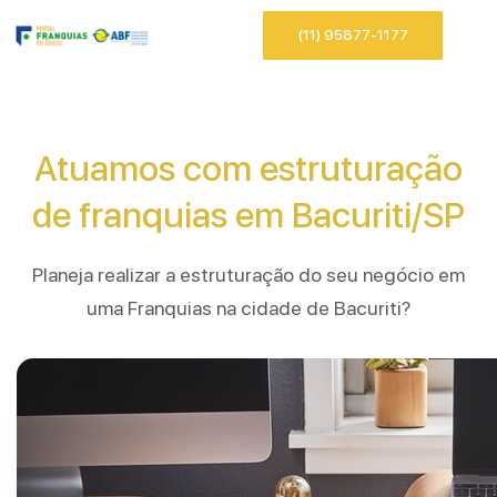
(11) 95877-1177
Atuamos com estruturação
de franquias em Bacuriti/SP
Planeja realizar a estruturação do seu negócio em
uma Franquias na cidade de Bacuriti?