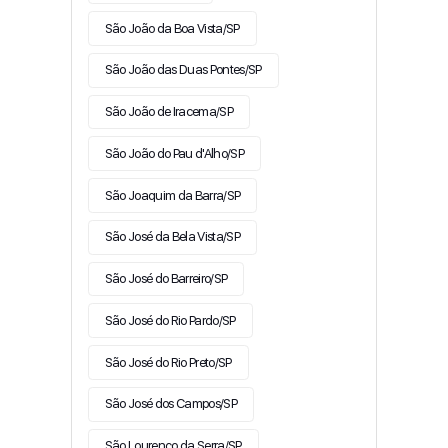
São João da Boa Vista/SP
São João das Duas Pontes/SP
São João de Iracema/SP
São João do Pau d'Alho/SP
São Joaquim da Barra/SP
São José da Bela Vista/SP
São José do Barreiro/SP
São José do Rio Pardo/SP
São José do Rio Preto/SP
São José dos Campos/SP
São Lourenço da Serra/SP