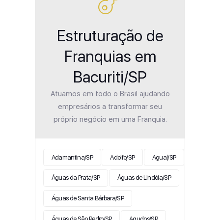
Estruturação de
Franquias em
Bacuriti/SP
Atuamos em todo o Brasil ajudando
empresários a transformar seu
próprio negócio em uma Franquia.
Adamantina/SP
Adolfo/SP
Aguaí/SP
Águas da Prata/SP
Águas de Lindóia/SP
Águas de Santa Bárbara/SP
Águas de São Pedro/SP
Agudos/SP