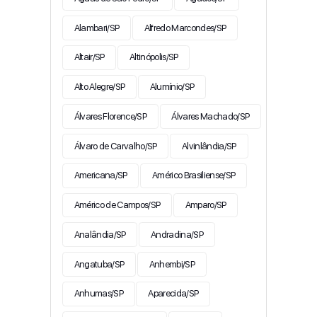
Alambari/SP
Alfredo Marcondes/SP
Altair/SP
Altinópolis/SP
Alto Alegre/SP
Alumínio/SP
Álvares Florence/SP
Álvares Machado/SP
Álvaro de Carvalho/SP
Alvinlândia/SP
Americana/SP
Américo Brasiliense/SP
Américo de Campos/SP
Amparo/SP
Analândia/SP
Andradina/SP
Angatuba/SP
Anhembi/SP
Anhumas/SP
Aparecida/SP