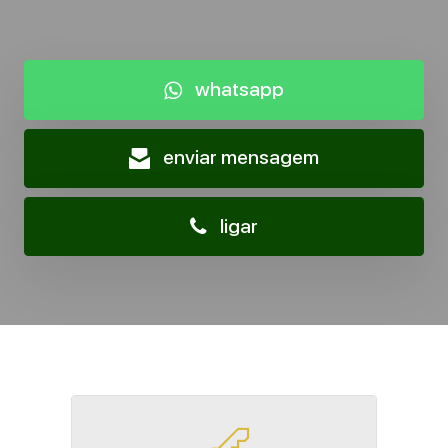
whatsapp
enviar mensagem
ligar