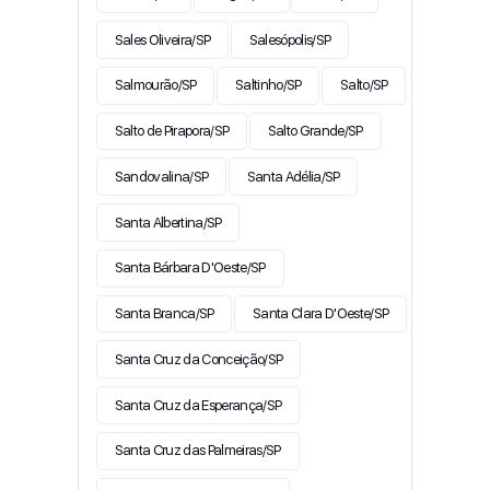
Sales Oliveira/SP
Salesópolis/SP
Salmourão/SP
Saltinho/SP
Salto/SP
Salto de Pirapora/SP
Salto Grande/SP
Sandovalina/SP
Santa Adélia/SP
Santa Albertina/SP
Santa Bárbara D'Oeste/SP
Santa Branca/SP
Santa Clara D'Oeste/SP
Santa Cruz da Conceição/SP
Santa Cruz da Esperança/SP
Santa Cruz das Palmeiras/SP