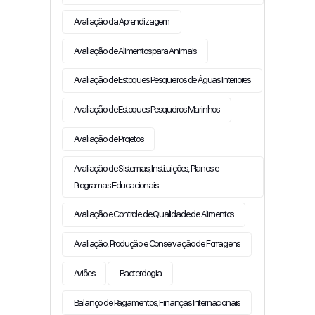
Avaliação da Aprendizagem
Avaliação de Alimentos para Animais
Avaliação de Estoques Pesqueiros de Águas Interiores
Avaliação de Estoques Pesqueiros Marinhos
Avaliação de Projetos
Avaliação de Sistemas, Instituições, Planos e
Programas Educacionais
Avaliação e Controle de Qualidade de Alimentos
Avaliação, Produção e Conservação de Forragens
Aviões
Bacterologia
Balanço de Pagamentos; Finanças Internacionais