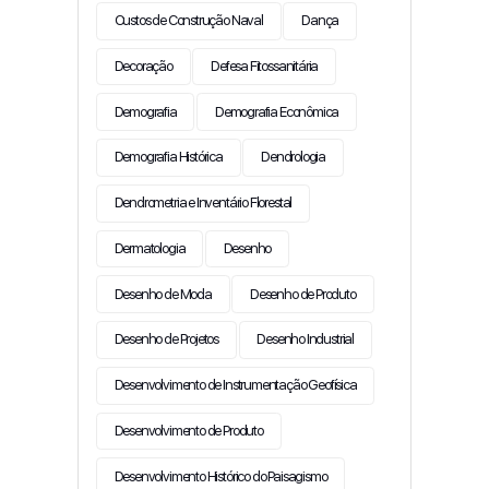
Custos de Construção Naval
Dança
Decoração
Defesa Fitossanitária
Demografia
Demografia Econômica
Demografia Histórica
Dendrologia
Dendrometria e Inventário Florestal
Dermatologia
Desenho
Desenho de Moda
Desenho de Produto
Desenho de Projetos
Desenho Industrial
Desenvolvimento de Instrumentação Geofísica
Desenvolvimento de Produto
Desenvolvimento Histórico do Paisagismo