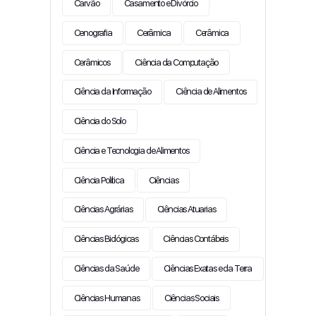
Carvão
Casamento e Divórcio
Cenografia
Cerâmica
Cerâmica
Cerâmicos
Ciência da Computação
Ciência da Informação
Ciência de Alimentos
Ciência do Solo
Ciência e Tecnologia de Alimentos
Ciência Política
Ciências
Ciências Agrárias
Ciências Atuarias
Ciências Biológicas
Ciências Contábeis
Ciências da Saúde
Ciências Exatas e da Terra
Ciências Humanas
Ciências Sociais