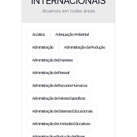
INTERNACIONAIS
Atuamos em todas áreas
Acústica
Adequação Ambiental
Administração
Administração da Produção
Administração de Empresas
Administração de Pessoal
Administração de Recursos Humanos
Administração de Setores Específicos
Administração de Sistemas Educacionais
Administração de Unidades Educativas
Administração e Produção de Filmes