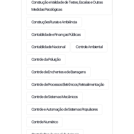
Construção e Validade de Testes, Escalas e Outras
Medidas Psicológicas
Construções Rurais e Ambiência
Contabilidade e Finanças Públicas
Contabilidade Nacional
Controle Ambiental
Controle da Poluição
Controle de Enchentes e de Barragens
Controle de Processos Eletrônicos, Retroalimentação
Controle de Sistemas Mecânicos
Controle e Automação de Sistemas Propulsores
Controle Numérico