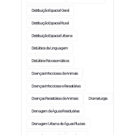
Distribuição Espacial Geral
Distribuição Espacial Rural
Distribuição Espacial Urbana
Distúrbios da Linguagem
Distúrbios Psicossomáticos
Doenças Infecciosas de Animais
Doenças Infecciosas e Parasitárias
Doenças Parasitárias de Animais
Dramaturgia
Drenagem de Águas Residuárias
Drenagem Urbana de Águas Pluviais