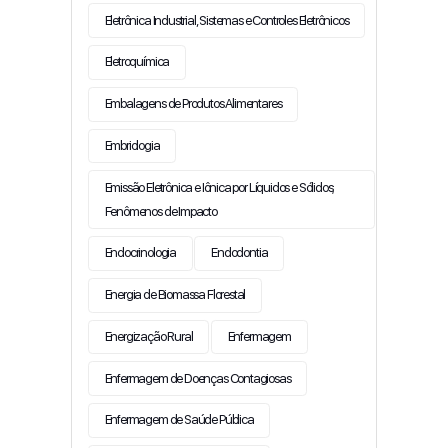
Eletrônica Industrial, Sistemas e Controles Eletrônicos
Eletroquímica
Embalagens de Produtos Alimentares
Embriologia
Emissão Eletrônica e Iônica por Líquidos e Sólidos;
Fenômenos de Impacto
Endocrinologia
Endodontia
Energia de Biomassa Florestal
Energização Rural
Enfermagem
Enfermagem de Doenças Contagiosas
Enfermagem de Saúde Pública