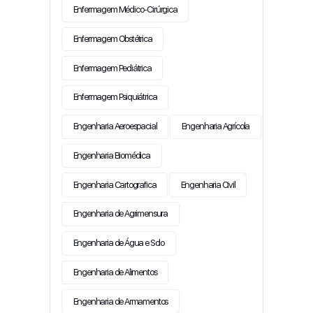
Enfermagem Médico-Cirúrgica
Enfermagem Obstétrica
Enfermagem Pediátrica
Enfermagem Psiquiátrica
Engenharia Aeroespacial
Engenharia Agrícola
Engenharia Biomédica
Engenharia Cartografica
Engenharia Civil
Engenharia de Agrimensura
Engenharia de Água e Solo
Engenharia de Alimentos
Engenharia de Armamentos