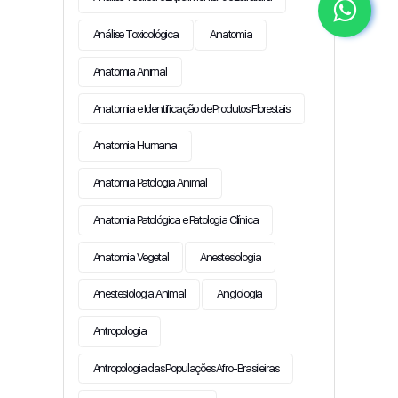
Análise Toxicológica
Anatomia
Anatomia Animal
Anatomia e Identificação de Produtos Florestais
Anatomia Humana
Anatomia Patologia Animal
Anatomia Patológica e Patologia Clínica
Anatomia Vegetal
Anestesiologia
Anestesiologia Animal
Angiologia
Antropologia
Antropologia das Populações Afro-Brasileiras