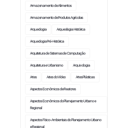
Armazenamento de Alimentos
Armazenamento de Produtos Agrícolas
Arqueologia
Arqueologia Histórica
Arqueologia Pré-Histórica
Arquitetura de Sistemas de Computação
Arquitetura e Urbanismo
Arquivologia
Artes
Artes do Vídeo
Artes Plásticas
Aspectos Econômicos de Reatores
Aspectos Econômicos do Planejamento Urbano e
Regional
Aspectos Físico-Ambientais do Planejamento Urbano
e Regional