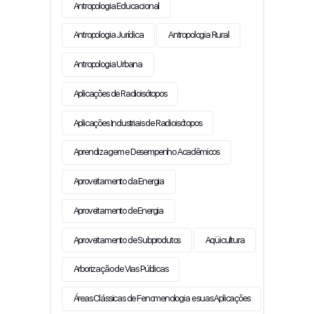
Antropologia Educacional
Antropologia Jurídica
Antropologia Rural
Antropologia Urbana
Aplicações de Radioisótopos
Aplicações Industriais de Radioisótopos
Aprendizagem e Desempenho Acadêmicos
Aproveitamento da Energia
Aproveitamento de Energia
Aproveitamento de Subprodutos
Aqüicultura
Arborização de Vias Públicas
Áreas Clássicas de Fenomenologia e suas Aplicações