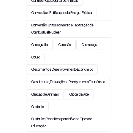
Controle Populacional de Animais
Conversão e Retificação da Energia Elétrica
Conversão, Enriquecimento e Fabricação de
Combustível Nuclear
Coreografia
Corrosão
Cosmologia
Couro
Crescimento e Desenvolvimento Econômico
Crescimento, Flutuações e Planejamento Econômico
Criação de Animais
Crítica da Arte
Currículo
Currículos Específicos para Níveis e Tipos de
Educação