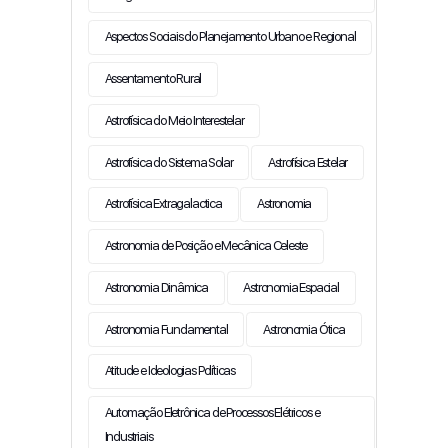
Aspectos Sociais do Planejamento Urbano e Regional
Assentamento Rural
Astrofísica do Meio Interestelar
Astrofísica do Sistema Solar
Astrofísica Estelar
Astrofísica Extragalactica
Astronomia
Astronomia de Posição e Mecânica Celeste
Astronomia Dinâmica
Astronomia Espacial
Astronomia Fundamental
Astronomia Ótica
Atitude e Ideologias Políticas
Automação Eletrônica de Processos Elétricos e
Industriais