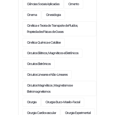
Ciências Sociais Aplicadas
Cimento
Cinema
Cinesiologia
Cinética e Teoria de Transporte de Fluídos;
Propriedades Físicas de Gases
Cinética Química e Catálise
Circuitos Elétricos, Magnéticos e Eletrônicos
Circuitos Eletrônicos
Circuitos Lineares e Não-Lineares
Circuitos Magnéticos , Magnetismos e
Eletromagnetismos
Cirurgia
Cirurgia Buco-Maxilo-Facial
Cirurgia Cardiovascular
Cirurgia Experimental