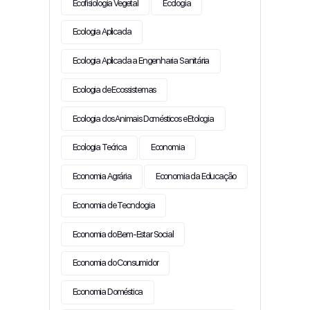
Ecofisiologia Vegetal
Ecologia
Ecologia Aplicada
Ecologia Aplicada a Engenharia Sanitária
Ecologia de Ecossistemas
Ecologia dos Animais Domésticos e Etologia
Ecologia Teórica
Economia
Economia Agrária
Economia da Educação
Economia de Tecnologia
Economia do Bem-Estar Social
Economia do Consumidor
Economia Doméstica