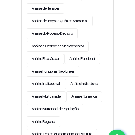
Análise de Tensões
Análise de Traços e Química Ambiental
Análise do Processo Decisório
Análise e Controle de Medicamentos
Análise Estocástica
Análise Funcional
Análise Funcional Não-Linear
Análise Institucional
Análise Institucional
Análise Multivariada
Análise Numérica
Análise Nutricional de População
Análise Regional
Análise Teórica e Experimental de Estrutura