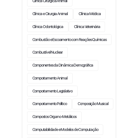
Clínica Cirúrgica Animal
Clínica e Cirurgia Animal
Clínica Médica
Clínica Odontológica
Clínica Veterinária
Combustão e Escoamento com Reações Químicas
Combustível Nuclear
Componentes da Dinâmica Demográfica
Comportamento Animal
Comportamento Legislativo
Comportamento Político
Composição Musical
Compostos Organo-Metálicos
Computabilidade e Modelos de Computação