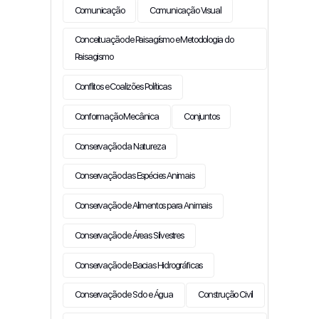
Comunicação
Comunicação Visual
Conceituação de Paisagísmo e Metodologia do
Paisagismo
Conflitos e Coalizões Políticas
Conformação Mecânica
Conjuntos
Conservação da Natureza
Conservação das Espécies Animais
Conservação de Alimentos para Animais
Conservação de Áreas Silvestres
Conservação de Bacias Hidrográficas
Conservação de Solo e Água
Construção Civil