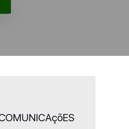
ELECOMUNICAçõES