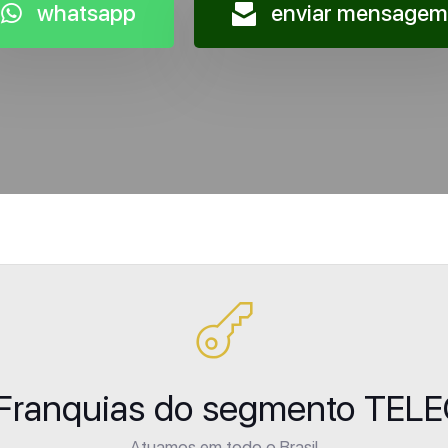
whatsapp
enviar mensagem
e Franquias do segmento T
Atuamos em todo o Brasil