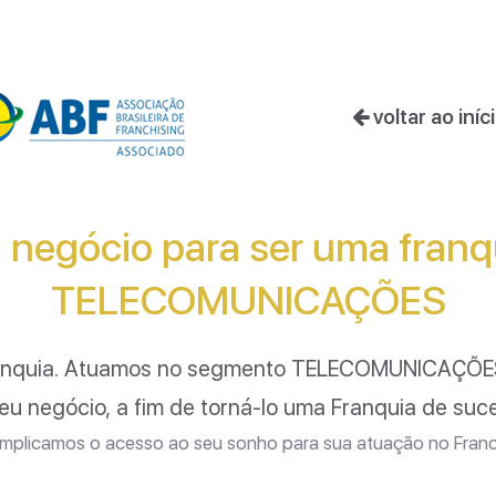
voltar ao iníc
 negócio para ser uma fran
TELECOMUNICAÇÕES
anquia. Atuamos no segmento
TELECOMUNICAÇÕE
eu negócio, a fim de torná-lo uma Franquia de suc
plicamos o acesso ao seu sonho para sua atuação no Franc