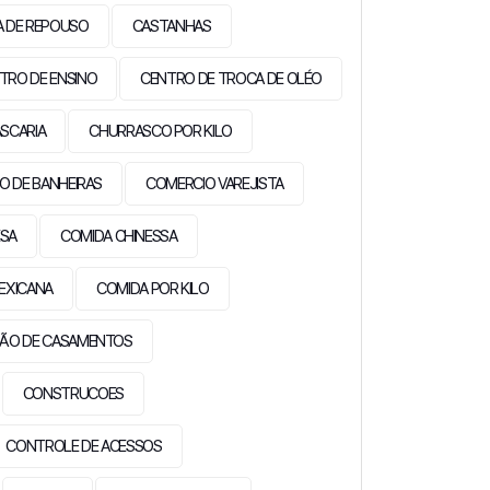
A DE REPOUSO
CASTANHAS
TRO DE ENSINO
CENTRO DE TROCA DE OLÉO
SCARIA
CHURRASCO POR KILO
O DE BANHEIRAS
COMERCIO VAREJISTA
ESA
COMIDA CHINESSA
EXICANA
COMIDA POR KILO
ÃO DE CASAMENTOS
CONSTRUCOES
CONTROLE DE ACESSOS