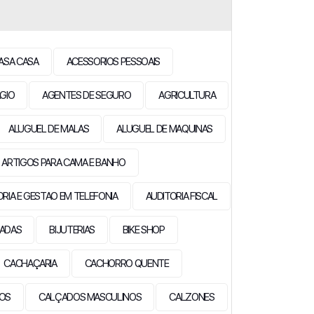
ASA CASA
ACESSORIOS PESSOAIS
GIO
AGENTES DE SEGURO
AGRICULTURA
ALUGUEL DE MALAS
ALUGUEL DE MAQUINAS
ARTIGOS PARA CAMA E BANHO
ORIA E GESTAO EM TELEFONIA
AUDITORIA FISCAL
EADAS
BIJUTERIAS
BIKE SHOP
CACHAÇARIA
CACHORRO QUENTE
IOS
CALÇADOS MASCULINOS
CALZONES