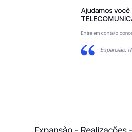
Ajudamos você 
TELECOMUNIC
Entre em contato cono
Expansão. R
Expansão - Realizações 