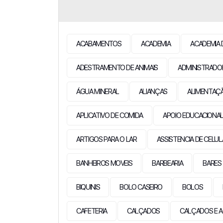
ACABAMENTOS
ACADEMIA
ACADEMIA 
ADESTRAMENTO DE ANIMAIS
ADMINISTRADO
ÁGUA MINERAL
ALIANÇAS
ALIMENTAÇ
APLICATIVO DE COMIDA
APOIO EDUCACIONA
ARTIGOS PARA O LAR
ASSISTENCIA DE CELU
BANHEIROS MOVEIS
BARBEARIA
BARES
BIQUINIS
BOLO CASEIRO
BOLOS
CAFETERIA
CALÇADOS
CALÇADOS E A