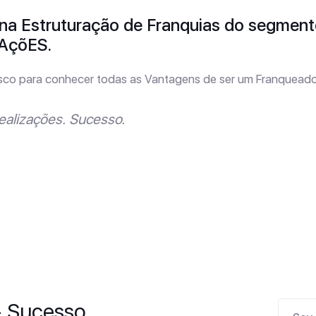
na Estruturação de Franquias do segment
AçõES.
sco para conhecer todas as Vantagens de ser um Franqueado
ealizações. Sucesso.
- Sucesso.