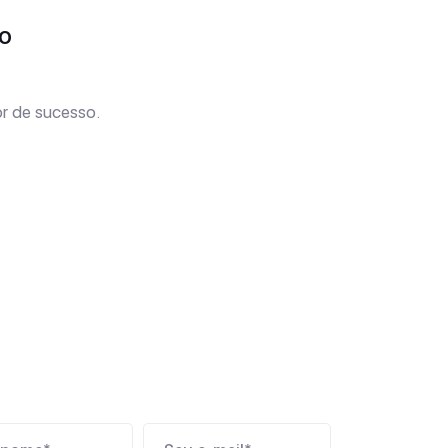
o
r de sucesso.