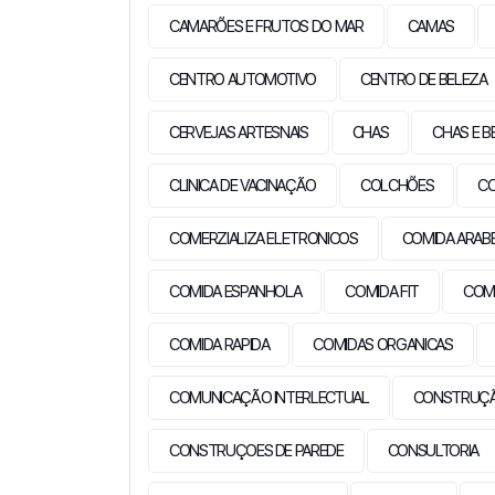
CAMARÕES E FRUTOS DO MAR
CAMAS
CENTRO AUTOMOTIVO
CENTRO DE BELEZA
CERVEJAS ARTESNAIS
CHAS
CHAS E B
CLINICA DE VACINAÇÃO
COLCHÕES
C
COMERZIALIZA ELETRONICOS
COMIDA ARAB
COMIDA ESPANHOLA
COMIDA FIT
COMI
COMIDA RAPIDA
COMIDAS ORGANICAS
COMUNICAÇÃO INTERLECTUAL
CONSTRUÇÃO
CONSTRUÇOES DE PAREDE
CONSULTORIA