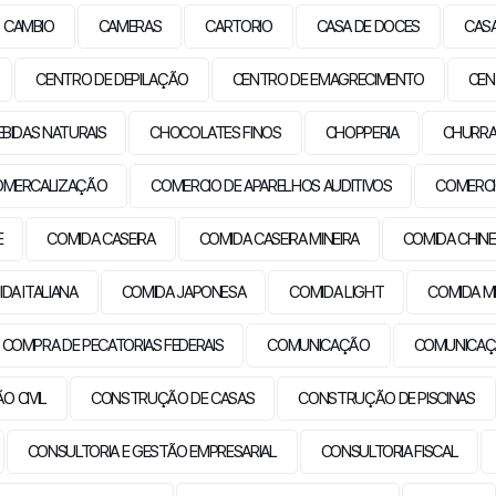
CAMBIO
CAMERAS
CARTORIO
CASA DE DOCES
CAS
CENTRO DE DEPILAÇÃO
CENTRO DE EMAGRECIMENTO
CEN
EBIDAS NATURAIS
CHOCOLATES FINOS
CHOPPERIA
CHURRA
OMERCALIZAÇÃO
COMERCIO DE APARELHOS AUDITIVOS
COMERCI
E
COMIDA CASEIRA
COMIDA CASEIRA MINEIRA
COMIDA CHIN
DA ITALIANA
COMIDA JAPONESA
COMIDA LIGHT
COMIDA M
COMPRA DE PECATORIAS FEDERAIS
COMUNICAÇÃO
COMUNICAÇ
 CIVIL
CONSTRUÇÃO DE CASAS
CONSTRUÇÃO DE PISCINAS
CONSULTORIA E GESTÃO EMPRESARIAL
CONSULTORIA FISCAL