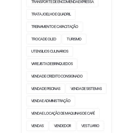
TRANSPORTE DE ENCOMENDA EXPRESSA
TRATA JOELHO E QUADRIL
TREINAMENTO E CAPACITAÇÃO
TROCA DE OLEO
TURISMO
UTENSILIOS CULINARIOS
VAREJISTA DE BRINQUEDOS
VENDA DE CREDITO CONSIGNADO
VENDA DE PISCINAS
VENDA DE SISTEMAS
VENDA E ADMINISTRAÇÃO
VENDA E LOCAÇÃO DE MAQUINAS DE CAFÉ
VENDAS
VENDEDOR
VESTUARIO