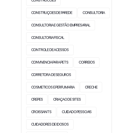
CONSTRUCOES
CONSTRUÇOES DE PAREDE
CONSULTORIA
CONSULTORIA E GESTÃO EMPRESARIAL
CONSULTORIA FISCAL
CONTROLE DE ACESSOS
CONVIVENCIA PARA PETS
CORREIOS
CORRETORA DE SEGUROS
COSMETICOS E PERFUMARIA
CRECHE
CREPES
CRIAÇAO DE SITES
CROISSANTS
CUIDADO PESSOAIS
CUIDADORES DE IDOSOS