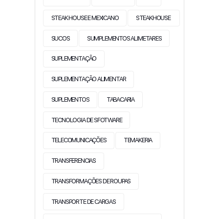
STEAK HOUSE E MEXICANO
STEAKHOUSE
SUCOS
SUMPLEMENTOS ALIMETARES
SUPLEMENTAÇÃO
SUPLEMENTAÇÃO ALIMENTAR
SUPLEMENTOS
TABACARIA
TECNOLOGIA DE SFOTWARE
TELECOMUNICAÇÕES
TEMAKERIA
TRANSFERENCIAS
TRANSFORMAÇÕES DE ROUPAS
TRANSPORTE DE CARGAS