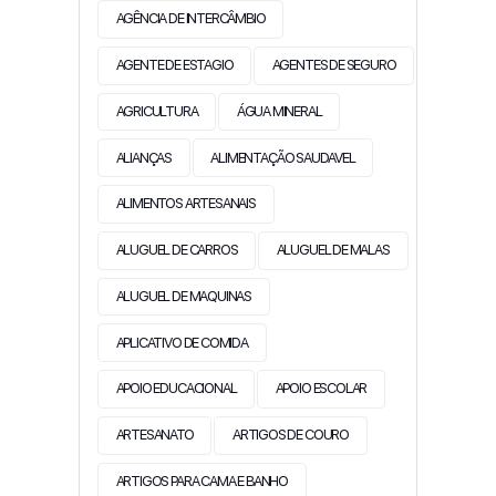
AGÊNCIA DE INTERCÂMBIO
AGENTE DE ESTAGIO
AGENTES DE SEGURO
AGRICULTURA
ÁGUA MINERAL
ALIANÇAS
ALIMENTAÇÃO SAUDAVEL
ALIMENTOS ARTESANAIS
ALUGUEL DE CARROS
ALUGUEL DE MALAS
ALUGUEL DE MAQUINAS
APLICATIVO DE COMIDA
APOIO EDUCACIONAL
APOIO ESCOLAR
ARTESANATO
ARTIGOS DE COURO
ARTIGOS PARA CAMA E BANHO