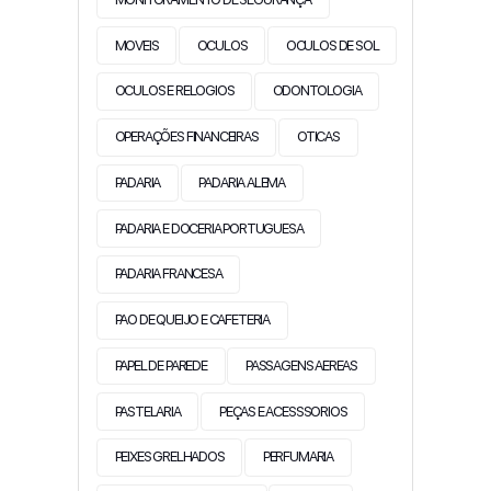
MOVEIS
OCULOS
OCULOS DE SOL
OCULOS E RELOGIOS
ODONTOLOGIA
OPERAÇÕES FINANCEIRAS
OTICAS
PADARIA
PADARIA ALEMA
PADARIA E DOCERIA PORTUGUESA
PADARIA FRANCESA
PAO DE QUEIJO E CAFETERIA
PAPEL DE PAREDE
PASSAGENS AEREAS
PASTELARIA
PEÇAS E ACESSSORIOS
PEIXES GRELHADOS
PERFUMARIA