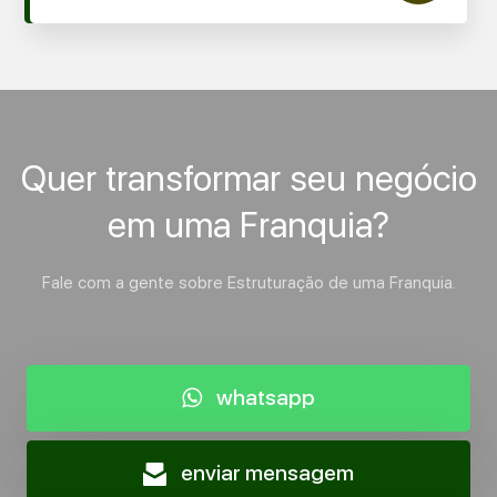
Quer transformar seu negócio
em uma Franquia?
Fale com a gente sobre Estruturação de uma Franquia.
whatsapp
enviar mensagem