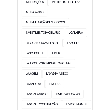
INFILTRAÇÕES
INSTITUTO DE BELEZA
INTERCAMBIO
INTERMEDIAÇÃO DE NEGOCIOS
INVESTIMENTO IMOBILIARIO
JOALHERIA
LABORATORIO AMBIENTAL
LANCHES
LANCHONETE
LASER
LAUDOS E VISTORIAS AUTOMOTIVAS
LAVAGEM
LAVAGEM A SECO
LAVANDERIA
LIMPEZA
LIMPEZA A VAPOR
LIMPEZA DE CASAS
LIMPEZA E CONSTRUÇÃO
LIVROS INFANTIS