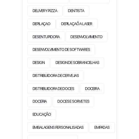
DELIVERY PIZZA
DENTISTA
DEPILAÇAO
DEPILAÇAÕ A LASER
DESENTUPIDORA
DESENVOLVIMENTO
DESENVOLVIMENTO DE SOFTWARES
DESIGN
DESIGN DE SOBRANCELHAS
DISTRIBUIDORA DE CERVEJAS
DISTRIBUIDORA DE DOCES
DOCEIRA
DOCERIA
DOCES E SORVETES
EDUCAÇÃO
EMBALAGENS PERSONALISADAS
EMPADAS