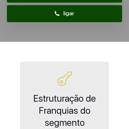
ligar
Estruturação de
Franquias do
segmento