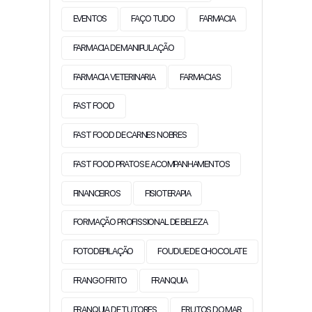
EVENTOS
FAÇO TUDO
FARMACIA
FARMACIA DE MANIPULAÇÃO
FARMACIA VETERINARIA
FARMACIAS
FAST FOOD
FAST FOOD DE CARNES NOBRES
FAST FOOD PRATOS E ACOMPANHAMENTOS
FINANCEIROS
FISIOTERAPIA
FORMAÇÃO PROFISSIONAL DE BELEZA
FOTODEPILAÇÃO
FOUDUE DE CHOCOLATE
FRANGO FRITO
FRANQUIA
FRANQUIA DE TUTORES
FRUTOS DO MAR