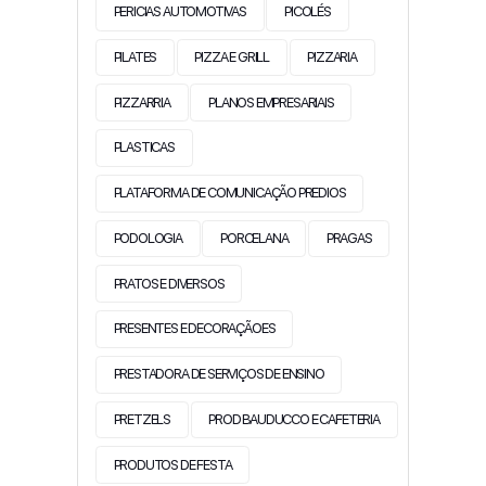
PERICIAS AUTOMOTIVAS
PICOLÉS
PILATES
PIZZA E GRILL
PIZZARIA
PIZZARRIA
PLANOS EMPRESARIAIS
PLASTICAS
PLATAFORMA DE COMUNICAÇÃO PREDIOS
PODOLOGIA
PORCELANA
PRAGAS
PRATOS E DIVERSOS
PRESENTES E DECORAÇÃOES
PRESTADORA DE SERVIÇOS DE ENSINO
PRETZELS
PROD BAUDUCCO E CAFETERIA
PRODUTOS DE FESTA