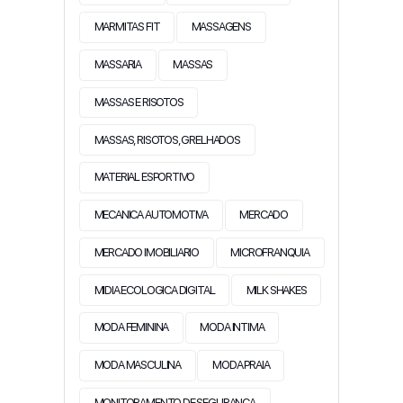
MARMITAS FIT
MASSAGENS
MASSARIA
MASSAS
MASSAS E RISOTOS
MASSAS, RISOTOS, GRELHADOS
MATERIAL ESPORTIVO
MECANICA AUTOMOTIVA
MERCADO
MERCADO IMOBILIARIO
MICROFRANQUIA
MIDIA ECOLOGICA DIGITAL
MILK SHAKES
MODA FEMININA
MODA INTIMA
MODA MASCULINA
MODA PRAIA
MONITORAMENTO DE SEGURANÇA