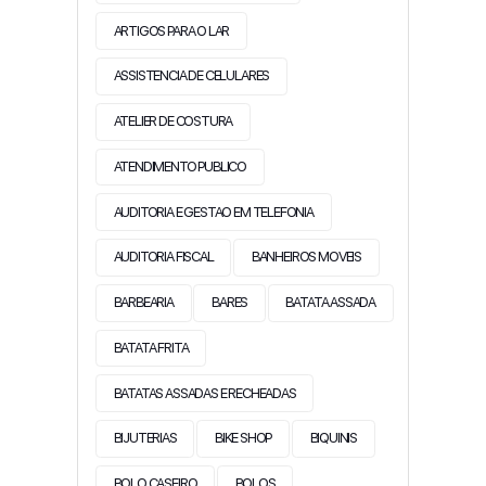
ARTIGOS PARA O LAR
ASSISTENCIA DE CELULARES
ATELIER DE COSTURA
ATENDIMENTO PUBLICO
AUDITORIA E GESTAO EM TELEFONIA
AUDITORIA FISCAL
BANHEIROS MOVEIS
BARBEARIA
BARES
BATATA ASSADA
BATATA FRITA
BATATAS ASSADAS E RECHEADAS
BIJUTERIAS
BIKE SHOP
BIQUINIS
BOLO CASEIRO
BOLOS