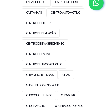
CASA DE DOCES
CASA DE REPOUSO
CASTANHAS
CENTRO AUTOMOTIVO
CENTRO DE BELEZA
CENTRO DE DEPILAÇÃO
CENTRO DE EMAGRECIMENTO
CENTRO DE ENSINO
CENTRO DE TROCA DE OLÉO
CERVEJAS ARTESNAIS
CHAS
CHAS E BEBIDAS NATURAIS
CHOCOLATES FINOS
CHOPPERIA
CHURRASCARIA
CHURRASCO POR KILO