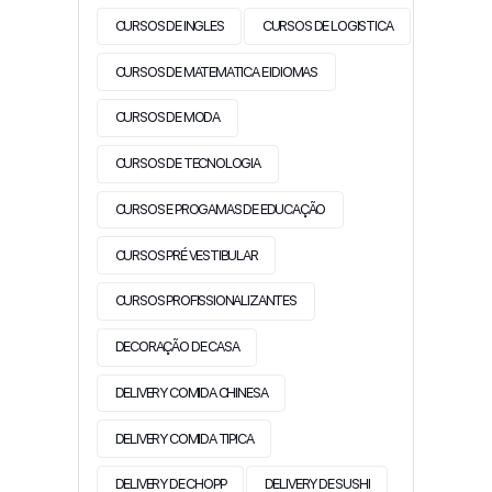
CURSOS DE INGLES
CURSOS DE LOGISTICA
CURSOS DE MATEMATICA E IDIOMAS
CURSOS DE MODA
CURSOS DE TECNOLOGIA
CURSOS E PROGAMAS DE EDUCAÇÃO
CURSOS PRÉ VESTIBULAR
CURSOS PROFISSIONALIZANTES
DECORAÇÃO DE CASA
DELIVERY COMIDA CHINESA
DELIVERY COMIDA TIPICA
DELIVERY DE CHOPP
DELIVERY DE SUSHI