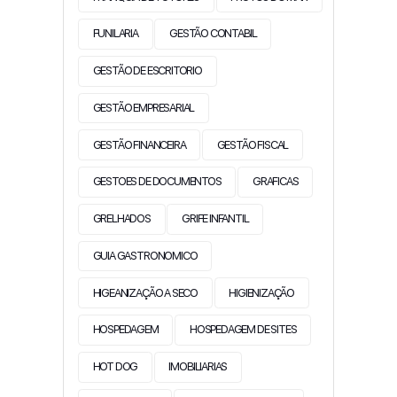
FUNILARIA
GESTÃO CONTABIL
GESTÃO DE ESCRITORIO
GESTÃO EMPRESARIAL
GESTÃO FINANCEIRA
GESTÃO FISCAL
GESTOES DE DOCUMENTOS
GRAFICAS
GRELHADOS
GRIFE INFANTIL
GUIA GASTRONOMICO
HIGEANIZAÇÃO A SECO
HIGIENIZAÇÃO
HOSPEDAGEM
HOSPEDAGEM DE SITES
HOT DOG
IMOBILIARIAS