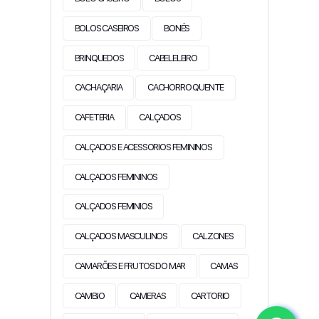
BOLOS CASEIROS
BONÉS
BRINQUEDOS
CABELELEIRO
CACHAÇARIA
CACHORRO QUENTE
CAFETERIA
CALÇADOS
CALÇADOS E ACESSORIOS FEMININOS
CALÇADOS FEMININOS
CALÇADOS FEMINIOS
CALÇADOS MASCULINOS
CALZONES
CAMARÕES E FRUTOS DO MAR
CAMAS
CAMBIO
CAMERAS
CARTORIO