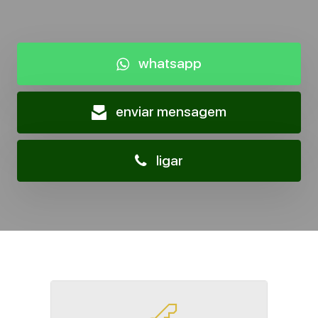
whatsapp
enviar mensagem
ligar