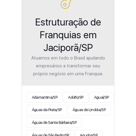
Estruturação de
Franquias em
Jaciporã/SP
Atuamos em todo o Brasil ajudando
empresários a transformar seu
próprio negócio em uma Franquia.
Adamantina/SP
Adolfo/SP
Aguaí/SP
Águas da Prata/SP
Águas de Lindóia/SP
Águas de Santa Bárbara/SP
Águas de São Pedro/SP
Agudos/SP