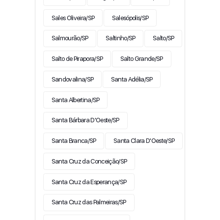
Sales Oliveira/SP
Salesópolis/SP
Salmourão/SP
Saltinho/SP
Salto/SP
Salto de Pirapora/SP
Salto Grande/SP
Sandovalina/SP
Santa Adélia/SP
Santa Albertina/SP
Santa Bárbara D'Oeste/SP
Santa Branca/SP
Santa Clara D'Oeste/SP
Santa Cruz da Conceição/SP
Santa Cruz da Esperança/SP
Santa Cruz das Palmeiras/SP