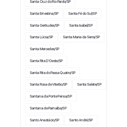
Santa Cruz do Rio Pardo/SP
Santa Ernestina/SP
Santa Fé do Sul/SP
Santa Gertrudes/SP
Santa Isabel/SP
Santa Lúcia/SP
Santa Maria da Serra/SP
Santa Mercedes/SP
Santa Rita D'Oeste/SP
Santa Rita do Passa Quatro/SP
Santa Rosa de Viterbo/SP
Santa Salete/SP
Santana da Ponte Pensa/SP
Santana de Parnaíba/SP
Santo Anastácio/SP
Santo André/SP