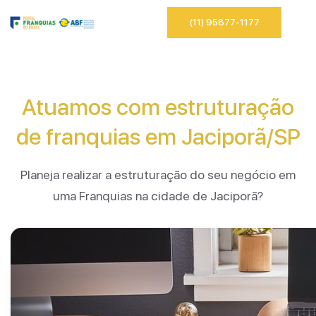
(11) 95877-1177
Atuamos com estruturação
de franquias em Jaciporã/SP
Planeja realizar a estruturação do seu negócio em
uma Franquias na cidade de Jaciporã?