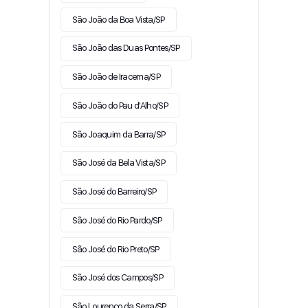
São João da Boa Vista/SP
São João das Duas Pontes/SP
São João de Iracema/SP
São João do Pau d'Alho/SP
São Joaquim da Barra/SP
São José da Bela Vista/SP
São José do Barreiro/SP
São José do Rio Pardo/SP
São José do Rio Preto/SP
São José dos Campos/SP
São Lourenço da Serra/SP