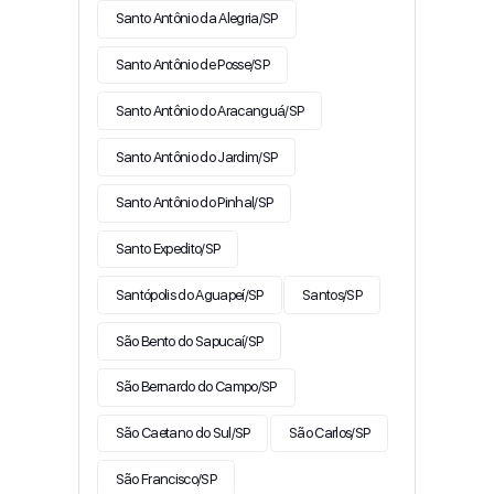
Santo Antônio da Alegria/SP
Santo Antônio de Posse/SP
Santo Antônio do Aracanguá/SP
Santo Antônio do Jardim/SP
Santo Antônio do Pinhal/SP
Santo Expedito/SP
Santópolis do Aguapeí/SP
Santos/SP
São Bento do Sapucaí/SP
São Bernardo do Campo/SP
São Caetano do Sul/SP
São Carlos/SP
São Francisco/SP