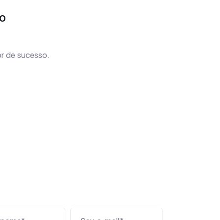
o
r de sucesso.