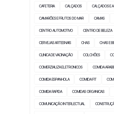
CAFETERIA
CALÇADOS
CALÇADOS E A
CAMARÕES E FRUTOS DO MAR
CAMAS
CENTRO AUTOMOTIVO
CENTRO DE BELEZA
CERVEJAS ARTESNAIS
CHAS
CHAS E B
CLINICA DE VACINAÇÃO
COLCHÕES
C
COMERZIALIZA ELETRONICOS
COMIDA ARAB
COMIDA ESPANHOLA
COMIDA FIT
COMI
COMIDA RAPIDA
COMIDAS ORGANICAS
COMUNICAÇÃO INTERLECTUAL
CONSTRUÇÃO