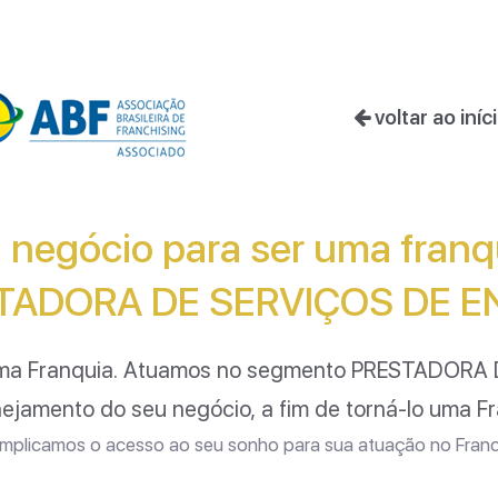
voltar ao iníc
 negócio para ser uma fran
TADORA DE SERVIÇOS DE E
ma Franquia. Atuamos no segmento
PRESTADORA D
nejamento do seu negócio, a fim de torná-lo uma F
plicamos o acesso ao seu sonho para sua atuação no Franc