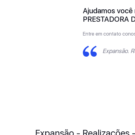
Ajudamos você 
PRESTADORA DE
Entre em contato cono
Expansão. R
Expansão - Realizações 