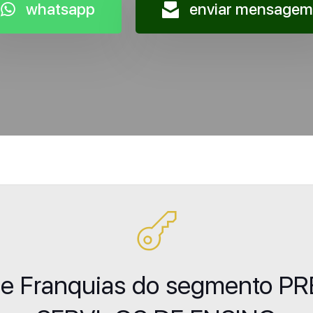
whatsapp
enviar mensagem
 de Franquias do segmento 