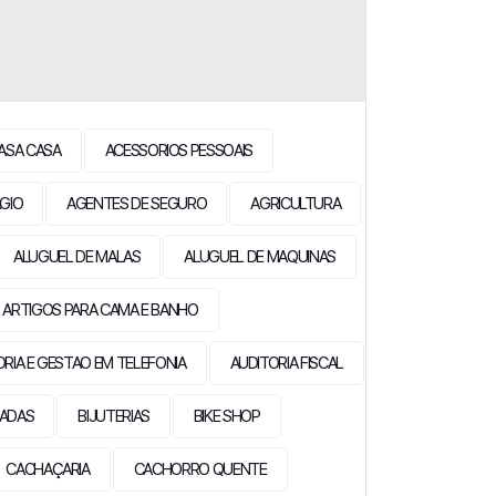
ASA CASA
ACESSORIOS PESSOAIS
GIO
AGENTES DE SEGURO
AGRICULTURA
ALUGUEL DE MALAS
ALUGUEL DE MAQUINAS
ARTIGOS PARA CAMA E BANHO
ORIA E GESTAO EM TELEFONIA
AUDITORIA FISCAL
EADAS
BIJUTERIAS
BIKE SHOP
CACHAÇARIA
CACHORRO QUENTE