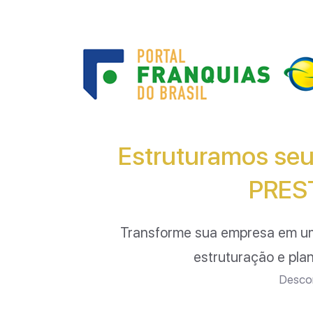
Estruturamos seu
PRES
Transforme sua empresa em u
estruturação e pla
Descom