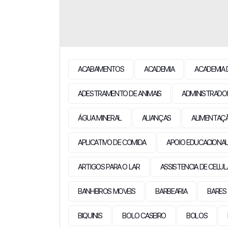
ACABAMENTOS
ACADEMIA
ACADEMIA 
ADESTRAMENTO DE ANIMAIS
ADMINISTRADO
ÁGUA MINERAL
ALIANÇAS
ALIMENTAÇ
APLICATIVO DE COMIDA
APOIO EDUCACIONA
ARTIGOS PARA O LAR
ASSISTENCIA DE CELU
BANHEIROS MOVEIS
BARBEARIA
BARES
BIQUINIS
BOLO CASEIRO
BOLOS