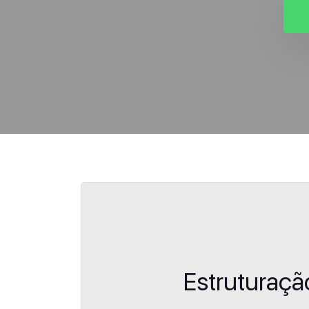
Estruturaç