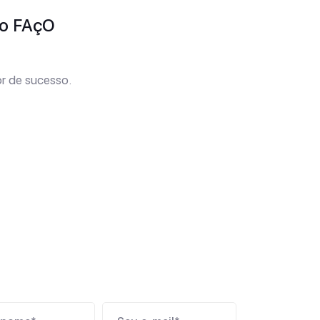
to FAçO
r de sucesso.