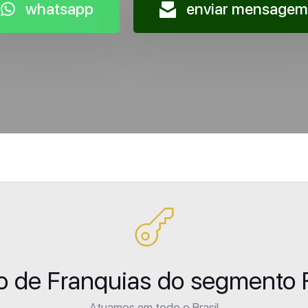
whatsapp
enviar mensagem
ão de Franquias do segment
Atuamos em todo o Brasil