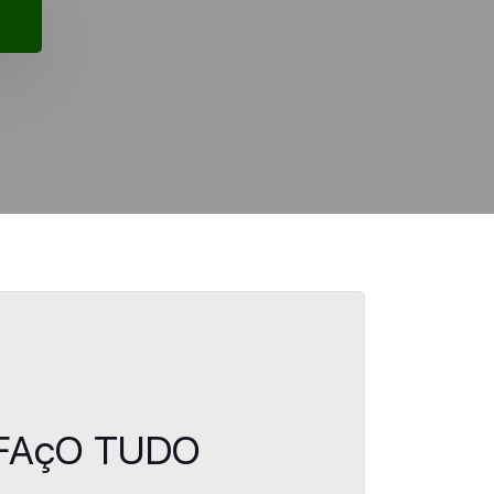
o FAçO TUDO