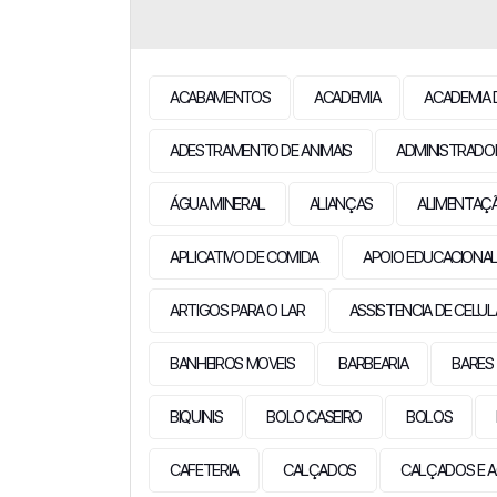
ACABAMENTOS
ACADEMIA
ACADEMIA 
ADESTRAMENTO DE ANIMAIS
ADMINISTRADO
ÁGUA MINERAL
ALIANÇAS
ALIMENTAÇ
APLICATIVO DE COMIDA
APOIO EDUCACIONA
ARTIGOS PARA O LAR
ASSISTENCIA DE CELU
BANHEIROS MOVEIS
BARBEARIA
BARES
BIQUINIS
BOLO CASEIRO
BOLOS
CAFETERIA
CALÇADOS
CALÇADOS E A