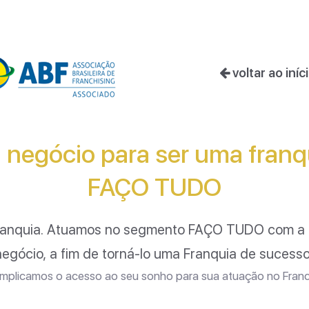
voltar ao iníc
 negócio para ser uma fran
FAÇO TUDO
ranquia. Atuamos no segmento
FAÇO TUDO
com a 
negócio, a fim de torná-lo uma Franquia de sucesso
plicamos o acesso ao seu sonho para sua atuação no Franc