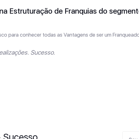
na Estruturação de Franquias do segmen
sco para conhecer todas as Vantagens de ser um Franqueado
ealizações. Sucesso.
- Sucesso.