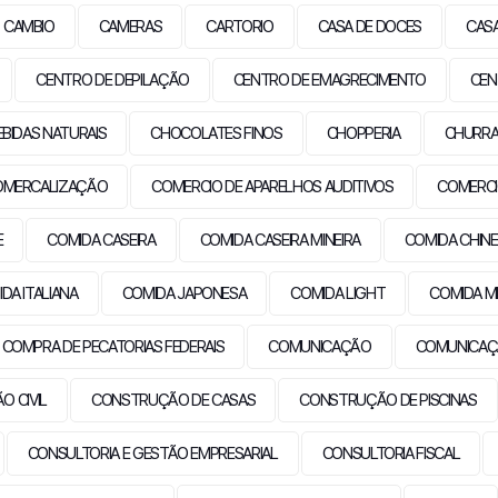
CAMBIO
CAMERAS
CARTORIO
CASA DE DOCES
CAS
CENTRO DE DEPILAÇÃO
CENTRO DE EMAGRECIMENTO
CEN
EBIDAS NATURAIS
CHOCOLATES FINOS
CHOPPERIA
CHURRA
OMERCALIZAÇÃO
COMERCIO DE APARELHOS AUDITIVOS
COMERCI
E
COMIDA CASEIRA
COMIDA CASEIRA MINEIRA
COMIDA CHIN
DA ITALIANA
COMIDA JAPONESA
COMIDA LIGHT
COMIDA M
COMPRA DE PECATORIAS FEDERAIS
COMUNICAÇÃO
COMUNICAÇ
 CIVIL
CONSTRUÇÃO DE CASAS
CONSTRUÇÃO DE PISCINAS
CONSULTORIA E GESTÃO EMPRESARIAL
CONSULTORIA FISCAL