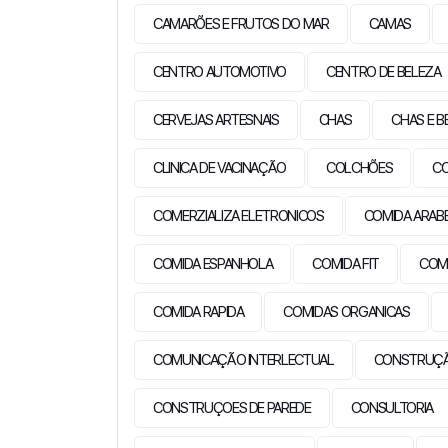
CAMARÕES E FRUTOS DO MAR
CAMAS
CENTRO AUTOMOTIVO
CENTRO DE BELEZA
CERVEJAS ARTESNAIS
CHAS
CHAS E B
CLINICA DE VACINAÇÃO
COLCHÕES
C
COMERZIALIZA ELETRONICOS
COMIDA ARAB
COMIDA ESPANHOLA
COMIDA FIT
COMI
COMIDA RAPIDA
COMIDAS ORGANICAS
COMUNICAÇÃO INTERLECTUAL
CONSTRUÇÃO
CONSTRUÇOES DE PAREDE
CONSULTORIA