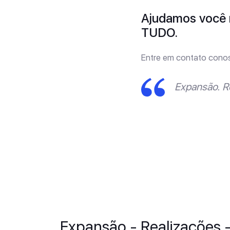
Ajudamos você 
TUDO.
Entre em contato cono
Expansão. R
Expansão - Realizações 