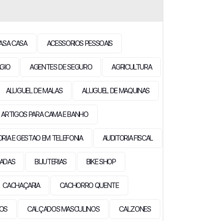
ASA CASA
ACESSORIOS PESSOAIS
GIO
AGENTES DE SEGURO
AGRICULTURA
ALUGUEL DE MALAS
ALUGUEL DE MAQUINAS
ARTIGOS PARA CAMA E BANHO
ORIA E GESTAO EM TELEFONIA
AUDITORIA FISCAL
EADAS
BIJUTERIAS
BIKE SHOP
CACHAÇARIA
CACHORRO QUENTE
IOS
CALÇADOS MASCULINOS
CALZONES