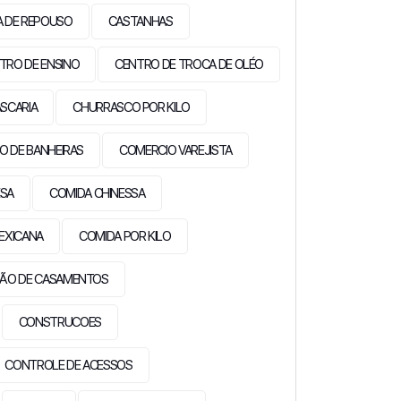
A DE REPOUSO
CASTANHAS
TRO DE ENSINO
CENTRO DE TROCA DE OLÉO
SCARIA
CHURRASCO POR KILO
O DE BANHEIRAS
COMERCIO VAREJISTA
ESA
COMIDA CHINESSA
EXICANA
COMIDA POR KILO
ÃO DE CASAMENTOS
CONSTRUCOES
CONTROLE DE ACESSOS