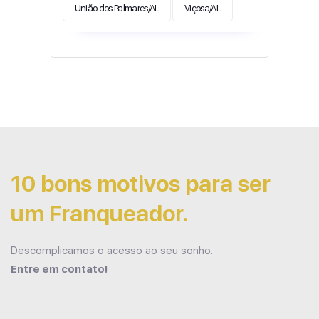
União dos Palmares/AL
Viçosa/AL
10 bons motivos para ser
um Franqueador.
Descomplicamos o acesso ao seu sonho.
Entre em contato!