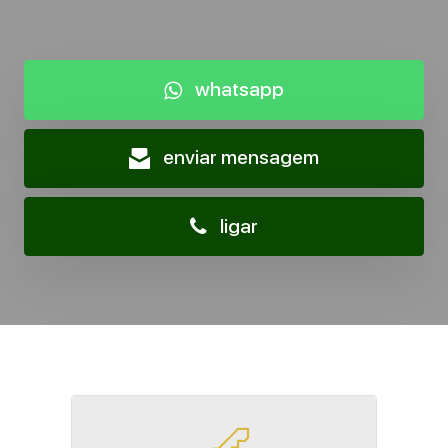
whatsapp
enviar mensagem
ligar