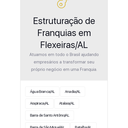
Estruturação de
Franquias em
Flexeiras/AL
Atuamos em todo o Brasil ajudando
empresários a transformar seu
próprio negócio em uma Franquia.
Água Branca/AL
Anadia/AL
Arapiraca/AL
Atalaia/AL
Barra de Santo Antônio/AL
Barra de São Miguel/AL
Batalha/AL