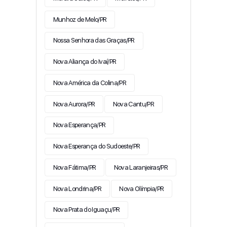
Munhoz de Melo/PR
Nossa Senhora das Graças/PR
Nova Aliança do Ivaí/PR
Nova América da Colina/PR
Nova Aurora/PR
Nova Cantu/PR
Nova Esperança/PR
Nova Esperança do Sudoeste/PR
Nova Fátima/PR
Nova Laranjeiras/PR
Nova Londrina/PR
Nova Olímpia/PR
Nova Prata do Iguaçu/PR