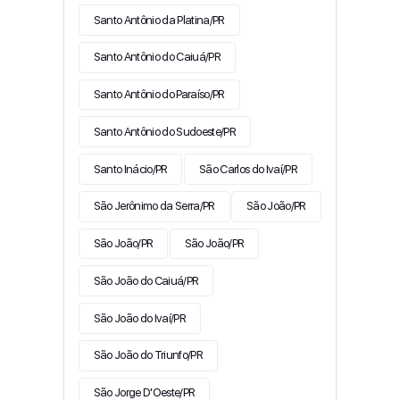
Santo Antônio da Platina/PR
Santo Antônio do Caiuá/PR
Santo Antônio do Paraíso/PR
Santo Antônio do Sudoeste/PR
Santo Inácio/PR
São Carlos do Ivaí/PR
São Jerônimo da Serra/PR
São João/PR
São João/PR
São João/PR
São João do Caiuá/PR
São João do Ivaí/PR
São João do Triunfo/PR
São Jorge D'Oeste/PR