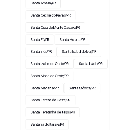
Santa Amélia/PR
Santa Cecília do Pavão/PR
Santa Cruz de Monte Castelo/PR
Santa Fé/PR
Santa Helena/PR
Santa Inês/PR
Santa Isabel do Ivaí/PR
Santa Izabel do Oeste/PR
Santa Lúcia/PR
Santa Maria do Oeste/PR
Santa Mariana/PR
Santa Mônica/PR
Santa Tereza do Oeste/PR
Santa Terezinha de Itaipu/PR
Santana do Itararé/PR