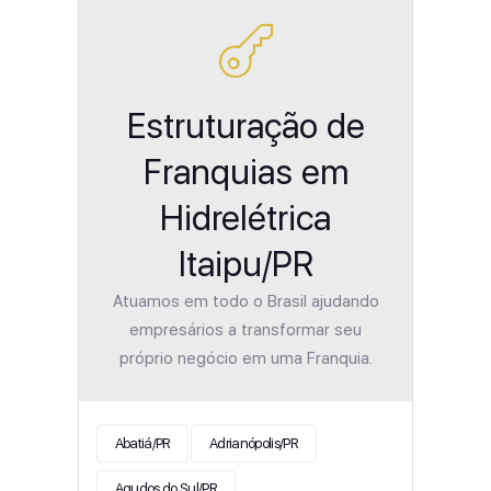
Estruturação de
Franquias em
Hidrelétrica
Itaipu/PR
Atuamos em todo o Brasil ajudando
empresários a transformar seu
próprio negócio em uma Franquia.
Abatiá/PR
Adrianópolis/PR
Agudos do Sul/PR