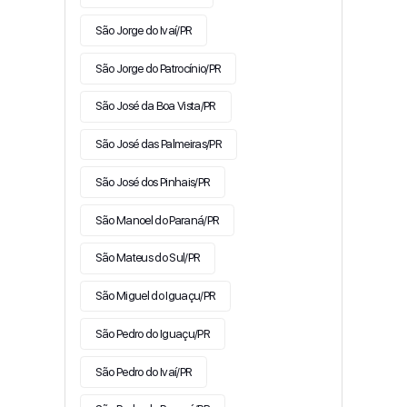
São Jorge do Ivaí/PR
São Jorge do Patrocínio/PR
São José da Boa Vista/PR
São José das Palmeiras/PR
São José dos Pinhais/PR
São Manoel do Paraná/PR
São Mateus do Sul/PR
São Miguel do Iguaçu/PR
São Pedro do Iguaçu/PR
São Pedro do Ivaí/PR