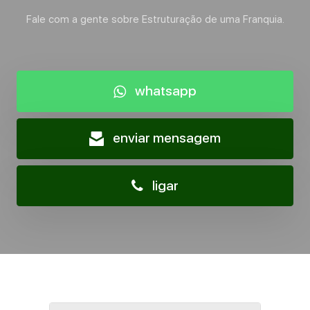
Fale com a gente sobre Estruturação de uma Franquia.
whatsapp
enviar mensagem
ligar