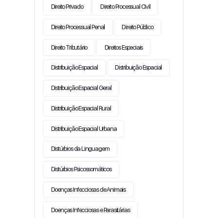
Direito Privado
Direito Processual Civil
Direito Processual Penal
Direito Público
Direito Tributário
Direitos Especiais
Distribuição Espacial
Distribuição Espacial
Distribuição Espacial Geral
Distribuição Espacial Rural
Distribuição Espacial Urbana
Distúrbios da Linguagem
Distúrbios Psicossomáticos
Doenças Infecciosas de Animais
Doenças Infecciosas e Parasitárias