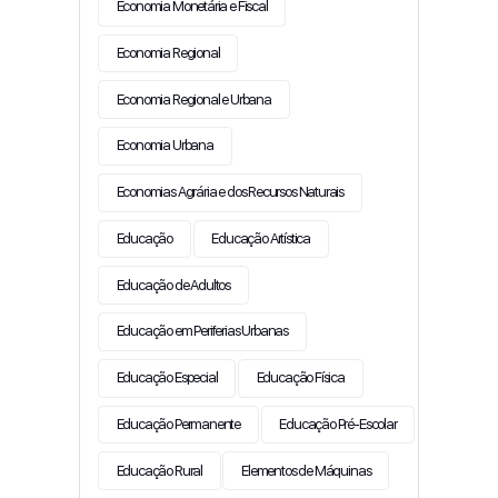
Economia Monetária e Fiscal
Economia Regional
Economia Regional e Urbana
Economia Urbana
Economias Agrária e dos Recursos Naturais
Educação
Educação Artística
Educação de Adultos
Educação em Periferias Urbanas
Educação Especial
Educação Física
Educação Permanente
Educação Pré-Escolar
Educação Rural
Elementos de Máquinas