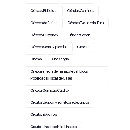
Ciências Biológicas
Ciências Contábeis
Ciências da Saúde
Ciências Exatas e da Terra
Ciências Humanas
Ciências Sociais
Ciências Sociais Aplicadas
Cimento
Cinema
Cinesiologia
Cinética e Teoria de Transporte de Fluídos;
Propriedades Físicas de Gases
Cinética Química e Catálise
Circuitos Elétricos, Magnéticos e Eletrônicos
Circuitos Eletrônicos
Circuitos Lineares e Não-Lineares