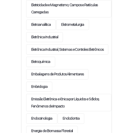
Eletricidade e Magnetismo; Campos e Partículas
Carregadas
Eletroanalítica
Eletrometalurgia
Eletrônica Industrial
Eletrônica Industrial, Sistemas e Controles Eletrônicos
Eletroquímica
Embalagens de Produtos Alimentares
Embriologia
Emissão Eletrônica e Iônica por Líquidos e Sólidos;
Fenômenos de Impacto
Endocrinologia
Endodontia
Energia de Biomassa Florestal