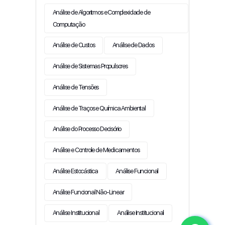
Análise de Algoritmos e Complexidade de
Computação
Análise de Custos
Análise de Dados
Análise de Sistemas Propulsores
Análise de Tensões
Análise de Traços e Química Ambiental
Análise do Processo Decisório
Análise e Controle de Medicamentos
Análise Estocástica
Análise Funcional
Análise Funcional Não-Linear
Análise Institucional
Análise Institucional