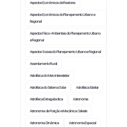
Aspectos Econômicos de Reatores
Aspectos Econômicos do Planejamento Urbano e
Regional
Aspectos Físico-Ambientais do Planejamento Urbano
e Regional
Aspectos Sociais do Planejamento Urbano e Regional
Assentamento Rural
Astrofísica do Meio Interestelar
Astrofísica do Sistema Solar
Astrofísica Estelar
Astrofísica Extragalactica
Astronomia
Astronomia de Posição e Mecânica Celeste
Astronomia Dinâmica
Astronomia Espacial