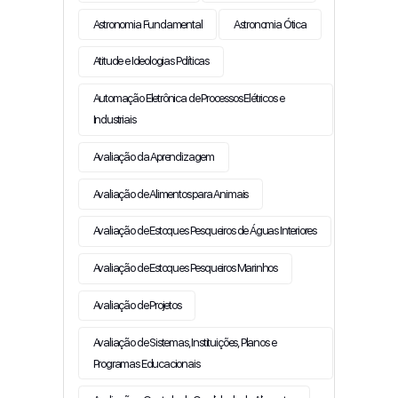
Astronomia Fundamental
Astronomia Ótica
Atitude e Ideologias Políticas
Automação Eletrônica de Processos Elétricos e
Industriais
Avaliação da Aprendizagem
Avaliação de Alimentos para Animais
Avaliação de Estoques Pesqueiros de Águas Interiores
Avaliação de Estoques Pesqueiros Marinhos
Avaliação de Projetos
Avaliação de Sistemas, Instituições, Planos e
Programas Educacionais