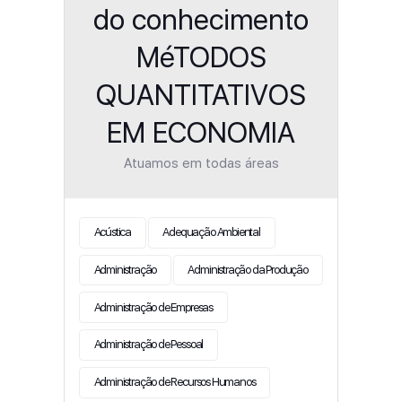
do conhecimento
MéTODOS
QUANTITATIVOS
EM ECONOMIA
Atuamos em todas áreas
Acústica
Adequação Ambiental
Administração
Administração da Produção
Administração de Empresas
Administração de Pessoal
Administração de Recursos Humanos