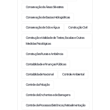
Conservação de Áreas Silvestres
Conservação de Bacias Hidrográficas
Conservação de Solo e Água
Construção Civil
Construção e Validade de Testes, Escalas e Outras
Medidas Psicológicas
Construções Rurais e Ambiência
Contabilidade e Finanças Públicas
Contabilidade Nacional
Controle Ambiental
Controle da Poluição
Controle de Enchentes e de Barragens
Controle de Processos Eletrônicos, Retroalimentação