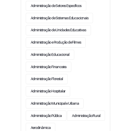
Administração de Setores Específicos
Administração de Sistemas Educacionais
Administração de Unidades Educativas
Administração e Produção de Filmes
Administração Educacional
Administração Financeira
Administração Florestal
Administração Hospitalar
Administração Municipal e Urbana
Administração Pública
Administração Rural
Aerodinâmica