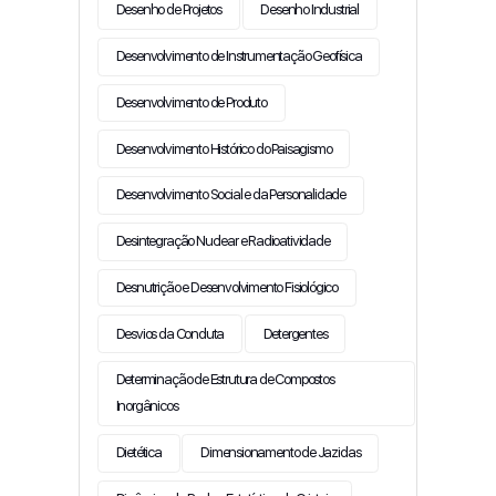
Desenho de Projetos
Desenho Industrial
Desenvolvimento de Instrumentação Geofísica
Desenvolvimento de Produto
Desenvolvimento Histórico do Paisagismo
Desenvolvimento Social e da Personalidade
Desintegração Nuclear e Radioatividade
Desnutrição e Desenvolvimento Fisiológico
Desvios da Conduta
Detergentes
Determinação de Estrutura de Compostos
Inorgânicos
Dietética
Dimensionamento de Jazidas