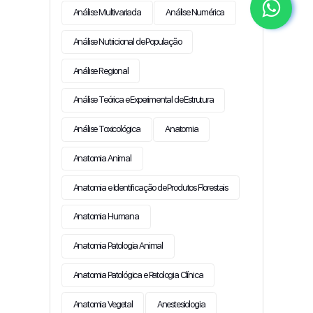
Análise Multivariada
Análise Numérica
Análise Nutricional de População
Análise Regional
Análise Teórica e Experimental de Estrutura
Análise Toxicológica
Anatomia
Anatomia Animal
Anatomia e Identificação de Produtos Florestais
Anatomia Humana
Anatomia Patologia Animal
Anatomia Patológica e Patologia Clínica
Anatomia Vegetal
Anestesiologia