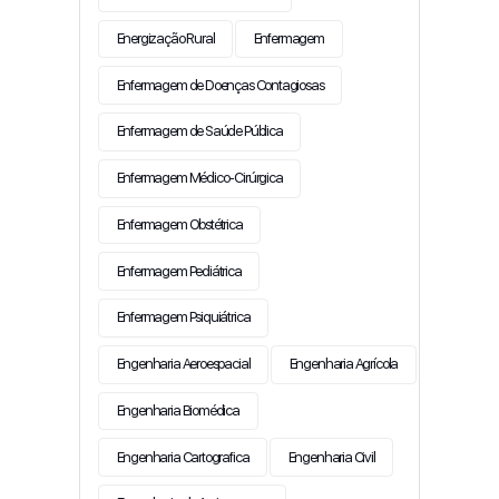
Energização Rural
Enfermagem
Enfermagem de Doenças Contagiosas
Enfermagem de Saúde Pública
Enfermagem Médico-Cirúrgica
Enfermagem Obstétrica
Enfermagem Pediátrica
Enfermagem Psiquiátrica
Engenharia Aeroespacial
Engenharia Agrícola
Engenharia Biomédica
Engenharia Cartografica
Engenharia Civil