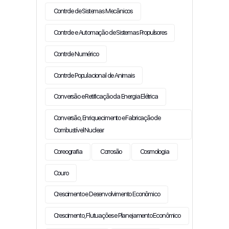
Controle de Sistemas Mecânicos
Controle e Automação de Sistemas Propulsores
Controle Numérico
Controle Populacional de Animais
Conversão e Retificação da Energia Elétrica
Conversão, Enriquecimento e Fabricação de
Combustível Nuclear
Coreografia
Corrosão
Cosmologia
Couro
Crescimento e Desenvolvimento Econômico
Crescimento, Flutuações e Planejamento Econômico