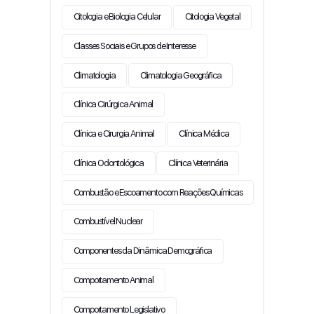
Citologia e Biologia Celular
Citologia Vegetal
Classes Sociais e Grupos de Interesse
Climatologia
Climatologia Geográfica
Clínica Cirúrgica Animal
Clínica e Cirurgia Animal
Clínica Médica
Clínica Odontológica
Clínica Veterinária
Combustão e Escoamento com Reações Químicas
Combustível Nuclear
Componentes da Dinâmica Demográfica
Comportamento Animal
Comportamento Legislativo