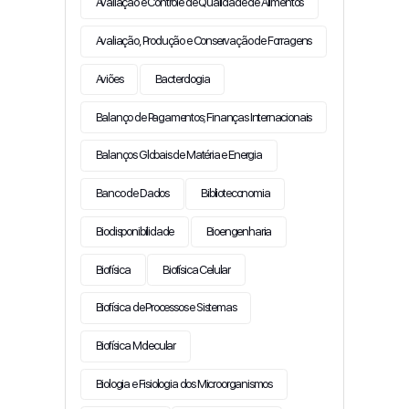
Avaliação e Controle de Qualidade de Alimentos
Avaliação, Produção e Conservação de Forragens
Aviões
Bacterologia
Balanço de Pagamentos; Finanças Internacionais
Balanços Globais de Matéria e Energia
Banco de Dados
Biblioteconomia
Biodisponibilidade
Bioengenharia
Biofísica
Biofísica Celular
Biofísica de Processos e Sistemas
Biofísica Molecular
Biologia e Fisiologia dos Microorganismos