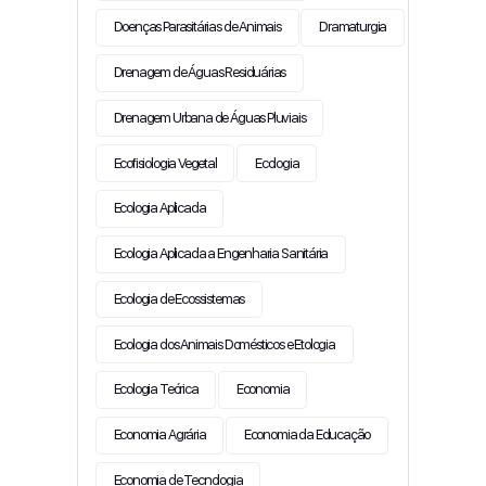
Doenças Parasitárias de Animais
Dramaturgia
Drenagem de Águas Residuárias
Drenagem Urbana de Águas Pluviais
Ecofisiologia Vegetal
Ecologia
Ecologia Aplicada
Ecologia Aplicada a Engenharia Sanitária
Ecologia de Ecossistemas
Ecologia dos Animais Domésticos e Etologia
Ecologia Teórica
Economia
Economia Agrária
Economia da Educação
Economia de Tecnologia