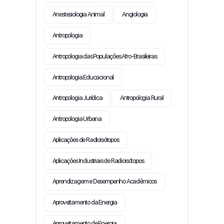
Anestesiologia Animal
Angiologia
Antropologia
Antropologia das Populações Afro-Brasileiras
Antropologia Educacional
Antropologia Jurídica
Antropologia Rural
Antropologia Urbana
Aplicações de Radioisótopos
Aplicações Industriais de Radioisótopos
Aprendizagem e Desempenho Acadêmicos
Aproveitamento da Energia
Aproveitamento de Energia