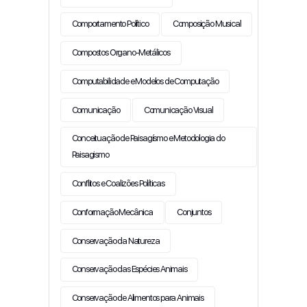
Comportamento Político
Composição Musical
Compostos Organo-Metálicos
Computabilidade e Modelos de Computação
Comunicação
Comunicação Visual
Conceituação de Paisagísmo e Metodologia do
Paisagismo
Conflitos e Coalizões Políticas
Conformação Mecânica
Conjuntos
Conservação da Natureza
Conservação das Espécies Animais
Conservação de Alimentos para Animais