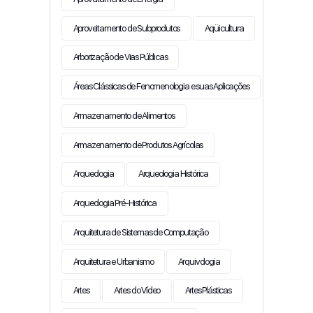
Aproveitamento de Subprodutos
Aqüicultura
Arborização de Vias Públicas
Áreas Clássicas de Fenomenologia e suas Aplicações
Armazenamento de Alimentos
Armazenamento de Produtos Agrícolas
Arqueologia
Arqueologia Histórica
Arqueologia Pré-Histórica
Arquitetura de Sistemas de Computação
Arquitetura e Urbanismo
Arquivologia
Artes
Artes do Vídeo
Artes Plásticas