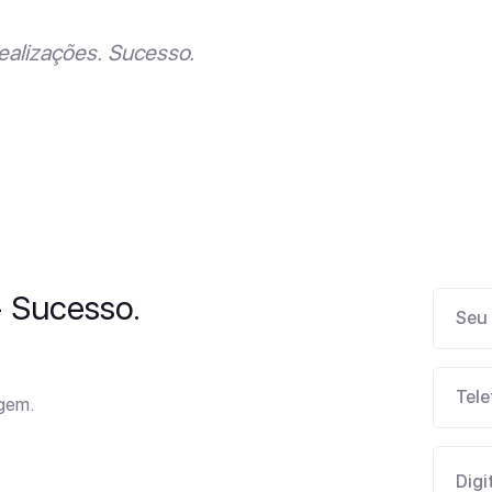
ealizações. Sucesso.
- Sucesso.
agem.