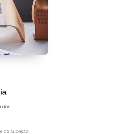
ia.
i dos
r de sucesso.