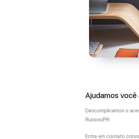
Ajudamos você a
Descomplicamos o aces
Russos/PR
Entre em contato cono