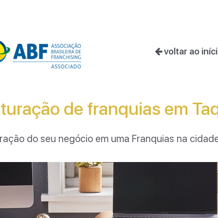
voltar ao iníc
turação de franquias em Taq
uturação do seu negócio em uma Franquias na cidad