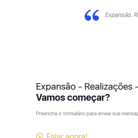
Expansão. R
Expansão - Realizações 
Vamos começar?
Preencha o formulário para enviar sua mens
Falar agora!