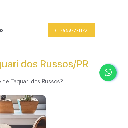
io
(11) 95877-1177
uari dos Russos/PR
e de Taquari dos Russos?