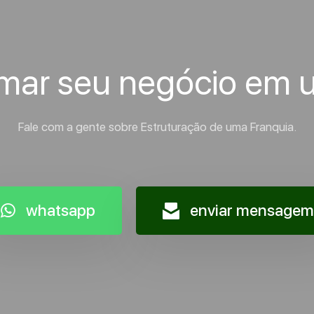
rmar seu negócio em 
Fale com a gente sobre Estruturação de uma Franquia.
whatsapp
enviar mensagem