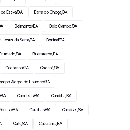
 da Estiva/BA
Barra do Choça/BA
BA
Belmonte/BA
Belo Campo/BA
 Jesus da Serra/BA
Boninal/BA
Brumado/BA
Buerarema/BA
Caetanos/BA
Caetité/BA
ampo Alegre de Lourdes/BA
/BA
Candeias/BA
Candiba/BA
Grosso/BA
Caraíbas/BA
Caraíbas/BA
A
Catu/BA
Caturama/BA