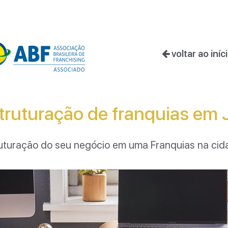
voltar ao iníc
ruturação de franquias em
struturação do seu negócio em uma Franquias na ci