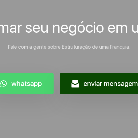
rmar seu negócio em 
Fale com a gente sobre Estruturação de uma Franquia.
whatsapp
enviar mensagem