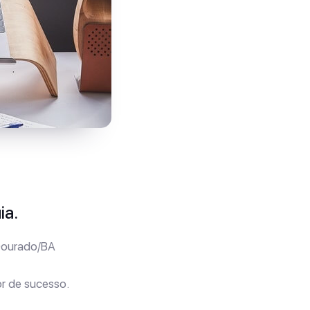
ia.
Dourado/BA
r de sucesso.