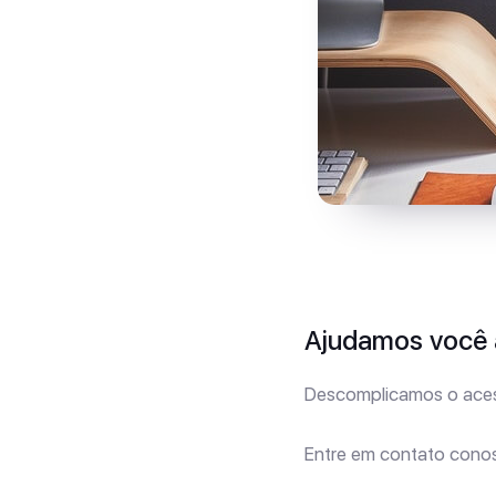
Ajudamos você a
Descomplicamos o aces
Entre em contato cono