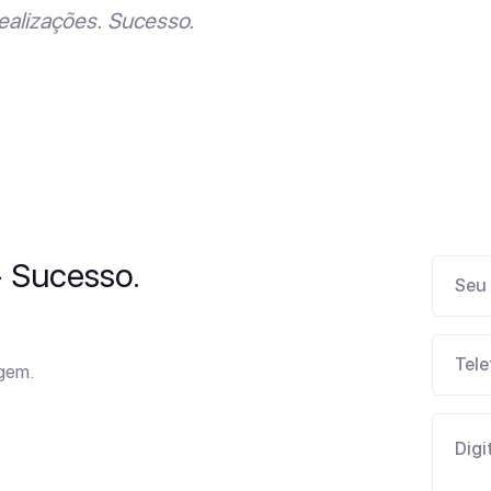
ealizações. Sucesso.
- Sucesso.
agem.