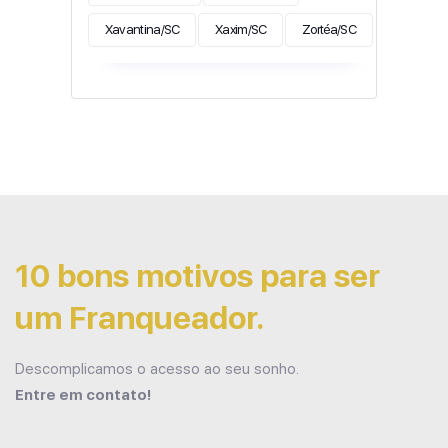
Xavantina/SC
Xaxim/SC
Zortéa/SC
10 bons motivos para ser
um Franqueador.
Descomplicamos o acesso ao seu sonho.
Entre em contato!