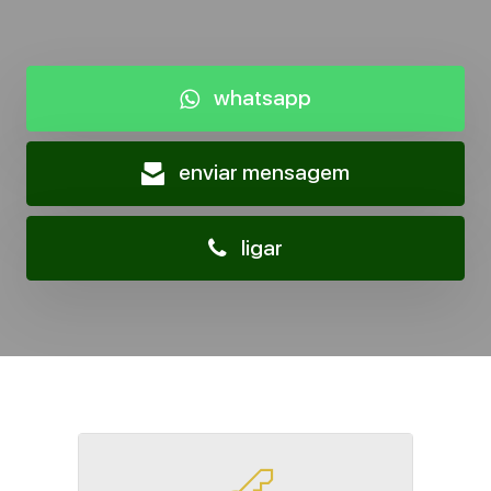
whatsapp
enviar mensagem
ligar