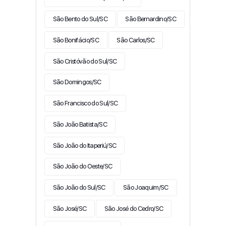
São Bento do Sul/SC
São Bernardino/SC
São Bonifácio/SC
São Carlos/SC
São Cristóvão do Sul/SC
São Domingos/SC
São Francisco do Sul/SC
São João Batista/SC
São João do Itaperiú/SC
São João do Oeste/SC
São João do Sul/SC
São Joaquim/SC
São José/SC
São José do Cedro/SC