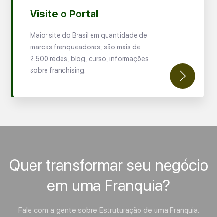
Visite o Portal
Maior site do Brasil em quantidade de
marcas franqueadoras, são mais de
2.500 redes, blog, curso, informações
sobre franchising.
Quer transformar seu negócio
em uma Franquia?
Fale com a gente sobre Estruturação de uma Franquia.