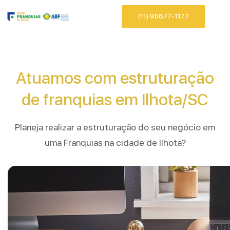
(11) 95877-1177
Atuamos com estruturação
de franquias em Ilhota/SC
Planeja realizar a estruturação do seu negócio em
uma Franquias na cidade de Ilhota?