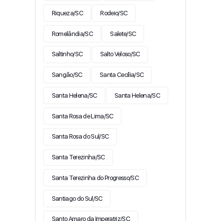
Riqueza/SC
Rodeio/SC
Romelândia/SC
Salete/SC
Saltinho/SC
Salto Veloso/SC
Sangão/SC
Santa Cecília/SC
Santa Helena/SC
Santa Helena/SC
Santa Rosa de Lima/SC
Santa Rosa do Sul/SC
Santa Terezinha/SC
Santa Terezinha do Progresso/SC
Santiago do Sul/SC
Santo Amaro da Imperatriz/SC