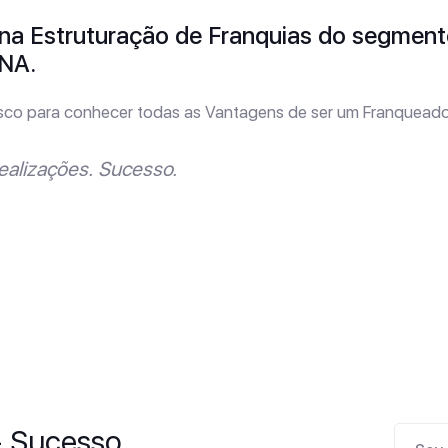
na Estruturação de Franquias do segment
NA.
sco para conhecer todas as Vantagens de ser um Franqueado
ealizações. Sucesso.
- Sucesso.