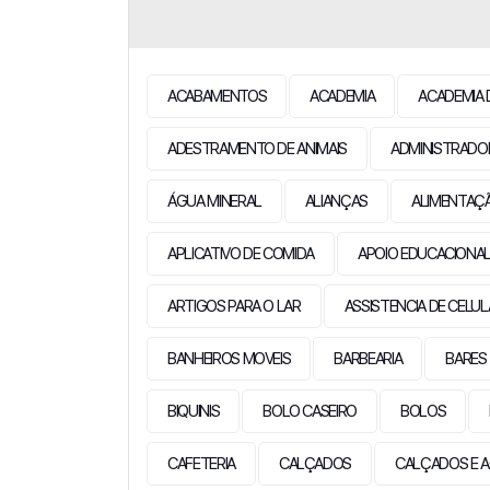
ACABAMENTOS
ACADEMIA
ACADEMIA 
ADESTRAMENTO DE ANIMAIS
ADMINISTRADO
ÁGUA MINERAL
ALIANÇAS
ALIMENTAÇ
APLICATIVO DE COMIDA
APOIO EDUCACIONA
ARTIGOS PARA O LAR
ASSISTENCIA DE CELU
BANHEIROS MOVEIS
BARBEARIA
BARES
BIQUINIS
BOLO CASEIRO
BOLOS
CAFETERIA
CALÇADOS
CALÇADOS E A