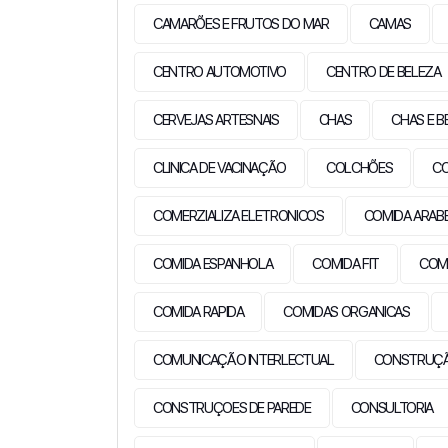
CAMARÕES E FRUTOS DO MAR
CAMAS
CENTRO AUTOMOTIVO
CENTRO DE BELEZA
CERVEJAS ARTESNAIS
CHAS
CHAS E B
CLINICA DE VACINAÇÃO
COLCHÕES
C
COMERZIALIZA ELETRONICOS
COMIDA ARAB
COMIDA ESPANHOLA
COMIDA FIT
COMI
COMIDA RAPIDA
COMIDAS ORGANICAS
COMUNICAÇÃO INTERLECTUAL
CONSTRUÇÃO
CONSTRUÇOES DE PAREDE
CONSULTORIA