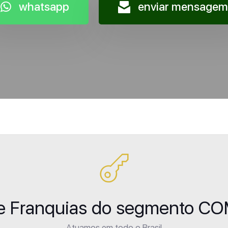
whatsapp
enviar mensagem
de Franquias do segmento C
Atuamos em todo o Brasil