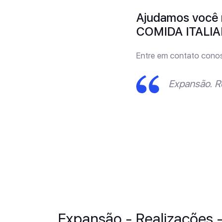
Ajudamos você 
COMIDA ITALIA
Entre em contato cono
Expansão. R
Expansão - Realizações 