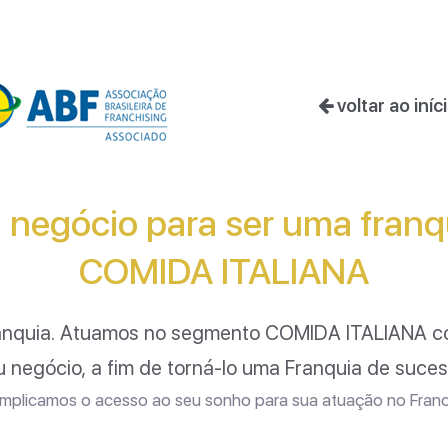
voltar ao iníc
 negócio para ser uma fran
COMIDA ITALIANA
anquia. Atuamos no segmento
COMIDA ITALIANA
co
u negócio, a fim de torná-lo uma Franquia de suces
plicamos o acesso ao seu sonho para sua atuação no Franc