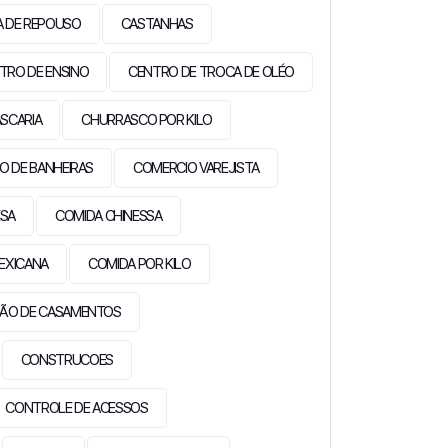
A DE REPOUSO
CASTANHAS
TRO DE ENSINO
CENTRO DE TROCA DE OLÉO
SCARIA
CHURRASCO POR KILO
O DE BANHEIRAS
COMERCIO VAREJISTA
ESA
COMIDA CHINESSA
EXICANA
COMIDA POR KILO
ÃO DE CASAMENTOS
CONSTRUCOES
CONTROLE DE ACESSOS