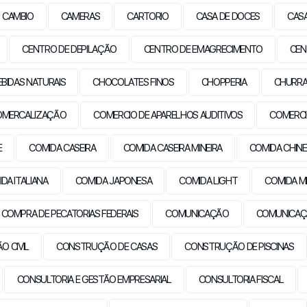
CAMBIO
CAMERAS
CARTORIO
CASA DE DOCES
CAS
CENTRO DE DEPILAÇÃO
CENTRO DE EMAGRECIMENTO
CEN
EBIDAS NATURAIS
CHOCOLATES FINOS
CHOPPERIA
CHURRA
OMERCALIZAÇÃO
COMERCIO DE APARELHOS AUDITIVOS
COMERCI
E
COMIDA CASEIRA
COMIDA CASEIRA MINEIRA
COMIDA CHIN
DA ITALIANA
COMIDA JAPONESA
COMIDA LIGHT
COMIDA M
COMPRA DE PECATORIAS FEDERAIS
COMUNICAÇÃO
COMUNICAÇ
 CIVIL
CONSTRUÇÃO DE CASAS
CONSTRUÇÃO DE PISCINAS
CONSULTORIA E GESTÃO EMPRESARIAL
CONSULTORIA FISCAL