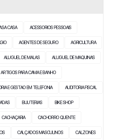
ASA CASA
ACESSORIOS PESSOAIS
GIO
AGENTES DE SEGURO
AGRICULTURA
ALUGUEL DE MALAS
ALUGUEL DE MAQUINAS
ARTIGOS PARA CAMA E BANHO
ORIA E GESTAO EM TELEFONIA
AUDITORIA FISCAL
EADAS
BIJUTERIAS
BIKE SHOP
CACHAÇARIA
CACHORRO QUENTE
IOS
CALÇADOS MASCULINOS
CALZONES