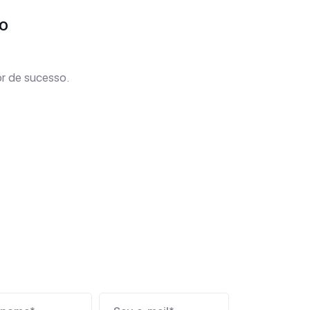
o
r de sucesso.