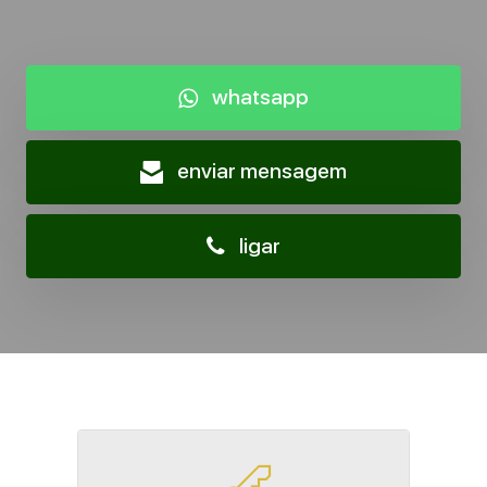
whatsapp
enviar mensagem
ligar