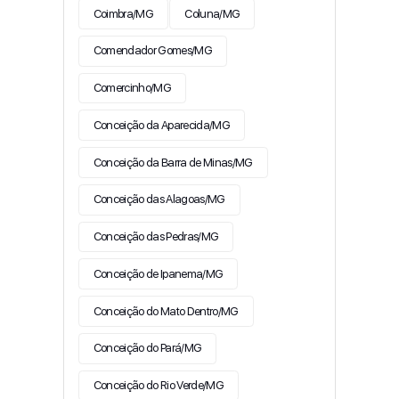
Coimbra/MG
Coluna/MG
Comendador Gomes/MG
Comercinho/MG
Conceição da Aparecida/MG
Conceição da Barra de Minas/MG
Conceição das Alagoas/MG
Conceição das Pedras/MG
Conceição de Ipanema/MG
Conceição do Mato Dentro/MG
Conceição do Pará/MG
Conceição do Rio Verde/MG