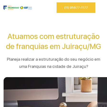
(11) 95877-1177
Atuamos com estruturação
de franquias em Juiraçu/MG
Planeja realizar a estruturação do seu negócio em
uma Franquias na cidade de Juiraçu?