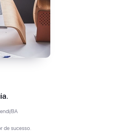
ia.
rendi/BA
r de sucesso.