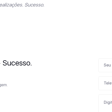
ealizações. Sucesso.
- Sucesso.
agem.