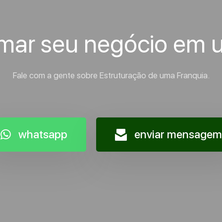
rmar seu negócio em 
Fale com a gente sobre Estruturação de uma Franquia.
whatsapp
enviar mensagem