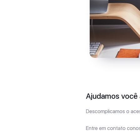
Ajudamos você a
Descomplicamos o aces
Entre em contato cono