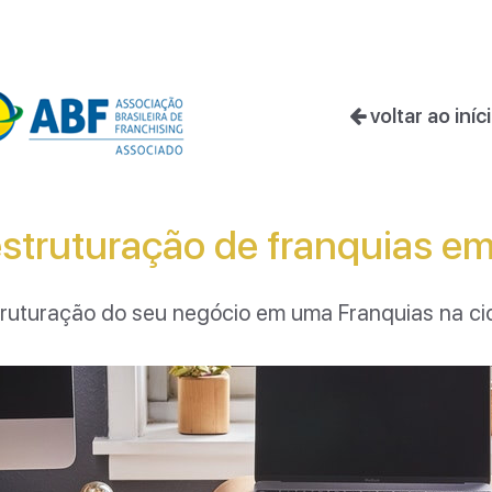
voltar ao iníc
truturação de franquias e
estruturação do seu negócio em uma Franquias na c