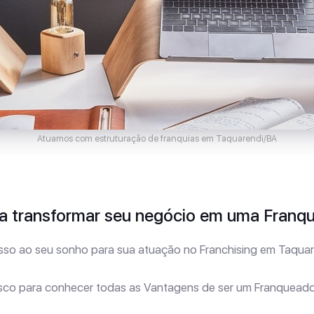
Atuamos com estruturação de franquias em Taquarendi/BA
 transformar seu negócio em uma Franqu
so ao seu sonho para sua atuação no Franchising em Taqua
sco para conhecer todas as Vantagens de ser um Franqueado