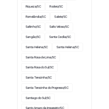
Riqueza/SC
Rodeio/SC
Romelândia/SC
Salete/SC
Saltinho/SC
Salto Veloso/SC
Sangão/SC
Santa Cecília/SC
Santa Helena/SC
Santa Helena/SC
Santa Rosa de Lima/SC
Santa Rosa do Sul/SC
Santa Terezinha/SC
Santa Terezinha do Progresso/SC
Santiago do Sul/SC
Santo Amaro da Imperatriz/SC