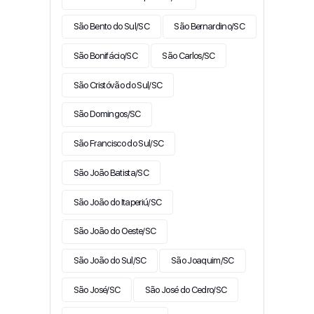
São Bento do Sul/SC
São Bernardino/SC
São Bonifácio/SC
São Carlos/SC
São Cristóvão do Sul/SC
São Domingos/SC
São Francisco do Sul/SC
São João Batista/SC
São João do Itaperiú/SC
São João do Oeste/SC
São João do Sul/SC
São Joaquim/SC
São José/SC
São José do Cedro/SC