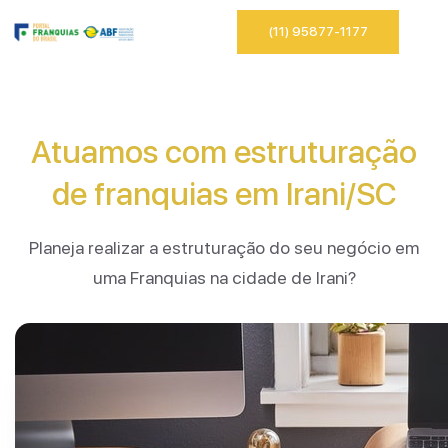
(11) 95877-1177
Atuamos com estruturação
de franquias em Irani/SC
Planeja realizar a estruturação do seu negócio em
uma Franquias na cidade de Irani?