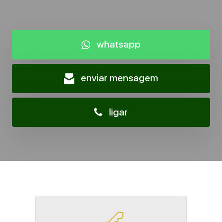
whatsapp
enviar mensagem
ligar