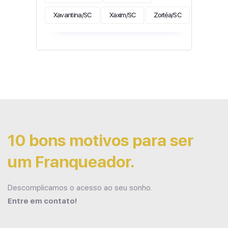
Xavantina/SC
Xaxim/SC
Zortéa/SC
10 bons motivos para ser
um Franqueador.
Descomplicamos o acesso ao seu sonho.
Entre em contato!