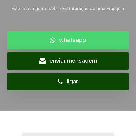
Fale com a gente sobre Estruturação de uma Franquia.
whatsapp
enviar mensagem
ligar