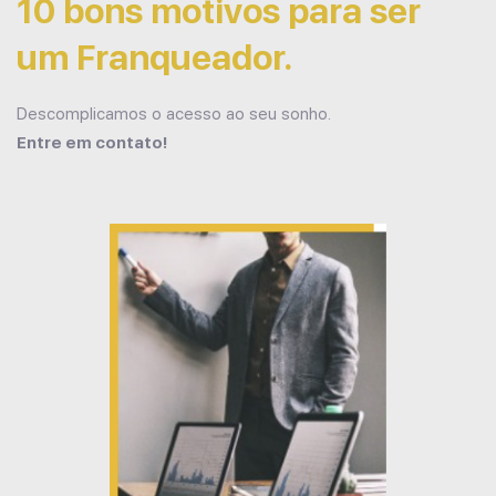
10 bons motivos para ser
um Franqueador.
Descomplicamos o acesso ao seu sonho.
Entre em contato!