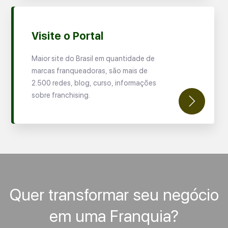
Visite o Portal
Maior site do Brasil em quantidade de
marcas franqueadoras, são mais de
2.500 redes, blog, curso, informações
sobre franchising.
Quer transformar seu negócio
em uma Franquia?