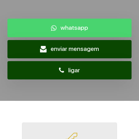
whatsapp
enviar mensagem
ligar