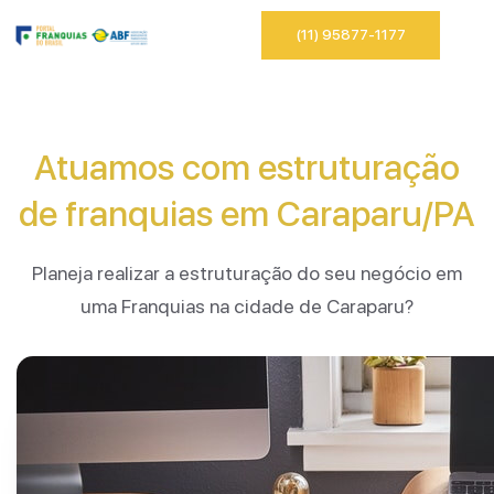
(11) 95877-1177
Atuamos com estruturação
de franquias em Caraparu/PA
Planeja realizar a estruturação do seu negócio em
uma Franquias na cidade de Caraparu?