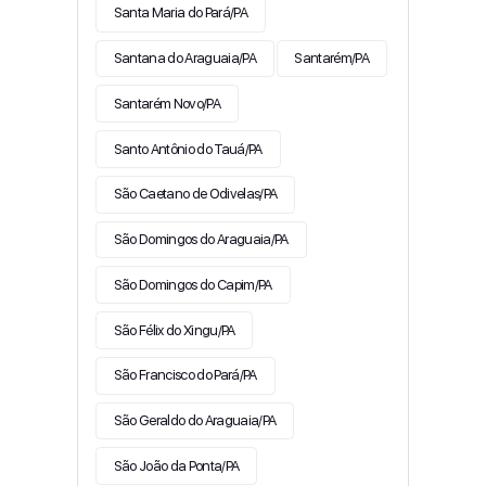
Santa Maria do Pará/PA
Santana do Araguaia/PA
Santarém/PA
Santarém Novo/PA
Santo Antônio do Tauá/PA
São Caetano de Odivelas/PA
São Domingos do Araguaia/PA
São Domingos do Capim/PA
São Félix do Xingu/PA
São Francisco do Pará/PA
São Geraldo do Araguaia/PA
São João da Ponta/PA