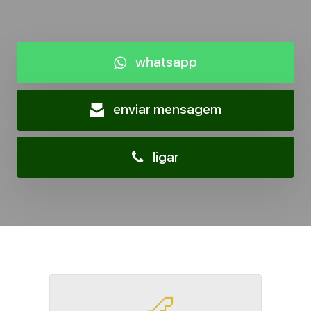
whatsapp
enviar mensagem
ligar