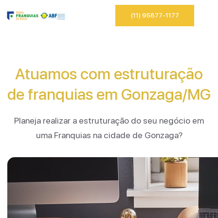
(11) 95877-1177
Atuamos com estruturação
de franquias em Gonzaga/MG
Planeja realizar a estruturação do seu negócio em
uma Franquias na cidade de Gonzaga?