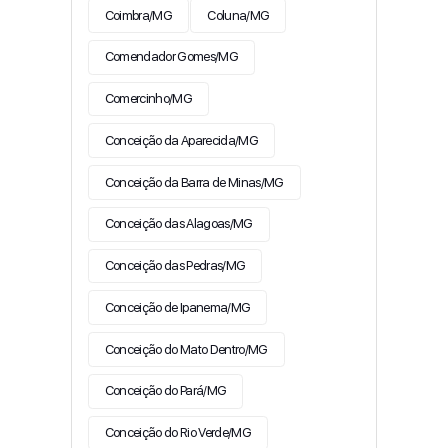
Coimbra/MG
Coluna/MG
Comendador Gomes/MG
Comercinho/MG
Conceição da Aparecida/MG
Conceição da Barra de Minas/MG
Conceição das Alagoas/MG
Conceição das Pedras/MG
Conceição de Ipanema/MG
Conceição do Mato Dentro/MG
Conceição do Pará/MG
Conceição do Rio Verde/MG