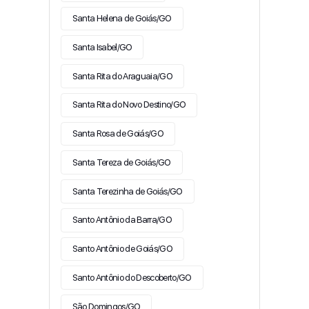
Santa Helena de Goiás/GO
Santa Isabel/GO
Santa Rita do Araguaia/GO
Santa Rita do Novo Destino/GO
Santa Rosa de Goiás/GO
Santa Tereza de Goiás/GO
Santa Terezinha de Goiás/GO
Santo Antônio da Barra/GO
Santo Antônio de Goiás/GO
Santo Antônio do Descoberto/GO
São Domingos/GO