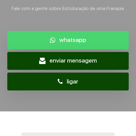
Fale com a gente sobre Estruturação de uma Franquia.
whatsapp
enviar mensagem
ligar