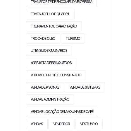
TRANSPORTE DE ENCOMENDA EXPRESSA
TRATA JOELHO E QUADRIL
TREINAMENTO E CAPACITAÇÃO
TROCA DE OLEO
TURISMO
UTENSILIOS CULINARIOS
VAREJISTA DE BRINQUEDOS
VENDA DE CREDITO CONSIGNADO
VENDA DE PISCINAS
VENDA DE SISTEMAS
VENDA E ADMINISTRAÇÃO
VENDA E LOCAÇÃO DE MAQUINAS DE CAFÉ
VENDAS
VENDEDOR
VESTUARIO