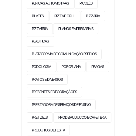
PERICIAS AUTOMOTIVAS
PICOLÉS
PILATES
PIZZA E GRILL
PIZZARIA
PIZZARRIA
PLANOS EMPRESARIAIS
PLASTICAS
PLATAFORMA DE COMUNICAÇÃO PREDIOS
PODOLOGIA
PORCELANA
PRAGAS
PRATOS E DIVERSOS
PRESENTES E DECORAÇÃOES
PRESTADORA DE SERVIÇOS DE ENSINO
PRETZELS
PROD BAUDUCCO E CAFETERIA
PRODUTOS DE FESTA