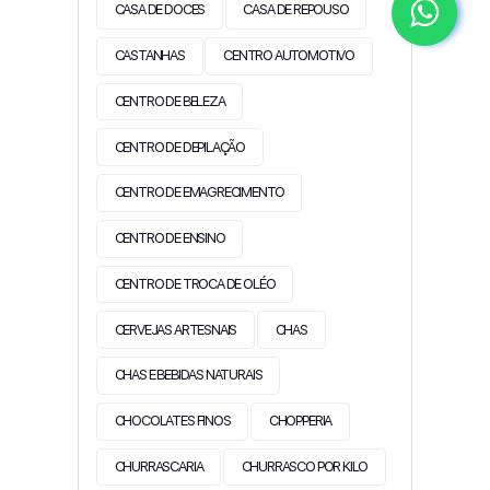
CASA DE DOCES
CASA DE REPOUSO
CASTANHAS
CENTRO AUTOMOTIVO
CENTRO DE BELEZA
CENTRO DE DEPILAÇÃO
CENTRO DE EMAGRECIMENTO
CENTRO DE ENSINO
CENTRO DE TROCA DE OLÉO
CERVEJAS ARTESNAIS
CHAS
CHAS E BEBIDAS NATURAIS
CHOCOLATES FINOS
CHOPPERIA
CHURRASCARIA
CHURRASCO POR KILO