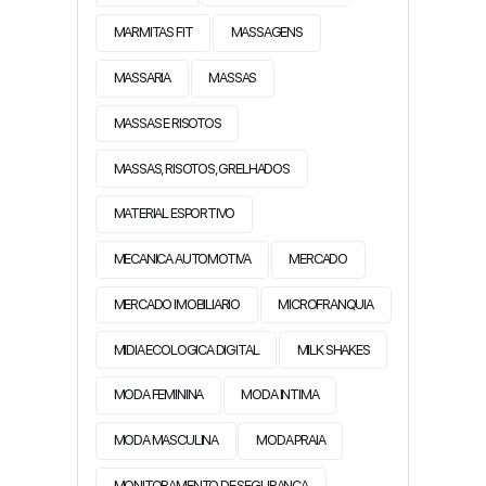
MARMITAS FIT
MASSAGENS
MASSARIA
MASSAS
MASSAS E RISOTOS
MASSAS, RISOTOS, GRELHADOS
MATERIAL ESPORTIVO
MECANICA AUTOMOTIVA
MERCADO
MERCADO IMOBILIARIO
MICROFRANQUIA
MIDIA ECOLOGICA DIGITAL
MILK SHAKES
MODA FEMININA
MODA INTIMA
MODA MASCULINA
MODA PRAIA
MONITORAMENTO DE SEGURANÇA