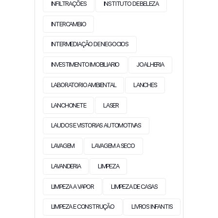
INFILTRAÇÕES
INSTITUTO DE BELEZA
INTERCAMBIO
INTERMEDIAÇÃO DE NEGOCIOS
INVESTIMENTO IMOBILIARIO
JOALHERIA
LABORATORIO AMBIENTAL
LANCHES
LANCHONETE
LASER
LAUDOS E VISTORIAS AUTOMOTIVAS
LAVAGEM
LAVAGEM A SECO
LAVANDERIA
LIMPEZA
LIMPEZA A VAPOR
LIMPEZA DE CASAS
LIMPEZA E CONSTRUÇÃO
LIVROS INFANTIS