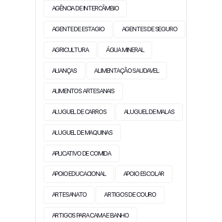
AGÊNCIA DE INTERCÂMBIO
AGENTE DE ESTAGIO
AGENTES DE SEGURO
AGRICULTURA
ÁGUA MINERAL
ALIANÇAS
ALIMENTAÇÃO SAUDAVEL
ALIMENTOS ARTESANAIS
ALUGUEL DE CARROS
ALUGUEL DE MALAS
ALUGUEL DE MAQUINAS
APLICATIVO DE COMIDA
APOIO EDUCACIONAL
APOIO ESCOLAR
ARTESANATO
ARTIGOS DE COURO
ARTIGOS PARA CAMA E BANHO