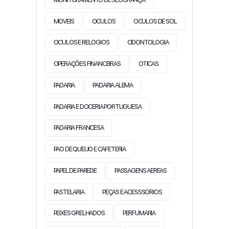
MOVEIS
OCULOS
OCULOS DE SOL
OCULOS E RELOGIOS
ODONTOLOGIA
OPERAÇÕES FINANCEIRAS
OTICAS
PADARIA
PADARIA ALEMA
PADARIA E DOCERIA PORTUGUESA
PADARIA FRANCESA
PAO DE QUEIJO E CAFETERIA
PAPEL DE PAREDE
PASSAGENS AEREAS
PASTELARIA
PEÇAS E ACESSSORIOS
PEIXES GRELHADOS
PERFUMARIA