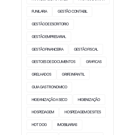
FUNILARIA
GESTÃO CONTABIL
GESTÃO DE ESCRITORIO
GESTÃO EMPRESARIAL
GESTÃO FINANCEIRA
GESTÃO FISCAL
GESTOES DE DOCUMENTOS
GRAFICAS
GRELHADOS
GRIFE INFANTIL
GUIA GASTRONOMICO
HIGEANIZAÇÃO A SECO
HIGIENIZAÇÃO
HOSPEDAGEM
HOSPEDAGEM DE SITES
HOT DOG
IMOBILIARIAS