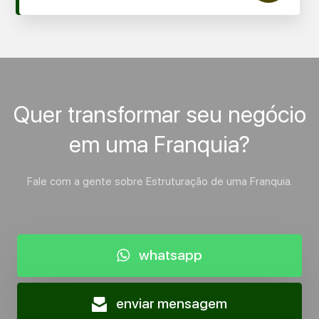
Quer transformar seu negócio
em uma Franquia?
Fale com a gente sobre Estruturação de uma Franquia.
whatsapp
enviar mensagem