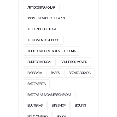
ARTIGOS PARA O LAR
ASSISTENCIA DE CELULARES
ATELIER DE COSTURA
ATENDIMENTO PUBLICO
AUDITORIA E GESTAO EM TELEFONIA
AUDITORIA FISCAL
BANHEIROS MOVEIS
BARBEARIA
BARES
BATATA ASSADA
BATATA FRITA
BATATAS ASSADAS E RECHEADAS
BIJUTERIAS
BIKE SHOP
BIQUINIS
BOLO CASEIRO
BOLOS