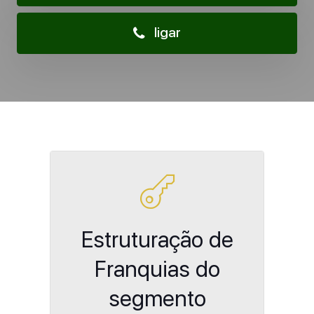
ligar
Estruturação de
Franquias do
segmento