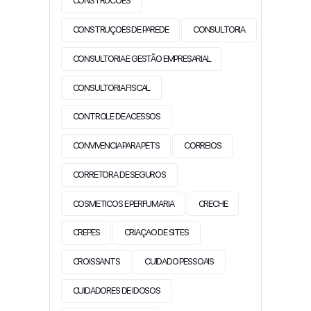
CONSTRUCOES
CONSTRUÇOES DE PAREDE
CONSULTORIA
CONSULTORIA E GESTÃO EMPRESARIAL
CONSULTORIA FISCAL
CONTROLE DE ACESSOS
CONVIVENCIA PARA PETS
CORREIOS
CORRETORA DE SEGUROS
COSMETICOS E PERFUMARIA
CRECHE
CREPES
CRIAÇAO DE SITES
CROISSANTS
CUIDADO PESSOAIS
CUIDADORES DE IDOSOS