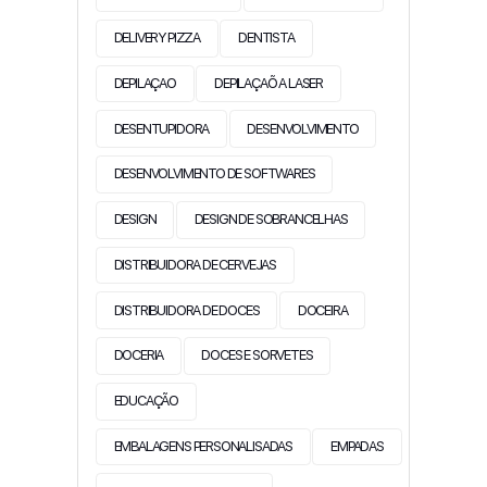
DELIVERY PIZZA
DENTISTA
DEPILAÇAO
DEPILAÇAÕ A LASER
DESENTUPIDORA
DESENVOLVIMENTO
DESENVOLVIMENTO DE SOFTWARES
DESIGN
DESIGN DE SOBRANCELHAS
DISTRIBUIDORA DE CERVEJAS
DISTRIBUIDORA DE DOCES
DOCEIRA
DOCERIA
DOCES E SORVETES
EDUCAÇÃO
EMBALAGENS PERSONALISADAS
EMPADAS