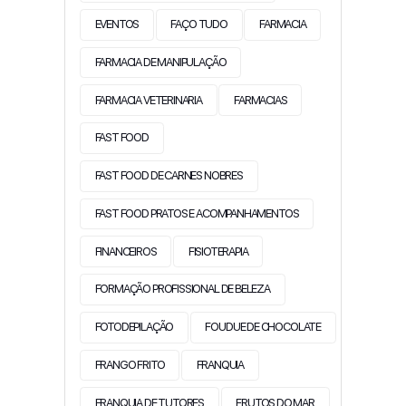
EVENTOS
FAÇO TUDO
FARMACIA
FARMACIA DE MANIPULAÇÃO
FARMACIA VETERINARIA
FARMACIAS
FAST FOOD
FAST FOOD DE CARNES NOBRES
FAST FOOD PRATOS E ACOMPANHAMENTOS
FINANCEIROS
FISIOTERAPIA
FORMAÇÃO PROFISSIONAL DE BELEZA
FOTODEPILAÇÃO
FOUDUE DE CHOCOLATE
FRANGO FRITO
FRANQUIA
FRANQUIA DE TUTORES
FRUTOS DO MAR