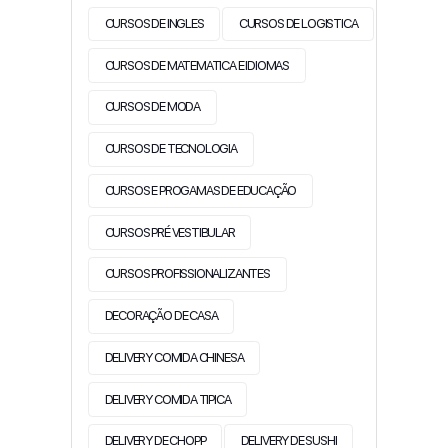
CURSOS DE INGLES
CURSOS DE LOGISTICA
CURSOS DE MATEMATICA E IDIOMAS
CURSOS DE MODA
CURSOS DE TECNOLOGIA
CURSOS E PROGAMAS DE EDUCAÇÃO
CURSOS PRÉ VESTIBULAR
CURSOS PROFISSIONALIZANTES
DECORAÇÃO DE CASA
DELIVERY COMIDA CHINESA
DELIVERY COMIDA TIPICA
DELIVERY DE CHOPP
DELIVERY DE SUSHI