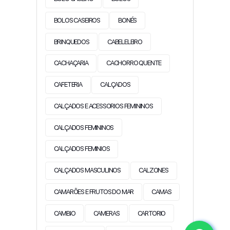
BOLOS CASEIROS
BONÉS
BRINQUEDOS
CABELELEIRO
CACHAÇARIA
CACHORRO QUENTE
CAFETERIA
CALÇADOS
CALÇADOS E ACESSORIOS FEMININOS
CALÇADOS FEMININOS
CALÇADOS FEMINIOS
CALÇADOS MASCULINOS
CALZONES
CAMARÕES E FRUTOS DO MAR
CAMAS
CAMBIO
CAMERAS
CARTORIO