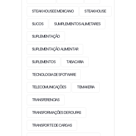
STEAK HOUSE E MEXICANO
STEAKHOUSE
SUCOS
SUMPLEMENTOS ALIMETARES
SUPLEMENTAÇÃO
SUPLEMENTAÇÃO ALIMENTAR
SUPLEMENTOS
TABACARIA
TECNOLOGIA DE SFOTWARE
TELECOMUNICAÇÕES
TEMAKERIA
TRANSFERENCIAS
TRANSFORMAÇÕES DE ROUPAS
TRANSPORTE DE CARGAS