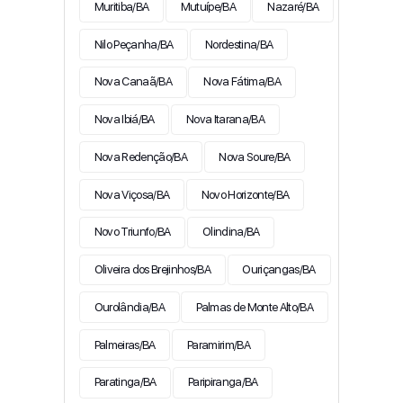
Muritiba/BA
Mutuípe/BA
Nazaré/BA
Nilo Peçanha/BA
Nordestina/BA
Nova Canaã/BA
Nova Fátima/BA
Nova Ibiá/BA
Nova Itarana/BA
Nova Redenção/BA
Nova Soure/BA
Nova Viçosa/BA
Novo Horizonte/BA
Novo Triunfo/BA
Olindina/BA
Oliveira dos Brejinhos/BA
Ouriçangas/BA
Ourolândia/BA
Palmas de Monte Alto/BA
Palmeiras/BA
Paramirim/BA
Paratinga/BA
Paripiranga/BA