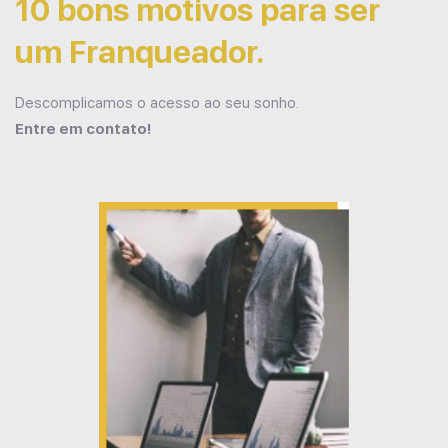
10 bons motivos para ser
um Franqueador.
Descomplicamos o acesso ao seu sonho.
Entre em contato!