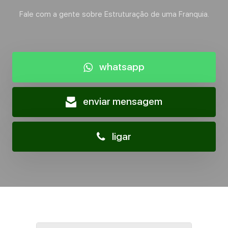
Fale com a gente sobre Estruturação de uma Franquia.
whatsapp
enviar mensagem
ligar