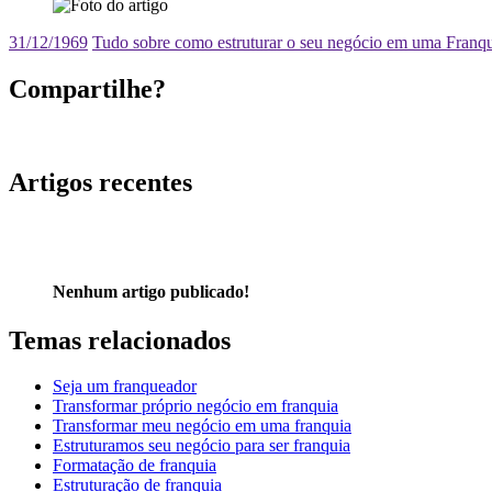
31/12/1969
Tudo sobre como estruturar o seu negócio em uma Franq
Compartilhe?
Artigos recentes
Nenhum artigo publicado!
Temas relacionados
Seja um franqueador
Transformar próprio negócio em franquia
Transformar meu negócio em uma franquia
Estruturamos seu negócio para ser franquia
Formatação de franquia
Estruturação de franquia