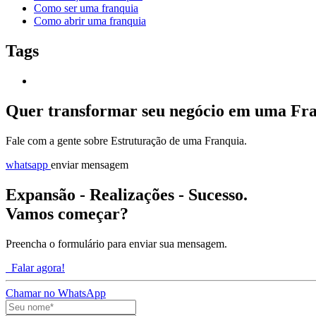
Como ser uma franquia
Como abrir uma franquia
Tags
Quer transformar seu negócio em uma Fr
Fale com a gente sobre Estruturação de uma Franquia.
whatsapp
enviar mensagem
Expansão - Realizações - Sucesso.
Vamos começar?
Preencha o formulário para enviar sua mensagem.
Falar agora!
Chamar no WhatsApp